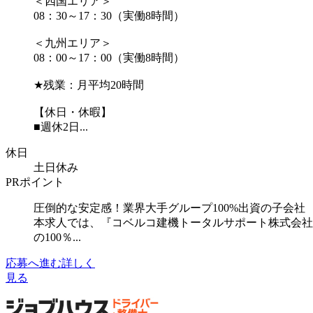
＜四国エリア＞
08：30～17：30（実働8時間）
＜九州エリア＞
08：00～17：00（実働8時間）
★残業：月平均20時間
【休日・休暇】
■週休2日...
休日
土日休み
PRポイント
圧倒的な安定感！業界大手グループ100%出資の子会社
本求人では、『コベルコ建機トータルサポート株式会社
の100％...
応募へ進む
詳しく
見る