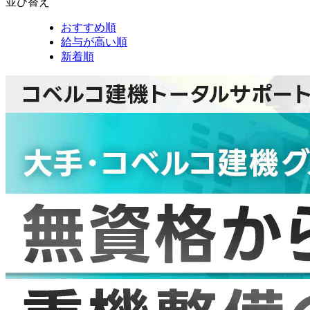
並び替え
おすすめ順
給与が高い順
新着順