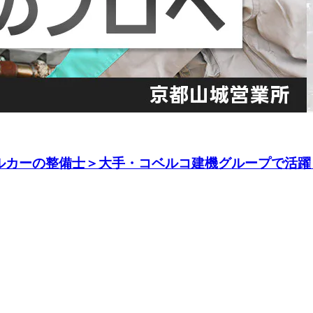
ルカーの整備士＞大手・コベルコ建機グループで活躍