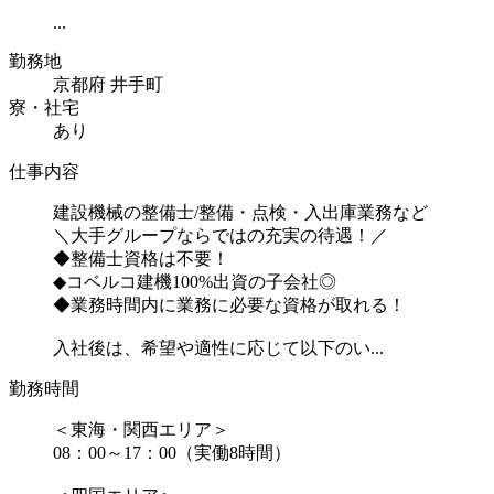
...
勤務地
京都府 井手町
寮・社宅
あり
仕事内容
建設機械の整備士/整備・点検・入出庫業務など
＼大手グループならではの充実の待遇！／
◆整備士資格は不要！
◆コベルコ建機100%出資の子会社◎
◆業務時間内に業務に必要な資格が取れる！
入社後は、希望や適性に応じて以下のい...
勤務時間
＜東海・関西エリア＞
08：00～17：00（実働8時間）