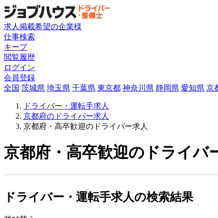
求人掲載希望の企業様
仕事検索
キープ
閲覧履歴
ログイン
会員登録
全国
茨城県
埼玉県
千葉県
東京都
神奈川県
静岡県
愛知県
京
ドライバー・運転手求人
京都府のドライバー求人
京都府・高卒歓迎のドライバー求人
京都府・高卒歓迎のドライバー
ドライバー・運転手求人の検索結果