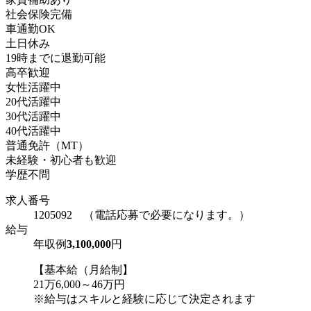
社会保険完備
車通勤OK
土日休み
19時までに退勤可能
高卒歓迎
女性活躍中
20代活躍中
30代活躍中
40代活躍中
普通免許（MT）
未経験・初心者も歓迎
学歴不問
求人番号
1205092 （電話応募で必要になります。）
給与
年収例
3,100,000
円
【基本給（月給制】
21万6,000～46万円
※給与はスキルと経験に応じて決定されます