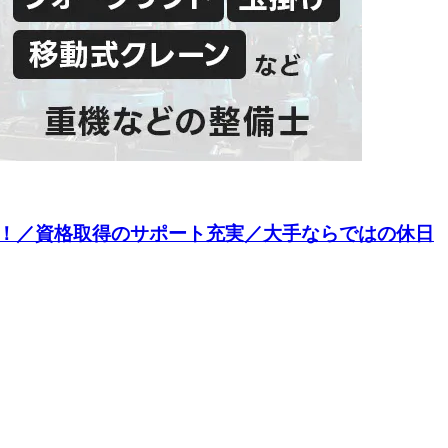
！／資格取得のサポート充実／大手ならではの休日