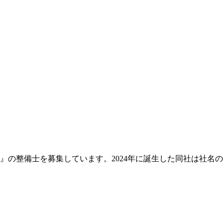
』の整備士を募集しています。2024年に誕生した同社は社名