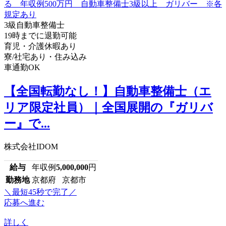
3級自動車整備士
19時までに退勤可能
育児・介護休暇あり
寮/社宅あり・住み込み
車通勤OK
【全国転勤なし！】自動車整備士（エ
リア限定社員）｜全国展開の『ガリバ
ー』で...
株式会社IDOM
給与
年収例
5,000,000
円
勤務地
京都府 京都市
＼最短45秒で完了／
応募へ進む
詳しく