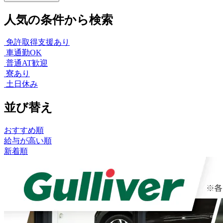
人気の条件から検索
免許取得支援あり
車通勤OK
普通AT歓迎
寮あり
土日休み
並び替え
おすすめ順
給与が高い順
新着順