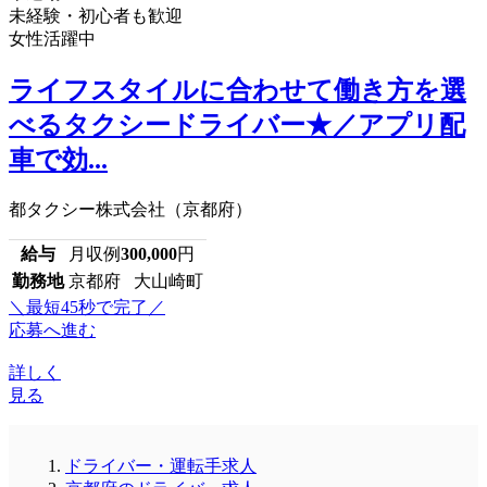
未経験・初心者も歓迎
女性活躍中
ライフスタイルに合わせて働き方を選
べるタクシードライバー★／アプリ配
車で効...
都タクシー株式会社（京都府）
給与
月収例
300,000
円
勤務地
京都府 大山崎町
＼最短45秒で完了／
応募へ進む
詳しく
見る
ドライバー・運転手求人