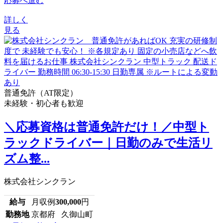
応募へ進む
詳しく
見る
普通免許（AT限定）
未経験・初心者も歓迎
＼応募資格は普通免許だけ！／中型ト
ラックドライバー｜日勤のみで生活リ
ズム整...
株式会社シンクラン
給与
月収例
300,000
円
勤務地
京都府 久御山町