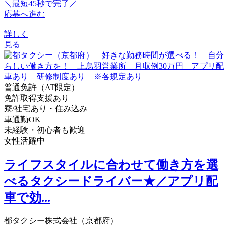
＼最短45秒で完了／
応募へ進む
詳しく
見る
普通免許（AT限定）
免許取得支援あり
寮/社宅あり・住み込み
車通勤OK
未経験・初心者も歓迎
女性活躍中
ライフスタイルに合わせて働き方を選
べるタクシードライバー★／アプリ配
車で効...
都タクシー株式会社（京都府）