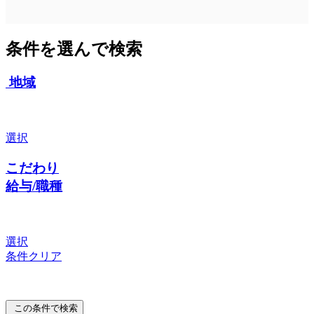
条件を選んで検索
地域
選択
こだわり
給与/職種
選択
条件クリア
この条件で検索