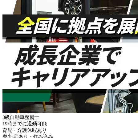
3級自動車整備士
19時までに退勤可能
育児・介護休暇あり
寮/社宅あり・住み込み