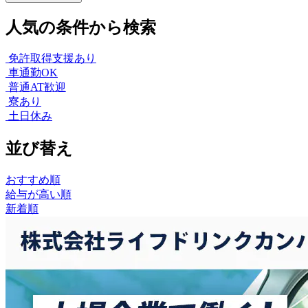
人気の条件から検索
免許取得支援あり
車通勤OK
普通AT歓迎
寮あり
土日休み
並び替え
おすすめ順
給与が高い順
新着順