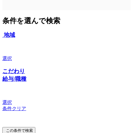
条件を選んで検索
地域
選択
こだわり
給与/職種
選択
条件クリア
この条件で検索