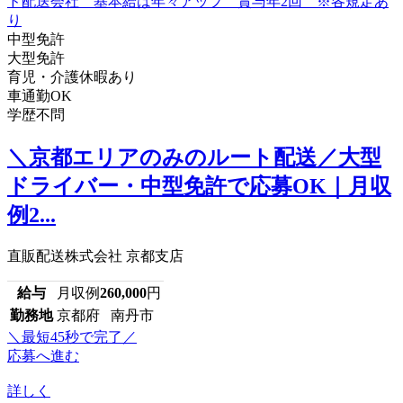
中型免許
大型免許
育児・介護休暇あり
車通勤OK
学歴不問
＼京都エリアのみのルート配送／大型
ドライバー・中型免許で応募OK｜月収
例2...
直販配送株式会社 京都支店
給与
月収例
260,000
円
勤務地
京都府 南丹市
＼最短45秒で完了／
応募へ進む
詳しく