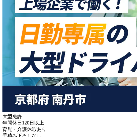
大型免許
年間休日120日以上
育児・介護休暇あり
手積み下ろしなし