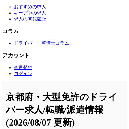
おすすめの求人
キープ中の求人
求人の閲覧履歴
コラム
ドライバー・整備士コラム
アカウント
会員登録
ログイン
京都府・大型免許のドライ
バー求人/転職/派遣情報
(2026/08/07 更新)