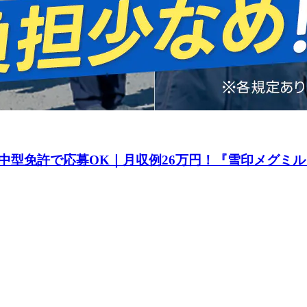
中型免許で応募OK｜月収例26万円！『雪印メグミ