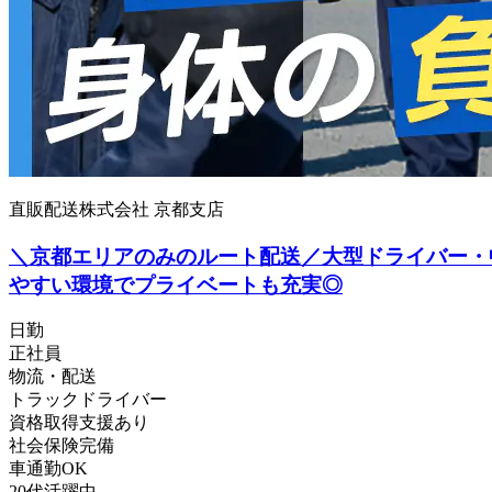
直販配送株式会社 京都支店
＼京都エリアのみのルート配送／大型ドライバー・
やすい環境でプライベートも充実◎
日勤
正社員
物流・配送
トラックドライバー
資格取得支援あり
社会保険完備
車通勤OK
20代活躍中