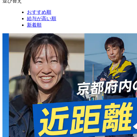
並び替え
おすすめ順
給与が高い順
新着順