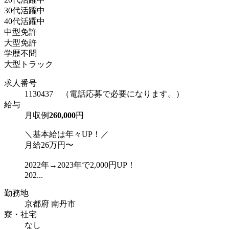
30代活躍中
40代活躍中
中型免許
大型免許
学歴不問
大型トラック
求人番号
1130437 （電話応募で必要になります。）
給与
月収例
260,000
円
＼基本給は年々UP！／
月給26万円〜
2022年→2023年で2,000円UP！
202...
勤務地
京都府 南丹市
寮・社宅
なし