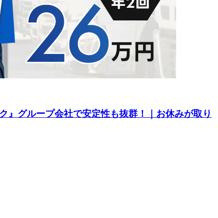
ルク』グループ会社で安定性も抜群！｜お休みが取り