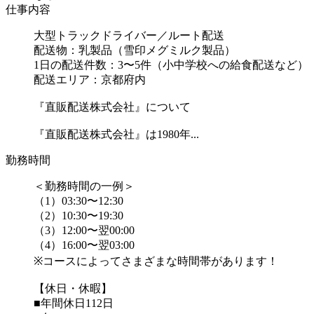
仕事内容
大型トラックドライバー／ルート配送
配送物：乳製品（雪印メグミルク製品）
1日の配送件数：3〜5件（小中学校への給食配送など）
配送エリア：京都府内
『直販配送株式会社』について
『直販配送株式会社』は1980年...
勤務時間
＜勤務時間の一例＞
（1）03:30〜12:30
（2）10:30〜19:30
（3）12:00〜翌00:00
（4）16:00〜翌03:00
※コースによってさまざまな時間帯があります！
【休日・休暇】
■年間休日112日