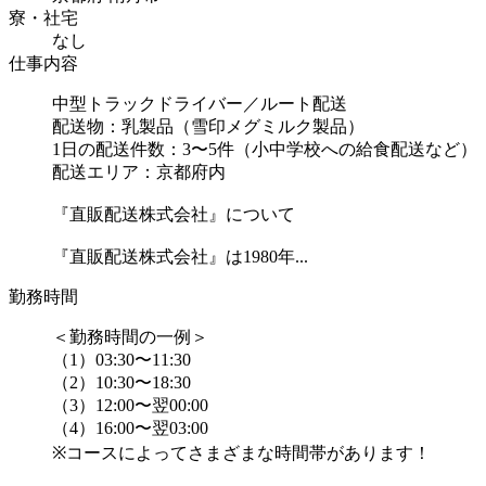
寮・社宅
なし
仕事内容
中型トラックドライバー／ルート配送
配送物：乳製品（雪印メグミルク製品）
1日の配送件数：3〜5件（小中学校への給食配送など）
配送エリア：京都府内
『直販配送株式会社』について
『直販配送株式会社』は1980年...
勤務時間
＜勤務時間の一例＞
（1）03:30〜11:30
（2）10:30〜18:30
（3）12:00〜翌00:00
（4）16:00〜翌03:00
※コースによってさまざまな時間帯があります！