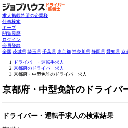
求人掲載希望の企業様
仕事検索
キープ
閲覧履歴
ログイン
会員登録
全国
茨城県
埼玉県
千葉県
東京都
神奈川県
静岡県
愛知県
京
ドライバー・運転手求人
京都府のドライバー求人
京都府・中型免許のドライバー求人
京都府・中型免許のドライバー
ドライバー・運転手求人の検索結果