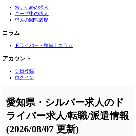
おすすめの求人
キープ中の求人
求人の閲覧履歴
コラム
ドライバー・整備士コラム
アカウント
会員登録
ログイン
愛知県・シルバー求人のド
ライバー求人/転職/派遣情報
(2026/08/07 更新)