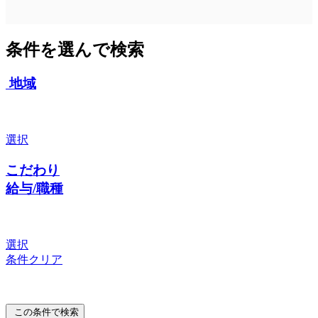
条件を選んで検索
地域
選択
こだわり
給与/職種
選択
条件クリア
この条件で検索