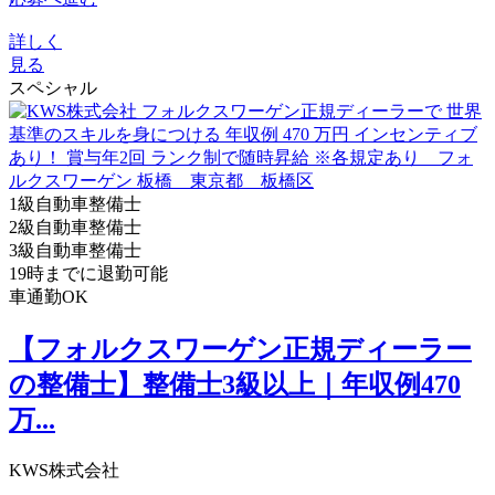
詳しく
見る
スペシャル
1級自動車整備士
2級自動車整備士
3級自動車整備士
19時までに退勤可能
車通勤OK
【フォルクスワーゲン正規ディーラー
の整備士】整備士3級以上｜年収例470
万...
KWS株式会社