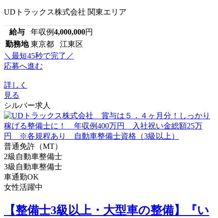
UDトラックス株式会社 関東エリア
給与
年収例
4,000,000
円
勤務地
東京都 江東区
＼最短45秒で完了／
応募へ進む
詳しく
見る
シルバー求人
普通免許（MT）
2級自動車整備士
3級自動車整備士
車通勤OK
女性活躍中
【整備士3級以上・大型車の整備】『い