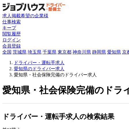
求人掲載希望の企業様
仕事検索
キープ
閲覧履歴
ログイン
会員登録
全国
茨城県
埼玉県
千葉県
東京都
神奈川県
静岡県
愛知県
京
ドライバー・運転手求人
愛知県のドライバー求人
愛知県・社会保険完備のドライバー求人
愛知県・社会保険完備のドライ
ドライバー・運転手求人の検索結果