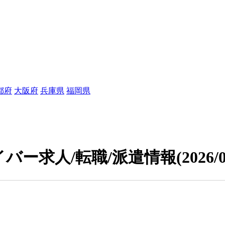
都府
大阪府
兵庫県
福岡県
バー求人/転職/派遣情報
(2026/