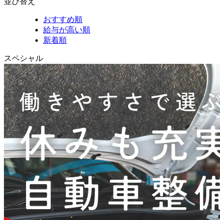
並び替え
おすすめ順
給与が高い順
新着順
スペシャル