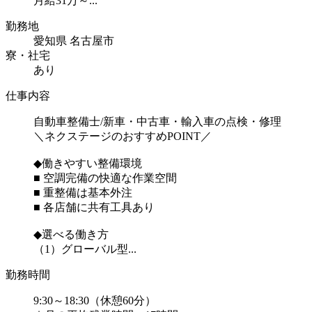
月給31万～...
勤務地
愛知県 名古屋市
寮・社宅
あり
仕事内容
自動車整備士/新車・中古車・輸入車の点検・修理
＼ネクステージのおすすめPOINT／
◆働きやすい整備環境
■ 空調完備の快適な作業空間
■ 重整備は基本外注
■ 各店舗に共有工具あり
◆選べる働き方
（1）グローバル型...
勤務時間
9:30～18:30（休憩60分）