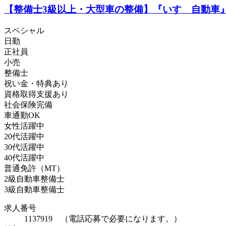
【整備士3級以上・大型車の整備】『いすゞ自動車』
スペシャル
日勤
正社員
小売
整備士
祝い金・特典あり
資格取得支援あり
社会保険完備
車通勤OK
女性活躍中
20代活躍中
30代活躍中
40代活躍中
普通免許（MT）
2級自動車整備士
3級自動車整備士
求人番号
1137919 （電話応募で必要になります。）