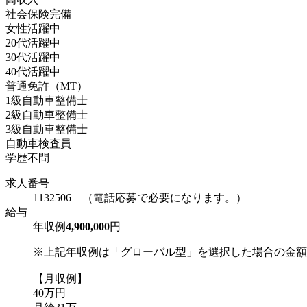
社会保険完備
女性活躍中
20代活躍中
30代活躍中
40代活躍中
普通免許（MT）
1級自動車整備士
2級自動車整備士
3級自動車整備士
自動車検査員
学歴不問
求人番号
1132506 （電話応募で必要になります。）
給与
年収例
4,900,000
円
※上記年収例は「グローバル型」を選択した場合の金額
【月収例】
40万円