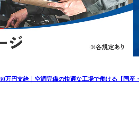
30万円支給｜空調完備の快適な工場で働ける【国産