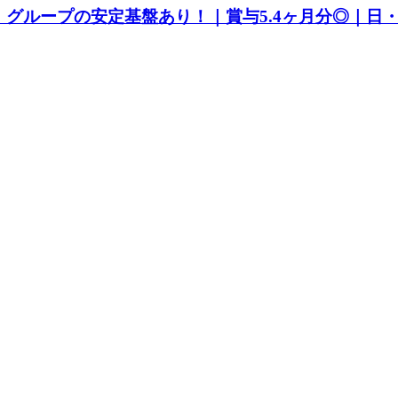
グループの安定基盤あり！｜賞与5.4ヶ月分◎｜日・