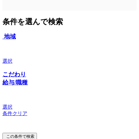
条件を選んで検索
地域
選択
こだわり
給与/職種
選択
条件クリア
この条件で検索