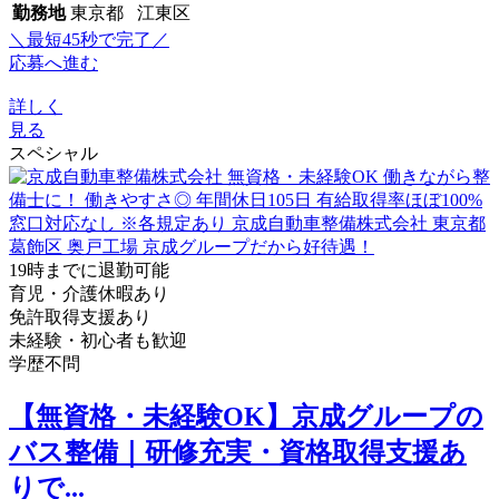
勤務地
東京都 江東区
＼最短45秒で完了／
応募へ進む
詳しく
見る
スペシャル
19時までに退勤可能
育児・介護休暇あり
免許取得支援あり
未経験・初心者も歓迎
学歴不問
【無資格・未経験OK】京成グループの
バス整備｜研修充実・資格取得支援あ
りで...