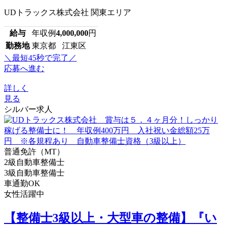
UDトラックス株式会社 関東エリア
給与
年収例
4,000,000
円
勤務地
東京都 江東区
＼最短45秒で完了／
応募へ進む
詳しく
見る
シルバー求人
普通免許（MT）
2級自動車整備士
3級自動車整備士
車通勤OK
女性活躍中
【整備士3級以上・大型車の整備】『い