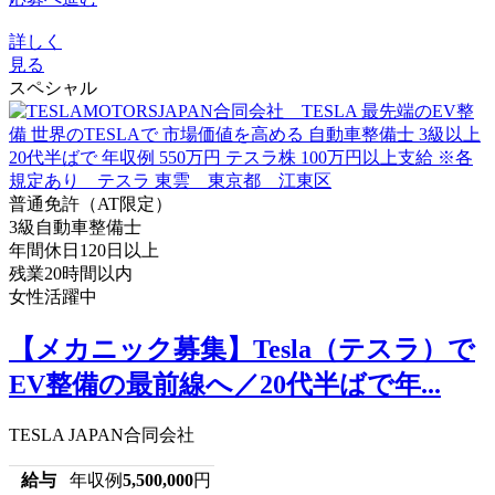
詳しく
見る
スペシャル
普通免許（AT限定）
3級自動車整備士
年間休日120日以上
残業20時間以内
女性活躍中
【メカニック募集】Tesla（テスラ）で
EV整備の最前線へ／20代半ばで年...
TESLA JAPAN合同会社
給与
年収例
5,500,000
円