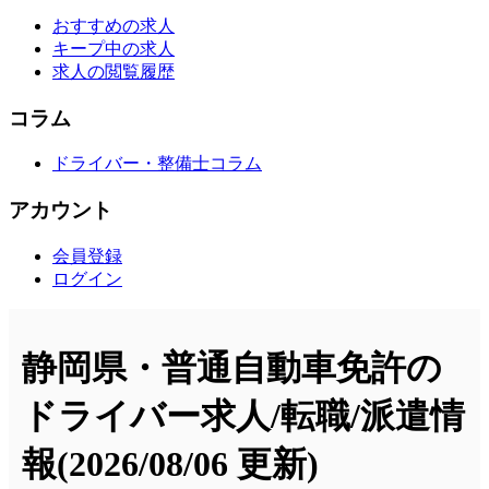
おすすめの求人
キープ中の求人
求人の閲覧履歴
コラム
ドライバー・整備士コラム
アカウント
会員登録
ログイン
静岡県・普通自動車免許の
ドライバー求人/転職/派遣情
報
(2026/08/06 更新)