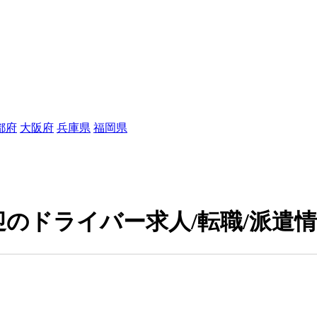
都府
大阪府
兵庫県
福岡県
のドライバー求人/転職/派遣