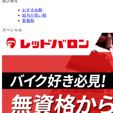
並び替え
おすすめ順
給与が高い順
新着順
スペシャル