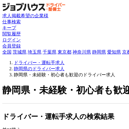
求人掲載希望の企業様
仕事検索
キープ
閲覧履歴
ログイン
会員登録
全国
茨城県
埼玉県
千葉県
東京都
神奈川県
静岡県
愛知県
京
ドライバー・運転手求人
静岡県のドライバー求人
静岡県・未経験・初心者も歓迎のドライバー求人
静岡県・未経験・初心者も歓迎
ドライバー・運転手求人の検索結果