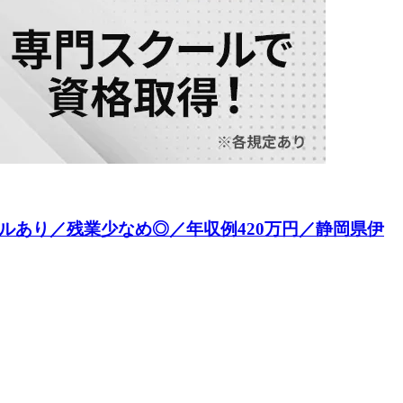
ルあり／残業少なめ◎／年収例420万円／静岡県伊