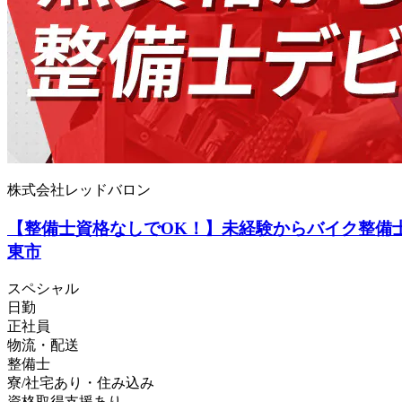
株式会社レッドバロン
【整備士資格なしでOK！】未経験からバイク整備士
東市
スペシャル
日勤
正社員
物流・配送
整備士
寮/社宅あり・住み込み
資格取得支援あり