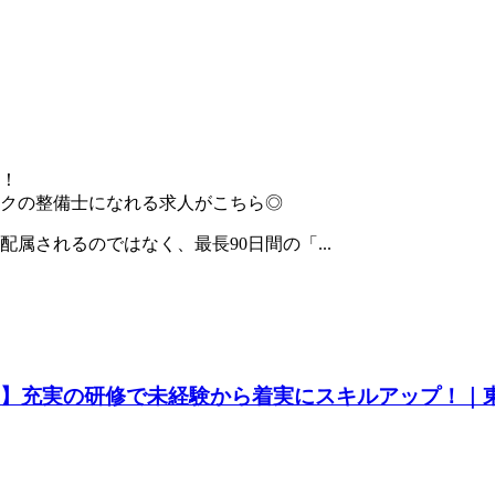
！
クの整備士になれる求人がこちら◎
属されるのではなく、最長90日間の「...
ター】充実の研修で未経験から着実にスキルアップ！