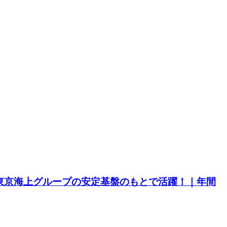
｜東京海上グループの安定基盤のもとで活躍！｜年間