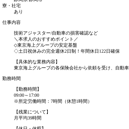
寮・社宅
あり
仕事内容
技術アジャスター/自動車の損害確認など
＼本求人のおすすめポイント／
◇東京海上グループの安定基盤
◇土日祝休みの完全週休2日制！年間休日122日確保
【具体的な業務内容】
東京海上グループの各保険会社から依頼を受け、自動車事.
勤務時間
【勤務時間】
09:00～17:00
※所定労働時間：7時間（休憩1時間）
【残業について】
月平均39時間
【休日・休暇】