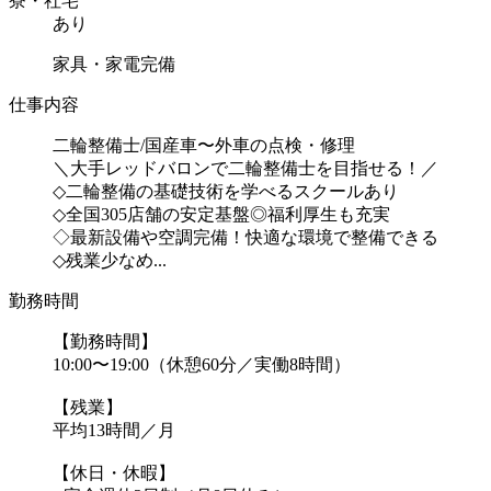
寮・社宅
あり
家具・家電完備
仕事内容
二輪整備士/国産車〜外車の点検・修理
＼大手レッドバロンで二輪整備士を目指せる！／
◇二輪整備の基礎技術を学べるスクールあり
◇全国305店舗の安定基盤◎福利厚生も充実
◇最新設備や空調完備！快適な環境で整備できる
◇残業少なめ...
勤務時間
【勤務時間】
10:00〜19:00（休憩60分／実働8時間）
【残業】
平均13時間／月
【休日・休暇】