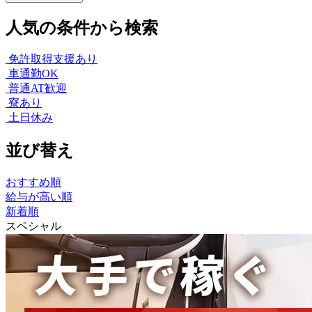
人気の条件から検索
免許取得支援あり
車通勤OK
普通AT歓迎
寮あり
土日休み
並び替え
おすすめ順
給与が高い順
新着順
スペシャル