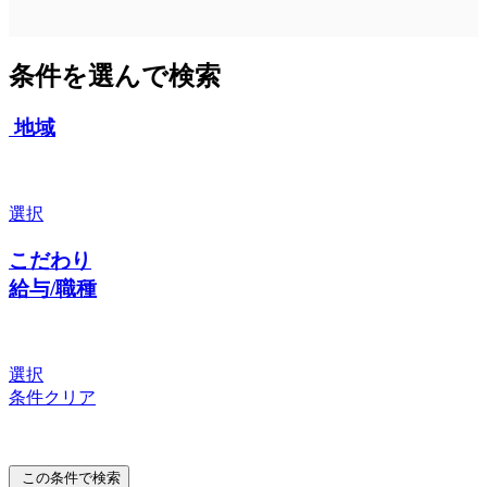
条件を選んで検索
地域
選択
こだわり
給与/職種
選択
条件クリア
この条件で検索