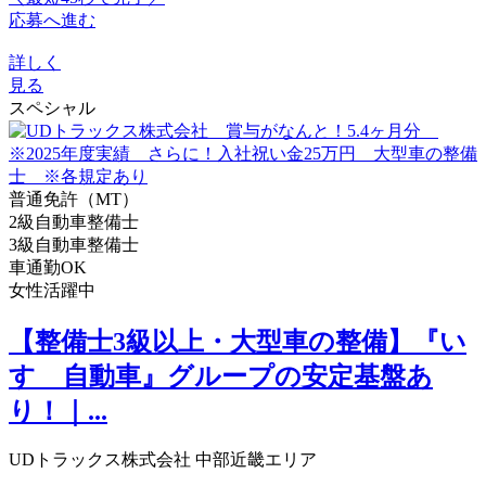
応募へ進む
詳しく
見る
スペシャル
普通免許（MT）
2級自動車整備士
3級自動車整備士
車通勤OK
女性活躍中
【整備士3級以上・大型車の整備】『い
すゞ自動車』グループの安定基盤あ
り！｜...
UDトラックス株式会社 中部近畿エリア