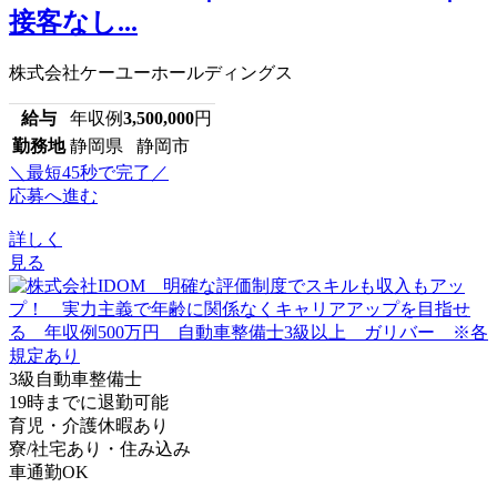
接客なし...
株式会社ケーユーホールディングス
給与
年収例
3,500,000
円
勤務地
静岡県 静岡市
＼最短45秒で完了／
応募へ進む
詳しく
見る
3級自動車整備士
19時までに退勤可能
育児・介護休暇あり
寮/社宅あり・住み込み
車通勤OK