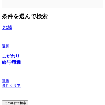
条件を選んで検索
地域
選択
こだわり
給与/職種
選択
条件クリア
この条件で検索