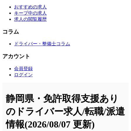
おすすめの求人
キープ中の求人
求人の閲覧履歴
コラム
ドライバー・整備士コラム
アカウント
会員登録
ログイン
静岡県・免許取得支援あり
のドライバー求人/転職/派遣
情報
(2026/08/07 更新)