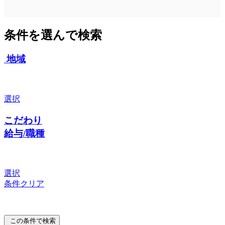
条件を選んで検索
地域
選択
こだわり
給与/職種
選択
条件クリア
この条件で検索