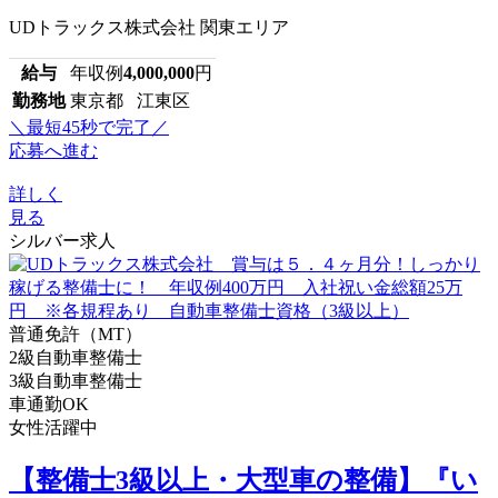
UDトラックス株式会社 関東エリア
給与
年収例
4,000,000
円
勤務地
東京都 江東区
＼最短45秒で完了／
応募へ進む
詳しく
見る
シルバー求人
普通免許（MT）
2級自動車整備士
3級自動車整備士
車通勤OK
女性活躍中
【整備士3級以上・大型車の整備】『い