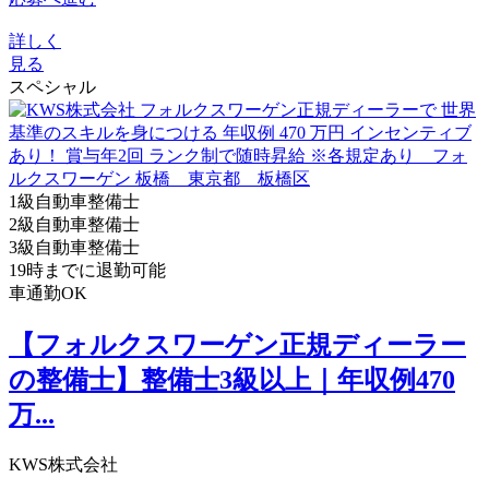
詳しく
見る
スペシャル
1級自動車整備士
2級自動車整備士
3級自動車整備士
19時までに退勤可能
車通勤OK
【フォルクスワーゲン正規ディーラー
の整備士】整備士3級以上｜年収例470
万...
KWS株式会社