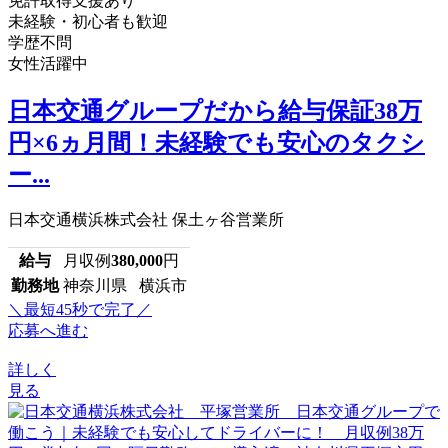
免許取得支援あり
未経験・初心者も歓迎
学歴不問
女性活躍中
日本交通グループだから給与保証38万
円×6ヵ月間！未経験でも安心のタクシ
ー...
日本交通横浜株式会社 保土ヶ谷営業所
給与
月収例
380,000
円
勤務地
神奈川県 横浜市
＼最短45秒で完了／
応募へ進む
詳しく
見る