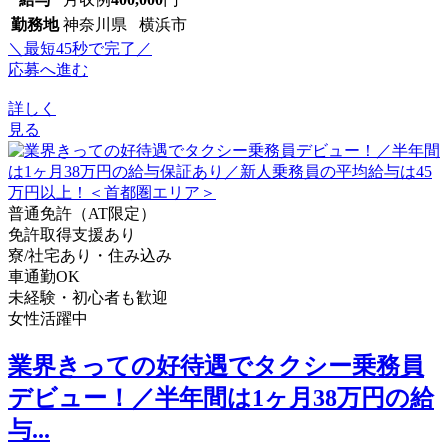
勤務地
神奈川県 横浜市
＼最短45秒で完了／
応募へ進む
詳しく
見る
普通免許（AT限定）
免許取得支援あり
寮/社宅あり・住み込み
車通勤OK
未経験・初心者も歓迎
女性活躍中
業界きっての好待遇でタクシー乗務員
デビュー！／半年間は1ヶ月38万円の給
与...