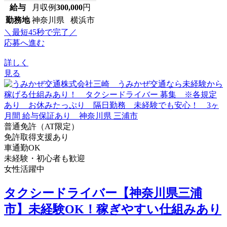
給与
月収例
300,000
円
勤務地
神奈川県 横浜市
＼最短45秒で完了／
応募へ進む
詳しく
見る
普通免許（AT限定）
免許取得支援あり
車通勤OK
未経験・初心者も歓迎
女性活躍中
タクシードライバー【神奈川県三浦
市】未経験OK！稼ぎやすい仕組みあり