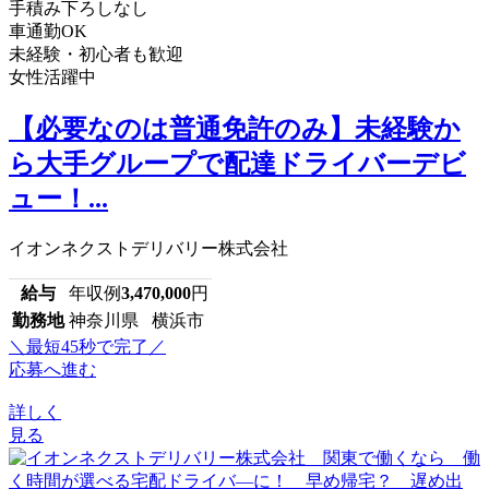
手積み下ろしなし
車通勤OK
未経験・初心者も歓迎
女性活躍中
【必要なのは普通免許のみ】未経験か
ら大手グループで配達ドライバーデビ
ュー！...
イオンネクストデリバリー株式会社
給与
年収例
3,470,000
円
勤務地
神奈川県 横浜市
＼最短45秒で完了／
応募へ進む
詳しく
見る