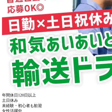
年間休日120日以上
土日休み
未経験・初心者も歓迎
女性活躍中