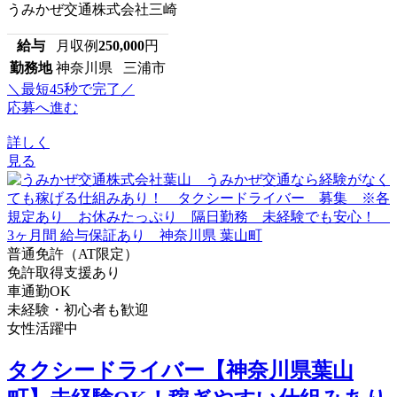
うみかぜ交通株式会社三崎
給与
月収例
250,000
円
勤務地
神奈川県 三浦市
＼最短45秒で完了／
応募へ進む
詳しく
見る
普通免許（AT限定）
免許取得支援あり
車通勤OK
未経験・初心者も歓迎
女性活躍中
タクシードライバー【神奈川県葉山