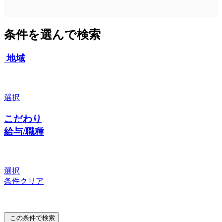
条件を選んで検索
地域
選択
こだわり
給与/職種
選択
条件クリア
この条件で検索