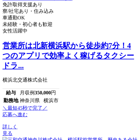
免許取得支援あり
寮/社宅あり・住み込み
車通勤OK
未経験・初心者も歓迎
女性活躍中
営業所は北新横浜駅から徒歩約7分！4
つのアプリで効率よく稼げるタクシー
ドラ...
横浜北交通株式会社
給与
月収例
350,000
円
勤務地
神奈川県 横浜市
＼最短45秒で完了／
応募へ進む
詳しく
見る