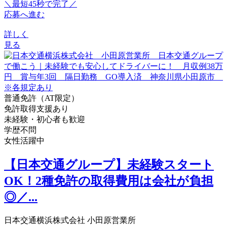
＼最短45秒で完了／
応募へ進む
詳しく
見る
普通免許（AT限定）
免許取得支援あり
未経験・初心者も歓迎
学歴不問
女性活躍中
【日本交通グループ】未経験スタート
OK！2種免許の取得費用は会社が負担
◎／...
日本交通横浜株式会社 小田原営業所