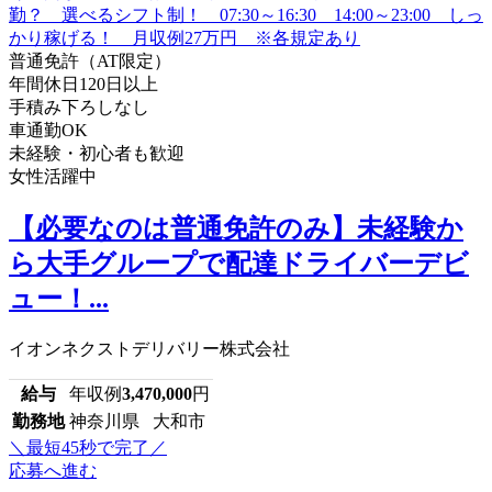
普通免許（AT限定）
年間休日120日以上
手積み下ろしなし
車通勤OK
未経験・初心者も歓迎
女性活躍中
【必要なのは普通免許のみ】未経験か
ら大手グループで配達ドライバーデビ
ュー！...
イオンネクストデリバリー株式会社
給与
年収例
3,470,000
円
勤務地
神奈川県 大和市
＼最短45秒で完了／
応募へ進む