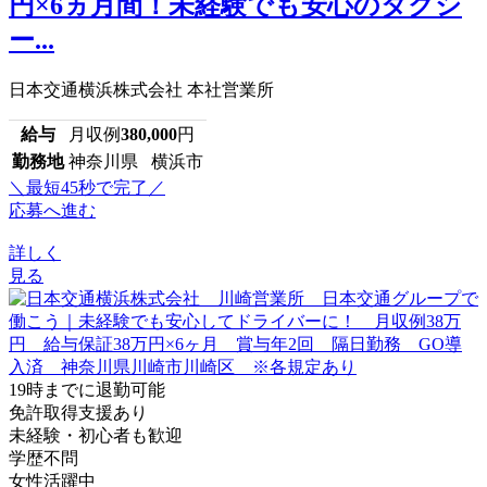
円×6ヵ月間！未経験でも安心のタクシ
ー...
日本交通横浜株式会社 本社営業所
給与
月収例
380,000
円
勤務地
神奈川県 横浜市
＼最短45秒で完了／
応募へ進む
詳しく
見る
19時までに退勤可能
免許取得支援あり
未経験・初心者も歓迎
学歴不問
女性活躍中