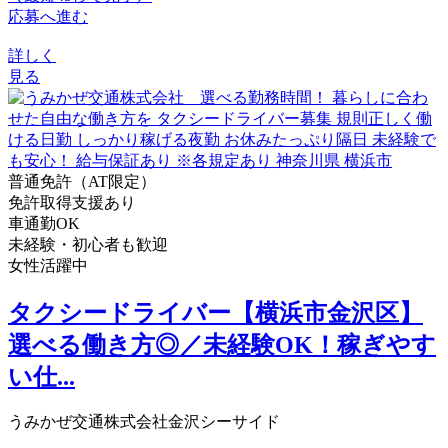
応募へ進む
詳しく
見る
普通免許（AT限定）
免許取得支援あり
車通勤OK
未経験・初心者も歓迎
女性活躍中
タクシードライバー【横浜市金沢区】
選べる働き方◎／未経験OK！稼ぎやす
い仕...
うみかぜ交通株式会社金沢シーサイド