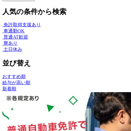
人気の条件から検索
免許取得支援あり
車通勤OK
普通AT歓迎
寮あり
土日休み
並び替え
おすすめ順
給与が高い順
新着順