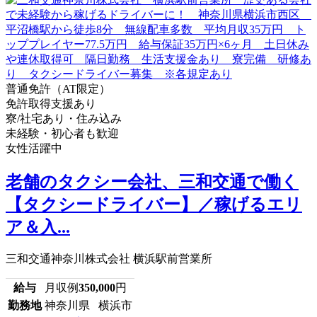
普通免許（AT限定）
免許取得支援あり
寮/社宅あり・住み込み
未経験・初心者も歓迎
女性活躍中
老舗のタクシー会社、三和交通で働く
【タクシードライバー】／稼げるエリ
ア＆入...
三和交通神奈川株式会社 横浜駅前営業所
給与
月収例
350,000
円
勤務地
神奈川県 横浜市