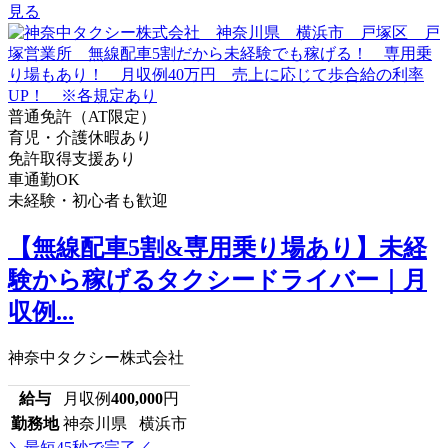
見る
普通免許（AT限定）
育児・介護休暇あり
免許取得支援あり
車通勤OK
未経験・初心者も歓迎
【無線配車5割&専用乗り場あり】未経
験から稼げるタクシードライバー｜月
収例...
神奈中タクシー株式会社
給与
月収例
400,000
円
勤務地
神奈川県 横浜市
＼最短45秒で完了／