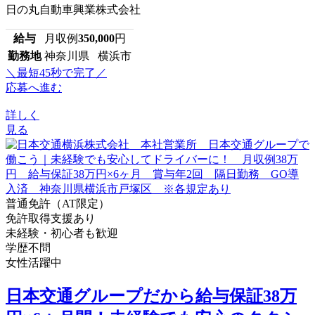
日の丸自動車興業株式会社
給与
月収例
350,000
円
勤務地
神奈川県 横浜市
＼最短45秒で完了／
応募へ進む
詳しく
見る
普通免許（AT限定）
免許取得支援あり
未経験・初心者も歓迎
学歴不問
女性活躍中
日本交通グループだから給与保証38万