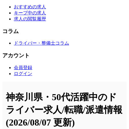
おすすめの求人
キープ中の求人
求人の閲覧履歴
コラム
ドライバー・整備士コラム
アカウント
会員登録
ログイン
神奈川県・50代活躍中のド
ライバー求人/転職/派遣情報
(2026/08/07 更新)