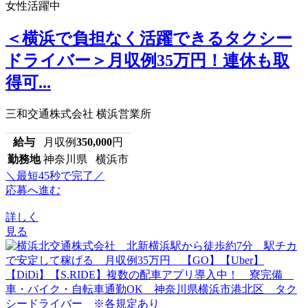
女性活躍中
＜横浜で負担なく活躍できるタクシー
ドライバー＞月収例35万円！連休も取
得可...
三和交通株式会社 横浜営業所
給与
月収例
350,000
円
勤務地
神奈川県 横浜市
＼最短45秒で完了／
応募へ進む
詳しく
見る