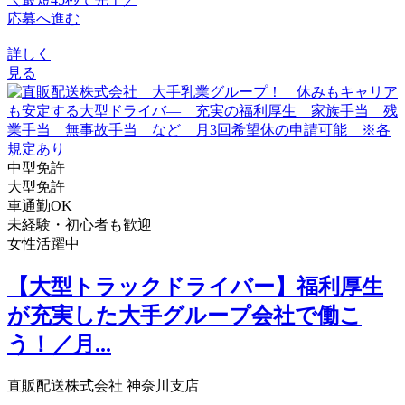
応募へ進む
詳しく
見る
中型免許
大型免許
車通勤OK
未経験・初心者も歓迎
女性活躍中
【大型トラックドライバー】福利厚生
が充実した大手グループ会社で働こ
う！／月...
直販配送株式会社 神奈川支店