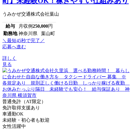
町】未経験OK！稼ぎやすい仕組みあり
うみかぜ交通株式会社葉山
給与
月収例
250,000
円
勤務地
神奈川県 葉山町
＼最短45秒で完了／
応募へ進む
詳しく
見る
普通免許（AT限定）
免許取得支援あり
車通勤OK
未経験・初心者も歓迎
女性活躍中