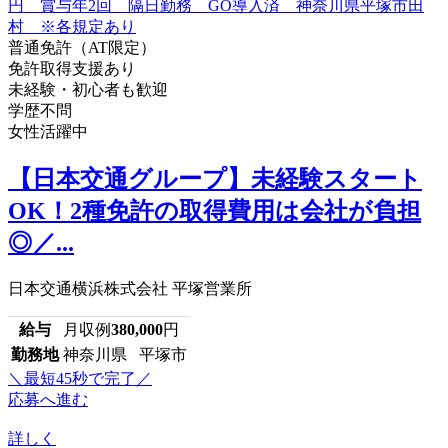
普通免許（AT限定）
免許取得支援あり
未経験・初心者も歓迎
学歴不問
女性活躍中
【日本交通グループ】未経験スタート
OK！2種免許の取得費用は会社が負担
◎／...
日本交通横浜株式会社 平塚営業所
給与
月収例
380,000
円
勤務地
神奈川県 平塚市
＼最短45秒で完了／
応募へ進む
詳しく