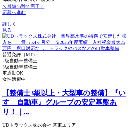
＼最短45秒で完了／
応募へ進む
詳しく
見る
普通免許（MT）
2級自動車整備士
3級自動車整備士
車通勤OK
女性活躍中
【整備士3級以上・大型車の整備】『い
すゞ自動車』グループの安定基盤あ
り！｜...
UDトラックス株式会社 関東エリア