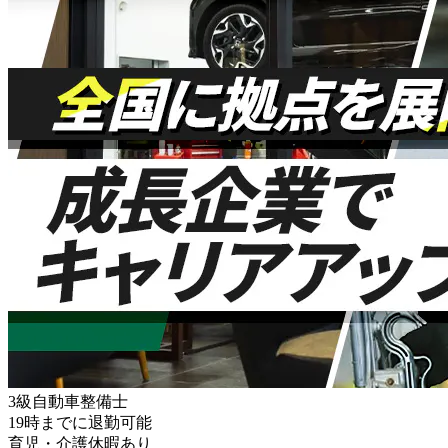
3級自動車整備士
19時までに退勤可能
育児・介護休暇あり