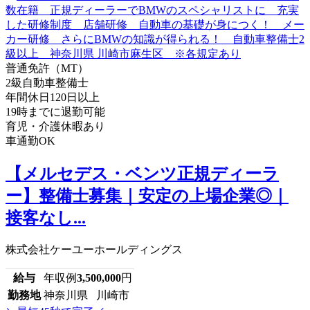
普通免許（MT）
2級自動車整備士
年間休日120日以上
19時までに退勤可能
育児・介護休暇あり
車通勤OK
【メルセデス・ベンツ正規ディーラ
ー】整備士募集｜安定の上場企業◎｜
接客なし...
株式会社ケーユーホールディングス
給与
年収例
3,500,000
円
勤務地
神奈川県 川崎市