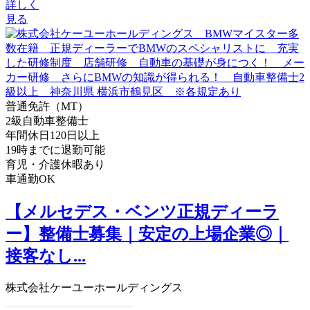
詳しく
見る
普通免許（MT）
2級自動車整備士
年間休日120日以上
19時までに退勤可能
育児・介護休暇あり
車通勤OK
【メルセデス・ベンツ正規ディーラ
ー】整備士募集｜安定の上場企業◎｜
接客なし...
株式会社ケーユーホールディングス