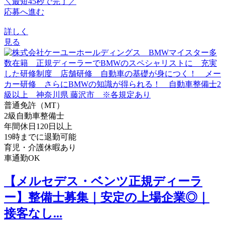
＼最短45秒で完了／
応募へ進む
詳しく
見る
普通免許（MT）
2級自動車整備士
年間休日120日以上
19時までに退勤可能
育児・介護休暇あり
車通勤OK
【メルセデス・ベンツ正規ディーラ
ー】整備士募集｜安定の上場企業◎｜
接客なし...