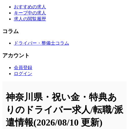
おすすめの求人
キープ中の求人
求人の閲覧履歴
コラム
ドライバー・整備士コラム
アカウント
会員登録
ログイン
神奈川県・祝い金・特典あ
りのドライバー求人/転職/派
遣情報
(2026/08/10 更新)