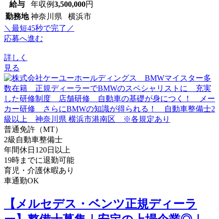
給与
年収例
3,500,000
円
勤務地
神奈川県 横浜市
＼最短45秒で完了／
応募へ進む
詳しく
見る
普通免許（MT）
2級自動車整備士
年間休日120日以上
19時までに退勤可能
育児・介護休暇あり
車通勤OK
【メルセデス・ベンツ正規ディーラ