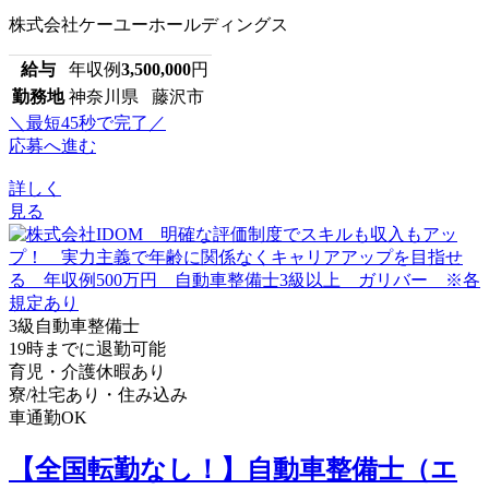
株式会社ケーユーホールディングス
給与
年収例
3,500,000
円
勤務地
神奈川県 藤沢市
＼最短45秒で完了／
応募へ進む
詳しく
見る
3級自動車整備士
19時までに退勤可能
育児・介護休暇あり
寮/社宅あり・住み込み
車通勤OK
【全国転勤なし！】自動車整備士（エ