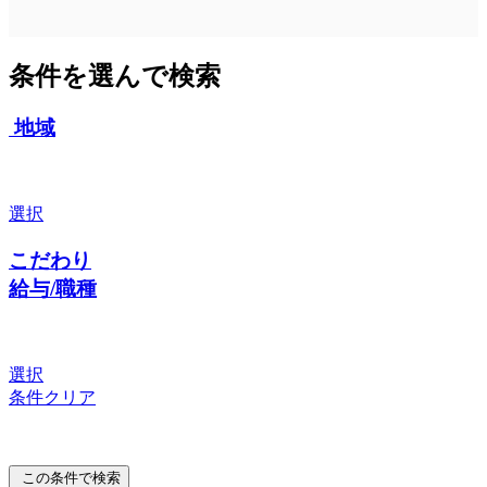
条件を選んで検索
地域
選択
こだわり
給与/職種
選択
条件クリア
この条件で検索