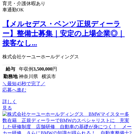
育児・介護休暇あり
車通勤OK
【メルセデス・ベンツ正規ディーラ
ー】整備士募集｜安定の上場企業◎｜
接客なし...
株式会社ケーユーホールディングス
給与
年収例
3,500,000
円
勤務地
神奈川県 横浜市
＼最短45秒で完了／
応募へ進む
詳しく
見る