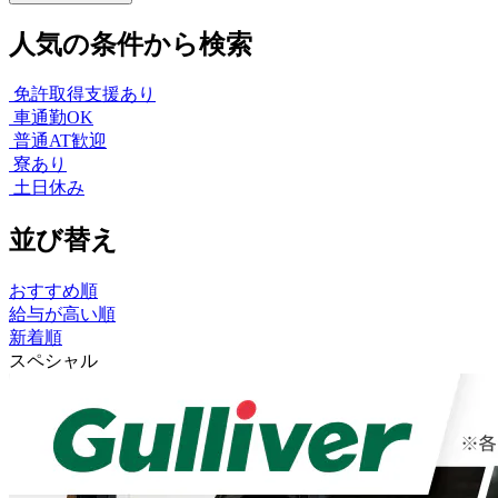
人気の条件から検索
免許取得支援あり
車通勤OK
普通AT歓迎
寮あり
土日休み
並び替え
おすすめ順
給与が高い順
新着順
スペシャル