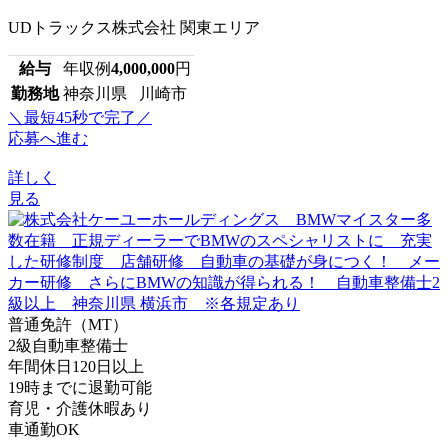
UDトラックス株式会社 関東エリア
給与
年収例
4,000,000
円
勤務地
神奈川県 川崎市
＼最短45秒で完了／
応募へ進む
詳しく
見る
普通免許（MT）
2級自動車整備士
年間休日120日以上
19時までに退勤可能
育児・介護休暇あり
車通勤OK