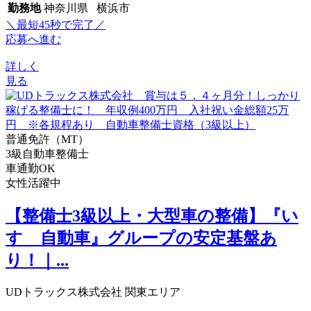
勤務地
神奈川県 横浜市
＼最短45秒で完了／
応募へ進む
詳しく
見る
普通免許（MT）
3級自動車整備士
車通勤OK
女性活躍中
【整備士3級以上・大型車の整備】『い
すゞ自動車』グループの安定基盤あ
り！｜...
UDトラックス株式会社 関東エリア