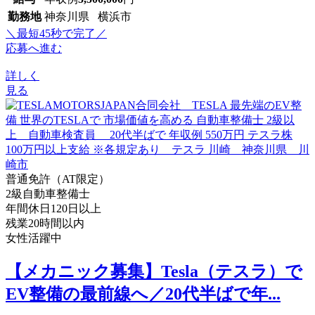
勤務地
神奈川県 横浜市
＼最短45秒で完了／
応募へ進む
詳しく
見る
普通免許（AT限定）
2級自動車整備士
年間休日120日以上
残業20時間以内
女性活躍中
【メカニック募集】Tesla（テスラ）で
EV整備の最前線へ／20代半ばで年...