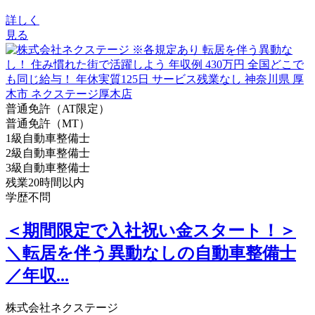
詳しく
見る
普通免許（AT限定）
普通免許（MT）
1級自動車整備士
2級自動車整備士
3級自動車整備士
残業20時間以内
学歴不問
＜期間限定で入社祝い金スタート！＞
＼転居を伴う異動なしの自動車整備士
／年収...
株式会社ネクステージ