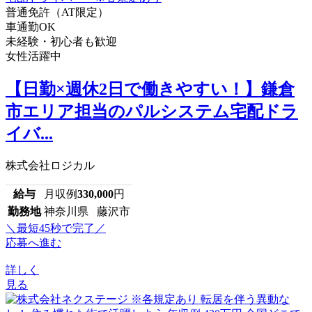
普通免許（AT限定）
車通勤OK
未経験・初心者も歓迎
女性活躍中
【日勤×週休2日で働きやすい！】鎌倉
市エリア担当のパルシステム宅配ドラ
イバ...
株式会社ロジカル
給与
月収例
330,000
円
勤務地
神奈川県 藤沢市
＼最短45秒で完了／
応募へ進む
詳しく
見る