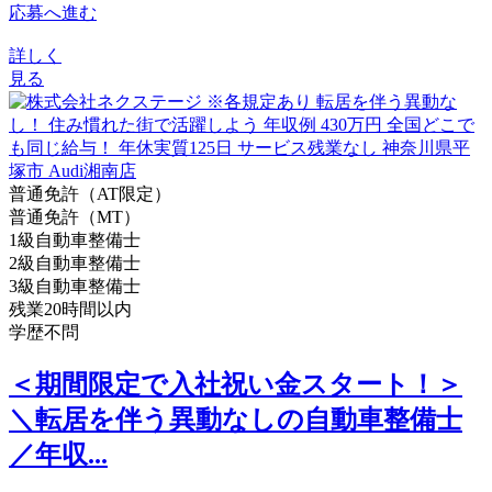
応募へ進む
詳しく
見る
普通免許（AT限定）
普通免許（MT）
1級自動車整備士
2級自動車整備士
3級自動車整備士
残業20時間以内
学歴不問
＜期間限定で入社祝い金スタート！＞
＼転居を伴う異動なしの自動車整備士
／年収...