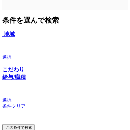
条件を選んで検索
地域
選択
こだわり
給与/職種
選択
条件クリア
この条件で検索