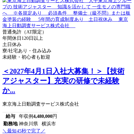
普通免許（AT限定）
年間休日120日以上
土日休み
寮/社宅あり・住み込み
未経験・初心者も歓迎
＜2027年4月1日入社大募集！＞【技術
アジャスター】充実の研修で未経験
か...
東京海上日動調査サービス株式会社
給与
年収例
4,480,000
円
勤務地
神奈川県 横浜市
＼最短45秒で完了／