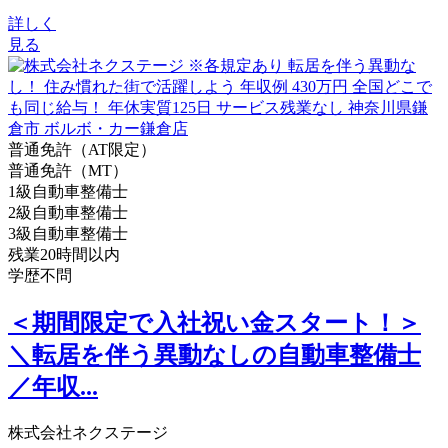
詳しく
見る
普通免許（AT限定）
普通免許（MT）
1級自動車整備士
2級自動車整備士
3級自動車整備士
残業20時間以内
学歴不問
＜期間限定で入社祝い金スタート！＞
＼転居を伴う異動なしの自動車整備士
／年収...
株式会社ネクステージ