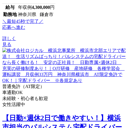
給与
年収例
4,300,000
円
勤務地
神奈川県 鎌倉市
＼最短45秒で完了／
応募へ進む
詳しく
見る
普通免許（AT限定）
車通勤OK
未経験・初心者も歓迎
女性活躍中
【日勤×週休2日で働きやすい！】横浜
市担当のパルシステム宅配ドライバー