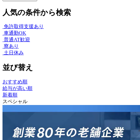
人気の条件から検索
免許取得支援あり
車通勤OK
普通AT歓迎
寮あり
土日休み
並び替え
おすすめ順
給与が高い順
新着順
スペシャル