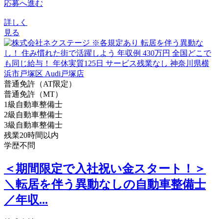
応募へ進む
詳しく
見る
普通免許（AT限定）
普通免許（MT）
1級自動車整備士
2級自動車整備士
3級自動車整備士
残業20時間以内
学歴不問
＜期間限定で入社祝い金スタート！＞
＼転居を伴う異動なしの自動車整備士
／年収...