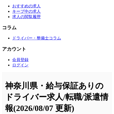
おすすめの求人
キープ中の求人
求人の閲覧履歴
コラム
ドライバー・整備士コラム
アカウント
会員登録
ログイン
神奈川県・給与保証ありの
ドライバー求人/転職/派遣情
報
(2026/08/07 更新)