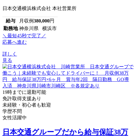
日本交通横浜株式会社 本社営業所
給与
月収例
380,000
円
勤務地
神奈川県 横浜市
＼最短45秒で完了／
応募へ進む
詳しく
見る
19時までに退勤可能
免許取得支援あり
未経験・初心者も歓迎
学歴不問
女性活躍中
日本交通グループだから給与保証38万