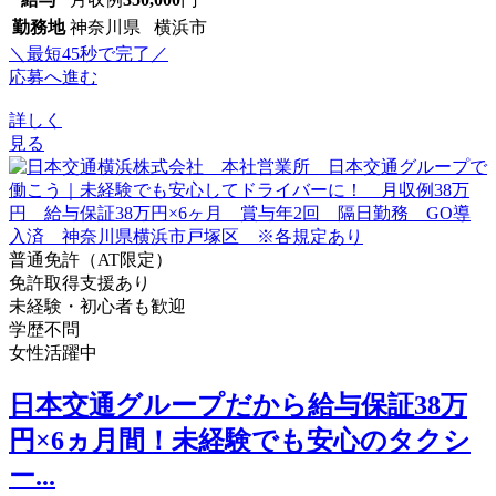
勤務地
神奈川県 横浜市
＼最短45秒で完了／
応募へ進む
詳しく
見る
普通免許（AT限定）
免許取得支援あり
未経験・初心者も歓迎
学歴不問
女性活躍中
日本交通グループだから給与保証38万
円×6ヵ月間！未経験でも安心のタクシ
ー...