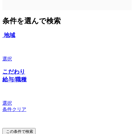
条件を選んで検索
地域
選択
こだわり
給与/職種
選択
条件クリア
この条件で検索