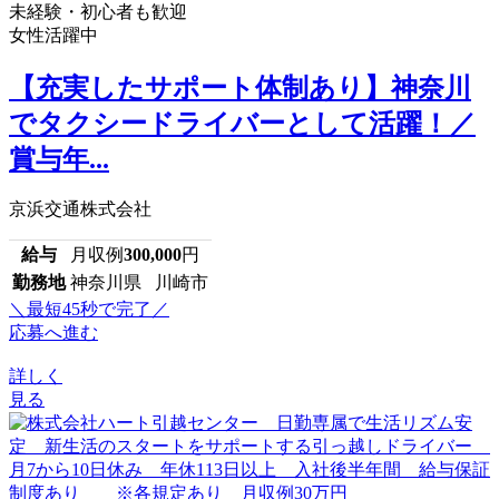
未経験・初心者も歓迎
女性活躍中
【充実したサポート体制あり】神奈川
でタクシードライバーとして活躍！／
賞与年...
京浜交通株式会社
給与
月収例
300,000
円
勤務地
神奈川県 川崎市
＼最短45秒で完了／
応募へ進む
詳しく
見る