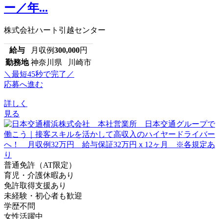
ー／年...
株式会社ハート引越センター
給与
月収例
300,000
円
勤務地
神奈川県 川崎市
＼最短45秒で完了／
応募へ進む
詳しく
見る
普通免許（AT限定）
育児・介護休暇あり
免許取得支援あり
未経験・初心者も歓迎
学歴不問
女性活躍中