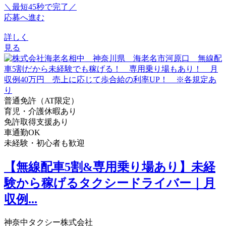
＼最短45秒で完了／
応募へ進む
詳しく
見る
普通免許（AT限定）
育児・介護休暇あり
免許取得支援あり
車通勤OK
未経験・初心者も歓迎
【無線配車5割&専用乗り場あり】未経
験から稼げるタクシードライバー｜月
収例...
神奈中タクシー株式会社