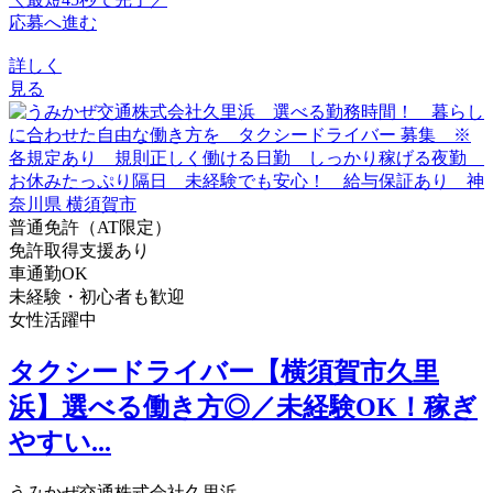
応募へ進む
詳しく
見る
普通免許（AT限定）
免許取得支援あり
車通勤OK
未経験・初心者も歓迎
女性活躍中
タクシードライバー【横須賀市久里
浜】選べる働き方◎／未経験OK！稼ぎ
やすい...
うみかぜ交通株式会社久里浜