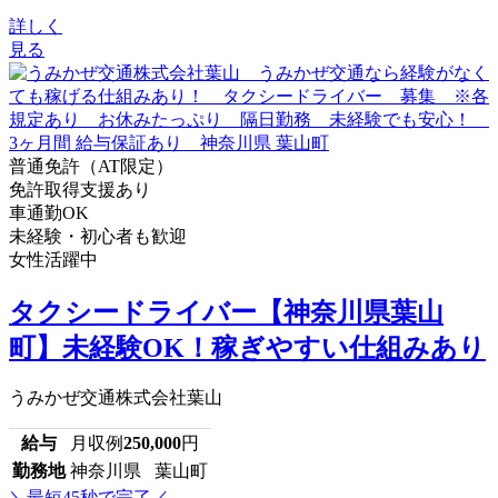
詳しく
見る
普通免許（AT限定）
免許取得支援あり
車通勤OK
未経験・初心者も歓迎
女性活躍中
タクシードライバー【神奈川県葉山
町】未経験OK！稼ぎやすい仕組みあり
うみかぜ交通株式会社葉山
給与
月収例
250,000
円
勤務地
神奈川県 葉山町
＼最短45秒で完了／