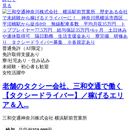
見る
普通免許（AT限定）
免許取得支援あり
寮/社宅あり・住み込み
未経験・初心者も歓迎
女性活躍中
老舗のタクシー会社、三和交通で働く
【タクシードライバー】／稼げるエリ
ア＆入...
三和交通神奈川株式会社 横浜駅前営業所
給与
月収例
350,000
円