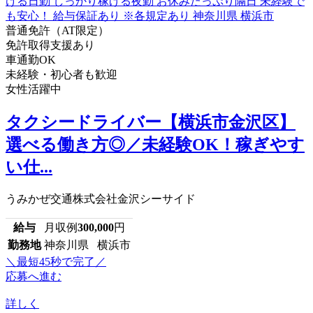
普通免許（AT限定）
免許取得支援あり
車通勤OK
未経験・初心者も歓迎
女性活躍中
タクシードライバー【横浜市金沢区】
選べる働き方◎／未経験OK！稼ぎやす
い仕...
うみかぜ交通株式会社金沢シーサイド
給与
月収例
300,000
円
勤務地
神奈川県 横浜市
＼最短45秒で完了／
応募へ進む
詳しく