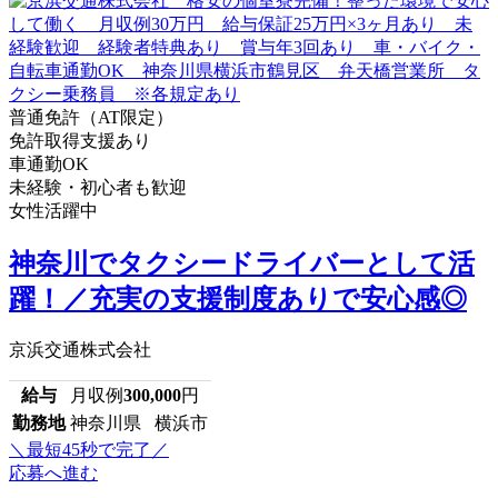
普通免許（AT限定）
免許取得支援あり
車通勤OK
未経験・初心者も歓迎
女性活躍中
神奈川でタクシードライバーとして活
躍！／充実の支援制度ありで安心感◎
京浜交通株式会社
給与
月収例
300,000
円
勤務地
神奈川県 横浜市
＼最短45秒で完了／
応募へ進む