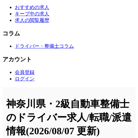
おすすめの求人
キープ中の求人
求人の閲覧履歴
コラム
ドライバー・整備士コラム
アカウント
会員登録
ログイン
神奈川県・2級自動車整備士
のドライバー求人/転職/派遣
情報
(2026/08/07 更新)