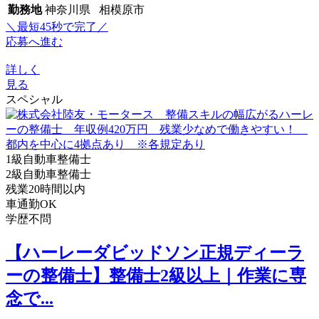
勤務地
神奈川県 相模原市
＼最短45秒で完了／
応募へ進む
詳しく
見る
スペシャル
1級自動車整備士
2級自動車整備士
残業20時間以内
車通勤OK
学歴不問
【ハーレーダビッドソン正規ディーラ
ーの整備士】整備士2級以上｜作業に専
念で...