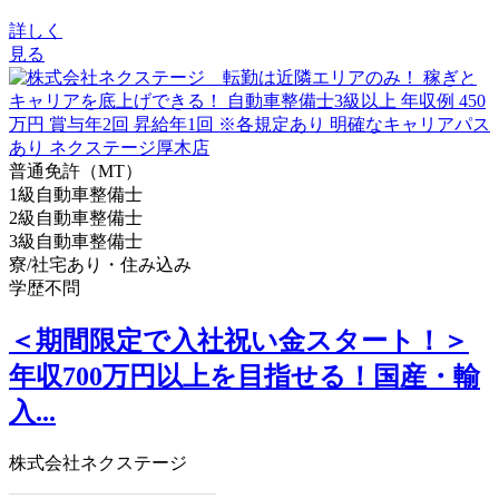
詳しく
見る
普通免許（MT）
1級自動車整備士
2級自動車整備士
3級自動車整備士
寮/社宅あり・住み込み
学歴不問
＜期間限定で入社祝い金スタート！＞
年収700万円以上を目指せる！国産・輸
入...
株式会社ネクステージ