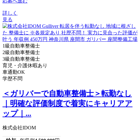
応募へ進む
詳しく
見る
1級自動車整備士
2級自動車整備士
3級自動車整備士
育児・介護休暇あり
車通勤OK
学歴不問
＜ガリバーで自動車整備士＞転勤なし
｜明確な評価制度で着実にキャリアア
ップ｜...
株式会社IDOM