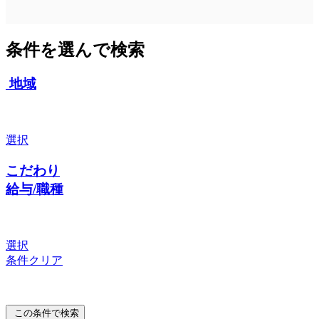
条件を選んで検索
地域
選択
こだわり
給与/職種
選択
条件クリア
この条件で検索