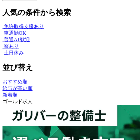
人気の条件から検索
免許取得支援あり
車通勤OK
普通AT歓迎
寮あり
土日休み
並び替え
おすすめ順
給与が高い順
新着順
ゴールド求人