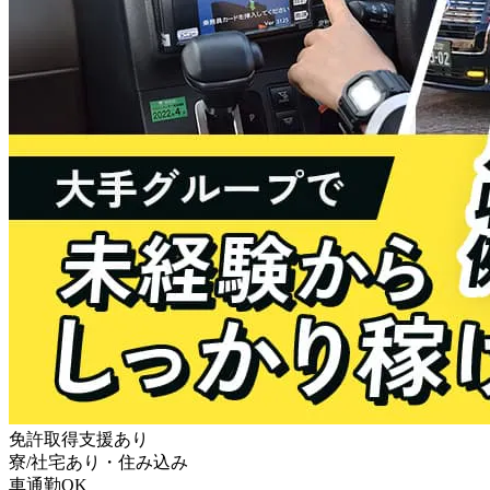
免許取得支援あり
寮/社宅あり・住み込み
車通勤OK