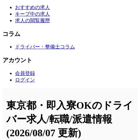
おすすめの求人
キープ中の求人
求人の閲覧履歴
コラム
ドライバー・整備士コラム
アカウント
会員登録
ログイン
東京都・即入寮OKのドライ
バー求人/転職/派遣情報
(2026/08/07 更新)