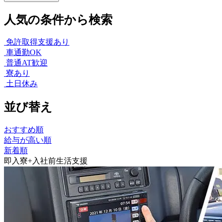
人気の条件から検索
免許取得支援あり
車通勤OK
普通AT歓迎
寮あり
土日休み
並び替え
おすすめ順
給与が高い順
新着順
即入寮+入社前生活支援