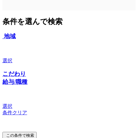
条件を選んで検索
地域
選択
こだわり
給与/職種
選択
条件クリア
この条件で検索