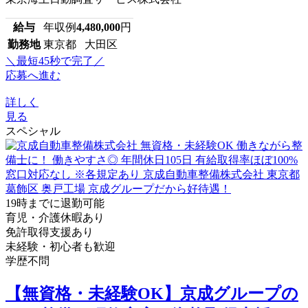
給与
年収例
4,480,000
円
勤務地
東京都 大田区
＼最短45秒で完了／
応募へ進む
詳しく
見る
スペシャル
19時までに退勤可能
育児・介護休暇あり
免許取得支援あり
未経験・初心者も歓迎
学歴不問
【無資格・未経験OK】京成グループの