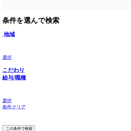
条件を選んで検索
地域
選択
こだわり
給与/職種
選択
条件クリア
この条件で検索