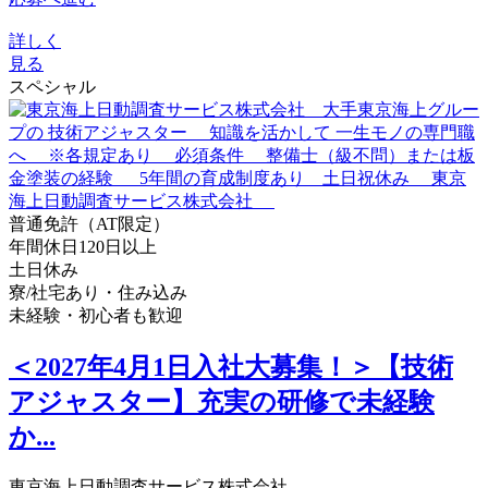
詳しく
見る
スペシャル
普通免許（AT限定）
年間休日120日以上
土日休み
寮/社宅あり・住み込み
未経験・初心者も歓迎
＜2027年4月1日入社大募集！＞【技術
アジャスター】充実の研修で未経験
か...
東京海上日動調査サービス株式会社