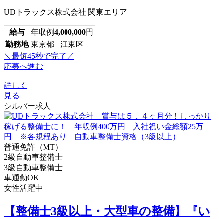
UDトラックス株式会社 関東エリア
給与
年収例
4,000,000
円
勤務地
東京都 江東区
＼最短45秒で完了／
応募へ進む
詳しく
見る
シルバー求人
普通免許（MT）
2級自動車整備士
3級自動車整備士
車通勤OK
女性活躍中
【整備士3級以上・大型車の整備】『い