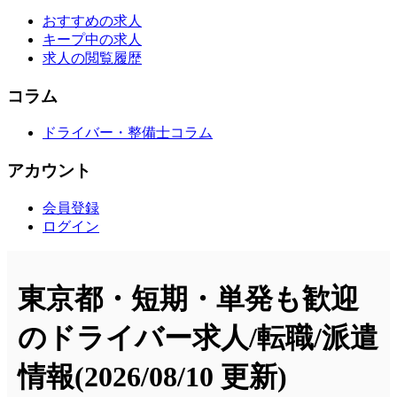
おすすめの求人
キープ中の求人
求人の閲覧履歴
コラム
ドライバー・整備士コラム
アカウント
会員登録
ログイン
東京都・短期・単発も歓迎
のドライバー求人/転職/派遣
情報
(2026/08/10 更新)