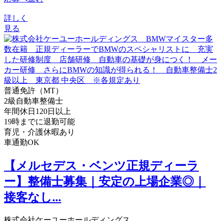
詳しく
見る
普通免許（MT）
2級自動車整備士
年間休日120日以上
19時までに退勤可能
育児・介護休暇あり
車通勤OK
【メルセデス・ベンツ正規ディーラ
ー】整備士募集｜安定の上場企業◎｜
接客なし...
株式会社ケーユーホールディングス