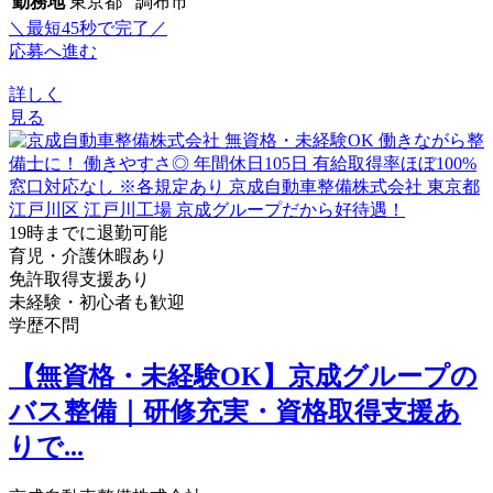
勤務地
東京都 調布市
＼最短45秒で完了／
応募へ進む
詳しく
見る
19時までに退勤可能
育児・介護休暇あり
免許取得支援あり
未経験・初心者も歓迎
学歴不問
【無資格・未経験OK】京成グループの
バス整備｜研修充実・資格取得支援あ
りで...