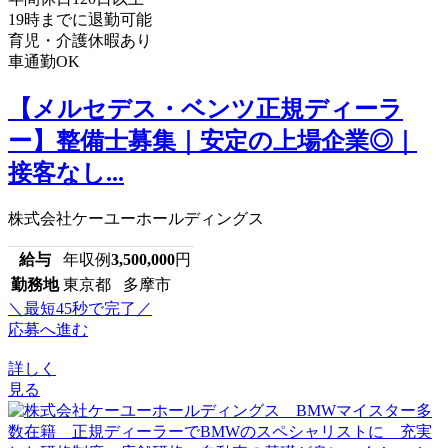
19時までに退勤可能
育児・介護休暇あり
車通勤OK
【メルセデス・ベンツ正規ディーラ
ー】整備士募集｜安定の上場企業◎｜
接客なし...
株式会社ケーユーホールディングス
給与
年収例
3,500,000
円
勤務地
東京都 多摩市
＼最短45秒で完了／
応募へ進む
詳しく
見る