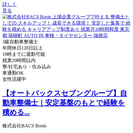
詳しく
見る
3級自動車整備士
年間休日120日以上
19時までに退勤可能
残業20時間以内
寮/社宅あり・住み込み
車通勤OK
女性活躍中
【オートバックスセブングループ】自
動車整備士｜安定基盤のもとで経験を
積める...
株式会社BACS Boots