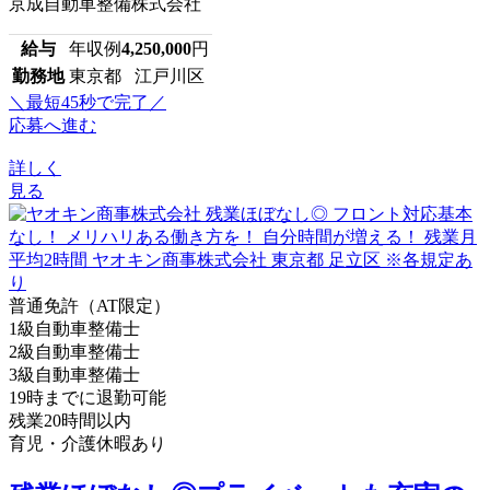
京成自動車整備株式会社
給与
年収例
4,250,000
円
勤務地
東京都 江戸川区
＼最短45秒で完了／
応募へ進む
詳しく
見る
普通免許（AT限定）
1級自動車整備士
2級自動車整備士
3級自動車整備士
19時までに退勤可能
残業20時間以内
育児・介護休暇あり