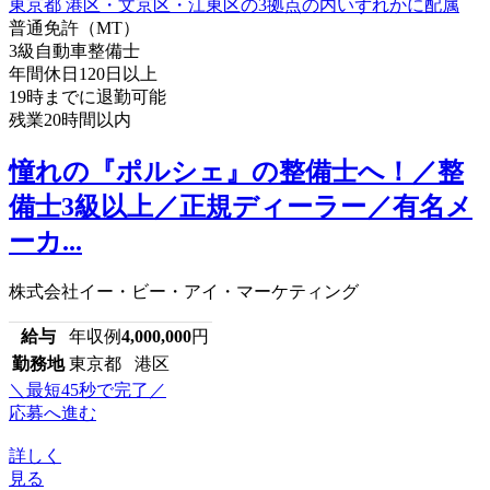
普通免許（MT）
3級自動車整備士
年間休日120日以上
19時までに退勤可能
残業20時間以内
憧れの『ポルシェ』の整備士へ！／整
備士3級以上／正規ディーラー／有名メ
ーカ...
株式会社イー・ビー・アイ・マーケティング
給与
年収例
4,000,000
円
勤務地
東京都 港区
＼最短45秒で完了／
応募へ進む
詳しく
見る