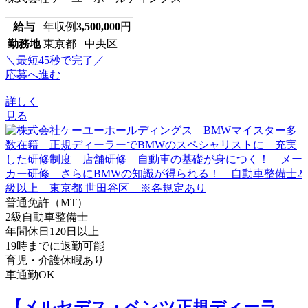
給与
年収例
3,500,000
円
勤務地
東京都 中央区
＼最短45秒で完了／
応募へ進む
詳しく
見る
普通免許（MT）
2級自動車整備士
年間休日120日以上
19時までに退勤可能
育児・介護休暇あり
車通勤OK
【メルセデス・ベンツ正規ディーラ