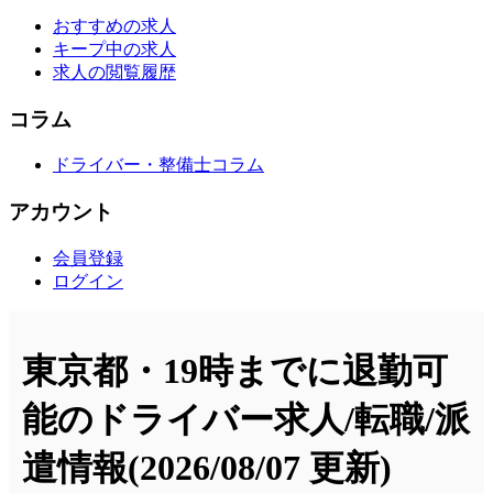
おすすめの求人
キープ中の求人
求人の閲覧履歴
コラム
ドライバー・整備士コラム
アカウント
会員登録
ログイン
東京都・19時までに退勤可
能のドライバー求人/転職/派
遣情報
(2026/08/07 更新)