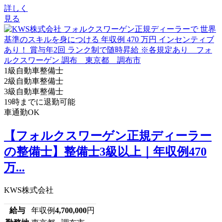
詳しく
見る
1級自動車整備士
2級自動車整備士
3級自動車整備士
19時までに退勤可能
車通勤OK
【フォルクスワーゲン正規ディーラー
の整備士】整備士3級以上｜年収例470
万...
KWS株式会社
給与
年収例
4,700,000
円