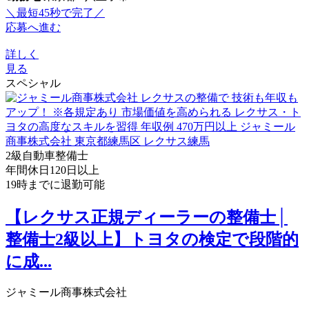
＼最短45秒で完了／
応募へ進む
詳しく
見る
スペシャル
2級自動車整備士
年間休日120日以上
19時までに退勤可能
【レクサス正規ディーラーの整備士│
整備士2級以上】トヨタの検定で段階的
に成...
ジャミール商事株式会社