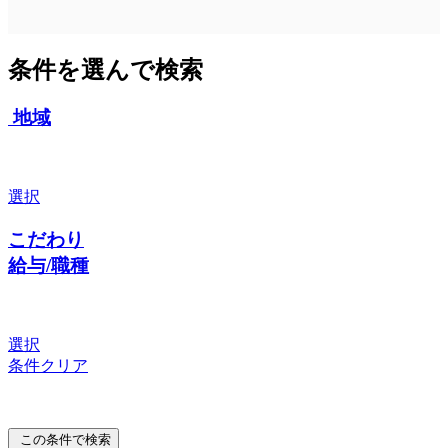
条件を選んで検索
地域
選択
こだわり
給与/職種
選択
条件クリア
この条件で検索