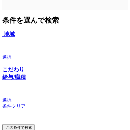
条件を選んで検索
地域
選択
こだわり
給与/職種
選択
条件クリア
この条件で検索