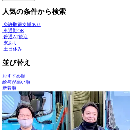
人気の条件から検索
免許取得支援あり
車通勤OK
普通AT歓迎
寮あり
土日休み
並び替え
おすすめ順
給与が高い順
新着順