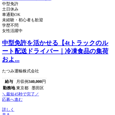
中型免許
土日休み
車通勤OK
未経験・初心者も歓迎
学歴不問
女性活躍中
中型免許を活かせる【4tトラックのル
ート配送ドライバー｜冷凍食品の集荷
およ...
たつみ運輸株式会社
給与
月収例
340,000
円
勤務地
東京都 墨田区
＼最短45秒で完了／
応募へ進む
詳しく
見る