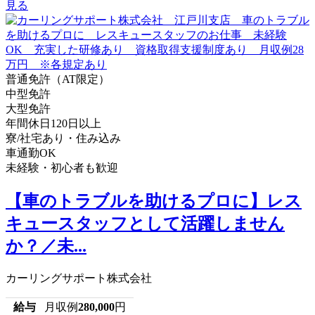
見る
普通免許（AT限定）
中型免許
大型免許
年間休日120日以上
寮/社宅あり・住み込み
車通勤OK
未経験・初心者も歓迎
【車のトラブルを助けるプロに】レス
キュースタッフとして活躍しません
か？／未...
カーリングサポート株式会社
給与
月収例
280,000
円