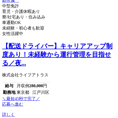
中型免許
育児・介護休暇あり
寮/社宅あり・住み込み
車通勤OK
未経験・初心者も歓迎
女性活躍中
【配送ドライバー】キャリアアップ制
度あり！未経験から運行管理を目指せ
る／夜...
株式会社ライフアトラス
給与
月収例
280,000
円
勤務地
東京都 江戸川区
＼最短45秒で完了／
応募へ進む
詳しく