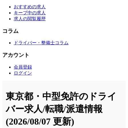
おすすめの求人
キープ中の求人
求人の閲覧履歴
コラム
ドライバー・整備士コラム
アカウント
会員登録
ログイン
東京都・中型免許のドライ
バー求人/転職/派遣情報
(2026/08/07 更新)