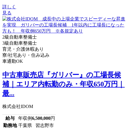
詳しく
見る
2級自動車整備士
3級自動車整備士
育児・介護休暇あり
寮/社宅あり・住み込み
車通勤OK
中古車販売店『ガリバー』の工場長候
補｜エリア内転勤のみ・年収650万円｜
最...
株式会社IDOM
給与
年収例
6,500,000
円
勤務地
千葉県 習志野市