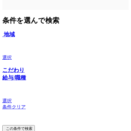
条件を選んで検索
地域
選択
こだわり
給与/職種
選択
条件クリア
この条件で検索