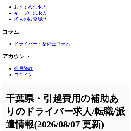
おすすめの求人
キープ中の求人
求人の閲覧履歴
コラム
ドライバー・整備士コラム
アカウント
会員登録
ログイン
千葉県・引越費用の補助あ
りのドライバー求人/転職/派
遣情報
(2026/08/07 更新)