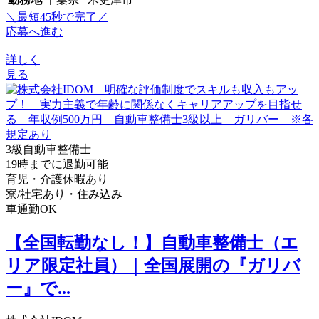
＼最短45秒で完了／
応募へ進む
詳しく
見る
3級自動車整備士
19時までに退勤可能
育児・介護休暇あり
寮/社宅あり・住み込み
車通勤OK
【全国転勤なし！】自動車整備士（エ
リア限定社員）｜全国展開の『ガリバ
ー』で...