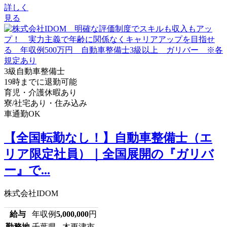
詳しく
見る
3級自動車整備士
19時までに退勤可能
育児・介護休暇あり
寮/社宅あり・住み込み
車通勤OK
【全国転勤なし！】自動車整備士（エ
リア限定社員）｜全国展開の『ガリバ
ー』で...
株式会社IDOM
給与
年収例
5,000,000
円
勤務地
千葉県 木更津市