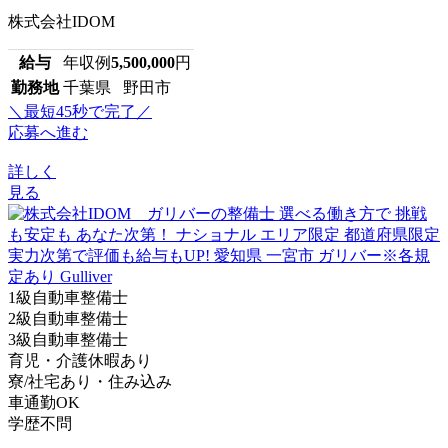
株式会社IDOM
給与
年収例
5,500,000
円
勤務地
千葉県 野田市
＼最短45秒で完了／
応募へ進む
詳しく
見る
1級自動車整備士
2級自動車整備士
3級自動車整備士
育児・介護休暇あり
寮/社宅あり・住み込み
車通勤OK
学歴不問