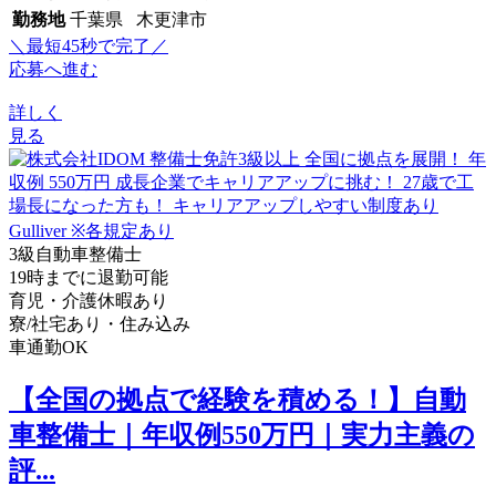
勤務地
千葉県 木更津市
＼最短45秒で完了／
応募へ進む
詳しく
見る
3級自動車整備士
19時までに退勤可能
育児・介護休暇あり
寮/社宅あり・住み込み
車通勤OK
【全国の拠点で経験を積める！】自動
車整備士｜年収例550万円｜実力主義の
評...