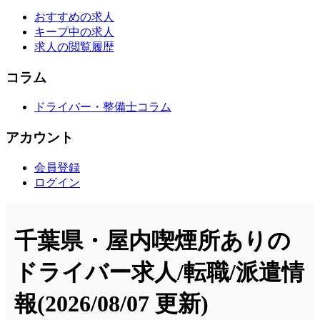
おすすめの求人
キープ中の求人
求人の閲覧履歴
コラム
ドライバー・整備士コラム
アカウント
会員登録
ログイン
千葉県・屋内喫煙所ありの
ドライバー求人/転職/派遣情
報
(2026/08/07 更新)