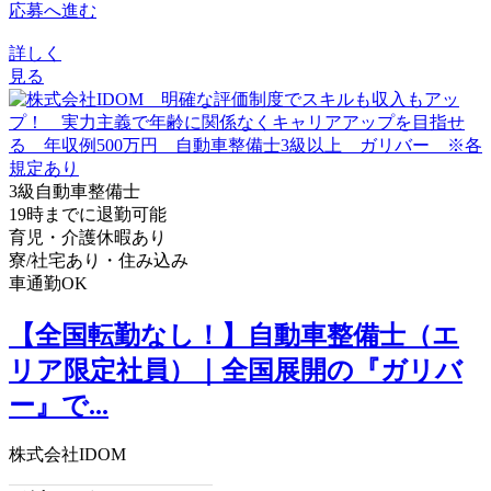
応募へ進む
詳しく
見る
3級自動車整備士
19時までに退勤可能
育児・介護休暇あり
寮/社宅あり・住み込み
車通勤OK
【全国転勤なし！】自動車整備士（エ
リア限定社員）｜全国展開の『ガリバ
ー』で...
株式会社IDOM