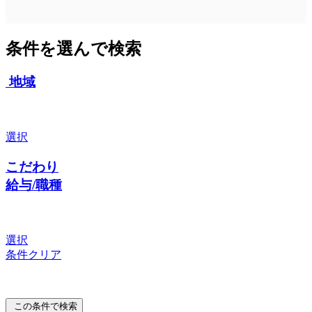
条件を選んで検索
地域
選択
こだわり
給与/職種
選択
条件クリア
この条件で検索