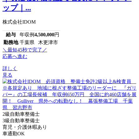
ップ｜...
株式会社IDOM
給与
年収例
4,500,000
円
勤務地
千葉県 木更津市
＼最短45秒で完了／
応募へ進む
詳しく
見る
2級自動車整備士
3級自動車整備士
育児・介護休暇あり
車通勤OK