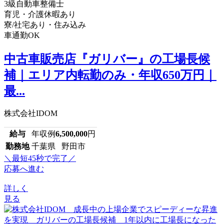
3級自動車整備士
育児・介護休暇あり
寮/社宅あり・住み込み
車通勤OK
中古車販売店『ガリバー』の工場長候
補｜エリア内転勤のみ・年収650万円｜
最...
株式会社IDOM
給与
年収例
6,500,000
円
勤務地
千葉県 野田市
＼最短45秒で完了／
応募へ進む
詳しく
見る