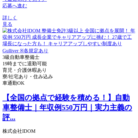
応募へ進む
詳しく
見る
3級自動車整備士
19時までに退勤可能
育児・介護休暇あり
寮/社宅あり・住み込み
車通勤OK
【全国の拠点で経験を積める！】自動
車整備士｜年収例550万円｜実力主義の
評...
株式会社IDOM