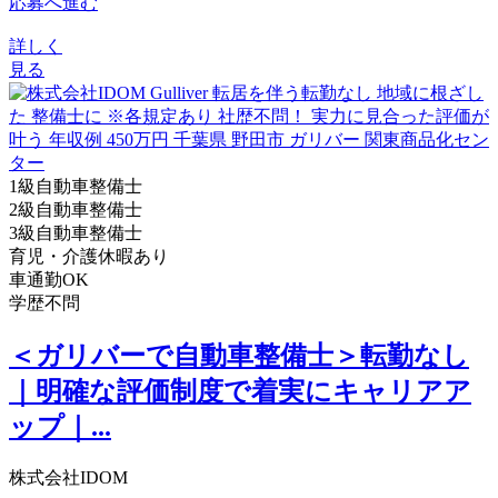
応募へ進む
詳しく
見る
1級自動車整備士
2級自動車整備士
3級自動車整備士
育児・介護休暇あり
車通勤OK
学歴不問
＜ガリバーで自動車整備士＞転勤なし
｜明確な評価制度で着実にキャリアア
ップ｜...
株式会社IDOM