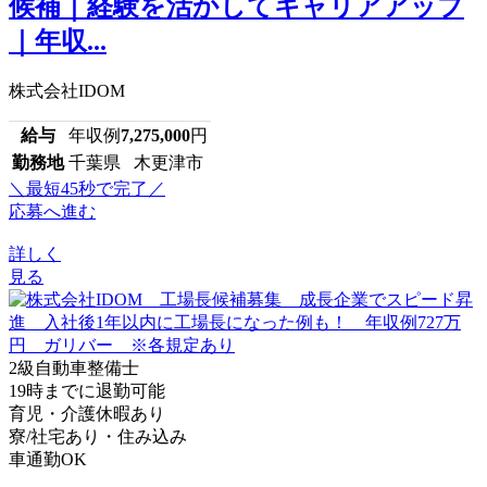
候補｜経験を活かしてキャリアアップ
｜年収...
株式会社IDOM
給与
年収例
7,275,000
円
勤務地
千葉県 木更津市
＼最短45秒で完了／
応募へ進む
詳しく
見る
2級自動車整備士
19時までに退勤可能
育児・介護休暇あり
寮/社宅あり・住み込み
車通勤OK