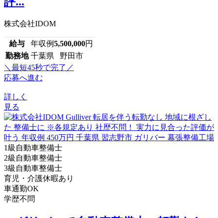
評...
株式会社IDOM
給与
年収例
5,500,000
円
勤務地
千葉県 野田市
＼最短45秒で完了／
応募へ進む
詳しく
見る
1級自動車整備士
2級自動車整備士
3級自動車整備士
育児・介護休暇あり
車通勤OK
学歴不問