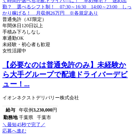
普通免許（AT限定）
年間休日120日以上
手積み下ろしなし
車通勤OK
未経験・初心者も歓迎
女性活躍中
【必要なのは普通免許のみ】未経験か
ら大手グループで配達ドライバーデビ
ュー！...
イオンネクストデリバリー株式会社
給与
年収例
3,230,000
円
勤務地
千葉県 千葉市
＼最短45秒で完了／
応募へ進む