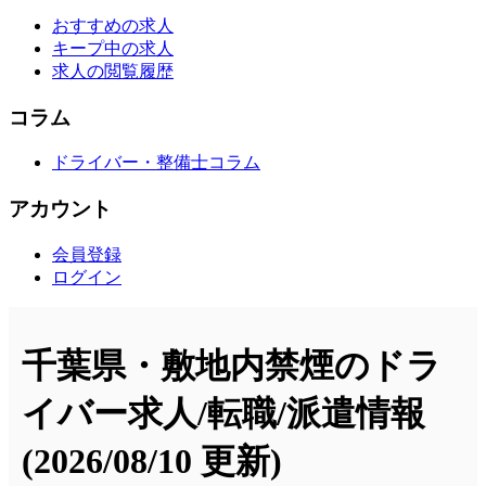
おすすめの求人
キープ中の求人
求人の閲覧履歴
コラム
ドライバー・整備士コラム
アカウント
会員登録
ログイン
千葉県・敷地内禁煙のドラ
イバー求人/転職/派遣情報
(2026/08/10 更新)