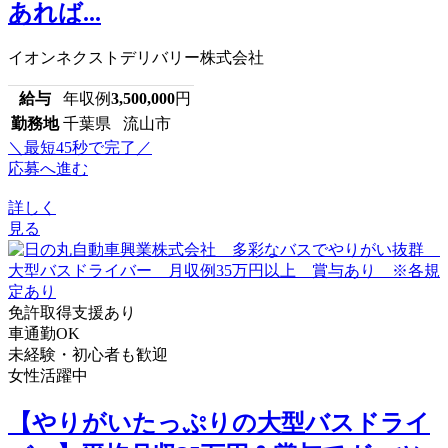
あれば...
イオンネクストデリバリー株式会社
給与
年収例
3,500,000
円
勤務地
千葉県 流山市
＼最短45秒で完了／
応募へ進む
詳しく
見る
免許取得支援あり
車通勤OK
未経験・初心者も歓迎
女性活躍中
【やりがいたっぷりの大型バスドライ