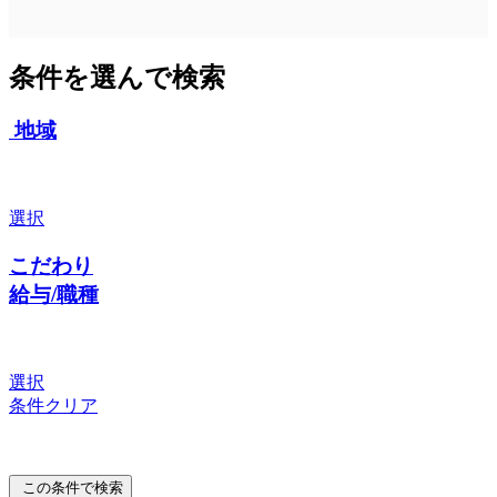
条件を選んで検索
地域
選択
こだわり
給与/職種
選択
条件クリア
この条件で検索