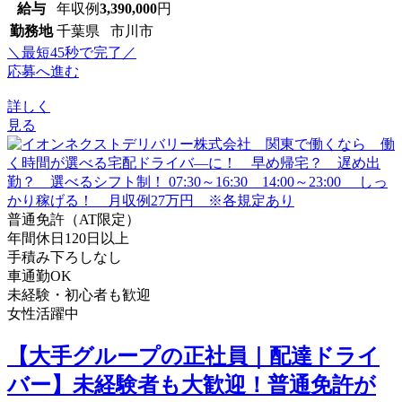
給与
年収例
3,390,000
円
勤務地
千葉県 市川市
＼最短45秒で完了／
応募へ進む
詳しく
見る
普通免許（AT限定）
年間休日120日以上
手積み下ろしなし
車通勤OK
未経験・初心者も歓迎
女性活躍中
【大手グループの正社員｜配達ドライ
バー】未経験者も大歓迎！普通免許が