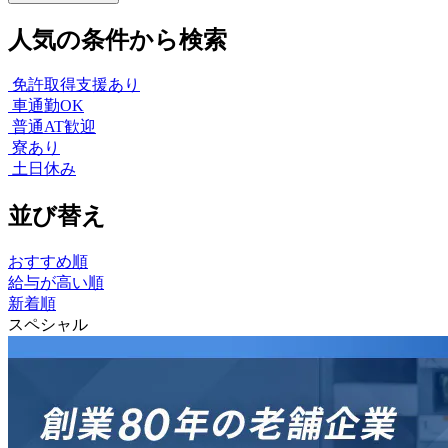
人気の条件から検索
免許取得支援あり
車通勤OK
普通AT歓迎
寮あり
土日休み
並び替え
おすすめ順
給与が高い順
新着順
スペシャル