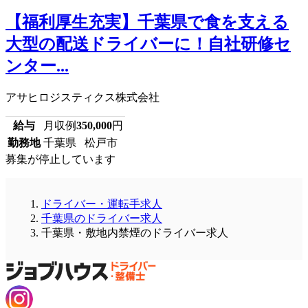
【福利厚生充実】千葉県で食を支える
大型の配送ドライバーに！自社研修セ
ンター...
アサヒロジスティクス株式会社
給与
月収例
350,000
円
勤務地
千葉県 松戸市
募集が停止しています
ドライバー・運転手求人
千葉県のドライバー求人
千葉県・敷地内禁煙のドライバー求人