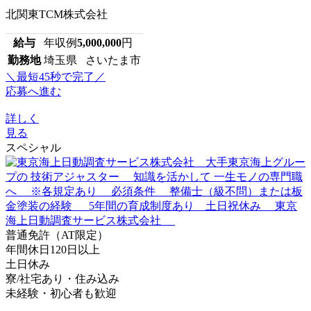
北関東TCM株式会社
給与
年収例
5,000,000
円
勤務地
埼玉県 さいたま市
＼最短45秒で完了／
応募へ進む
詳しく
見る
スペシャル
普通免許（AT限定）
年間休日120日以上
土日休み
寮/社宅あり・住み込み
未経験・初心者も歓迎