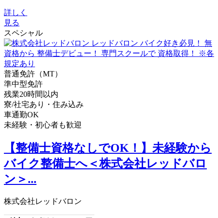
詳しく
見る
スペシャル
普通免許（MT）
準中型免許
残業20時間以内
寮/社宅あり・住み込み
車通勤OK
未経験・初心者も歓迎
【整備士資格なしでOK！】未経験から
バイク整備士へ＜株式会社レッドバロ
ン＞...
株式会社レッドバロン