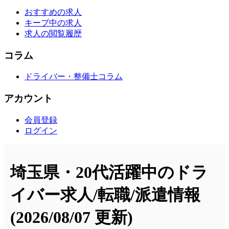
おすすめの求人
キープ中の求人
求人の閲覧履歴
コラム
ドライバー・整備士コラム
アカウント
会員登録
ログイン
埼玉県・20代活躍中のドラ
イバー求人/転職/派遣情報
(2026/08/07 更新)