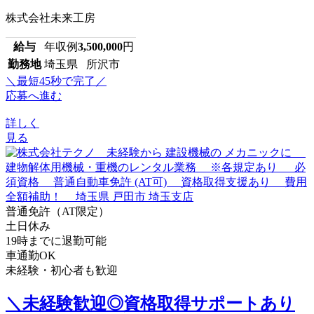
株式会社未来工房
給与
年収例
3,500,000
円
勤務地
埼玉県 所沢市
＼最短45秒で完了／
応募へ進む
詳しく
見る
普通免許（AT限定）
土日休み
19時までに退勤可能
車通勤OK
未経験・初心者も歓迎
＼未経験歓迎◎資格取得サポートあり