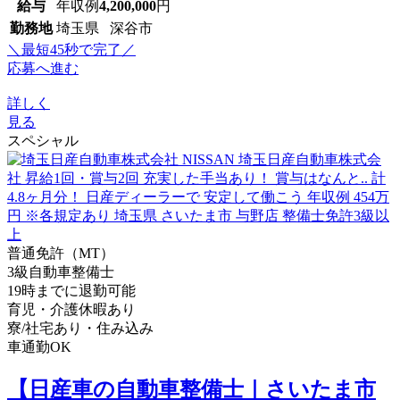
給与
年収例
4,200,000
円
勤務地
埼玉県 深谷市
＼最短45秒で完了／
応募へ進む
詳しく
見る
スペシャル
普通免許（MT）
3級自動車整備士
19時までに退勤可能
育児・介護休暇あり
寮/社宅あり・住み込み
車通勤OK
【日産車の自動車整備士｜さいたま市