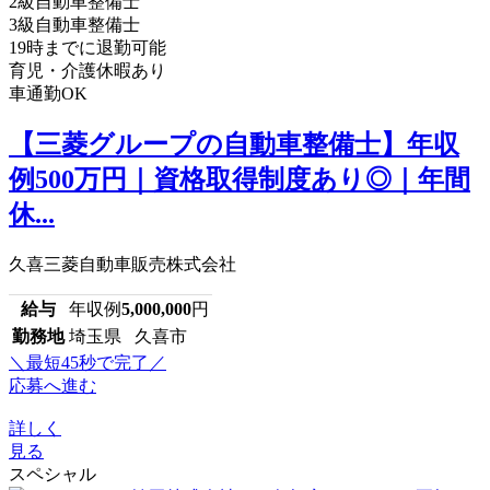
2級自動車整備士
3級自動車整備士
19時までに退勤可能
育児・介護休暇あり
車通勤OK
【三菱グループの自動車整備士】年収
例500万円｜資格取得制度あり◎｜年間
休...
久喜三菱自動車販売株式会社
給与
年収例
5,000,000
円
勤務地
埼玉県 久喜市
＼最短45秒で完了／
応募へ進む
詳しく
見る
スペシャル