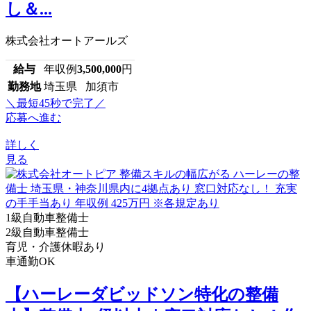
し＆...
株式会社オートアールズ
給与
年収例
3,500,000
円
勤務地
埼玉県 加須市
＼最短45秒で完了／
応募へ進む
詳しく
見る
1級自動車整備士
2級自動車整備士
育児・介護休暇あり
車通勤OK
【ハーレーダビッドソン特化の整備