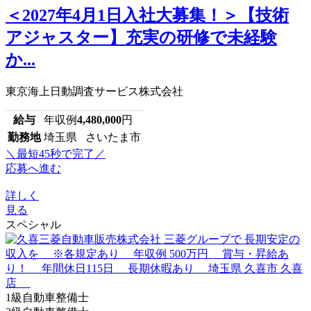
＜2027年4月1日入社大募集！＞【技術
アジャスター】充実の研修で未経験
か...
東京海上日動調査サービス株式会社
給与
年収例
4,480,000
円
勤務地
埼玉県 さいたま市
＼最短45秒で完了／
応募へ進む
詳しく
見る
スペシャル
1級自動車整備士