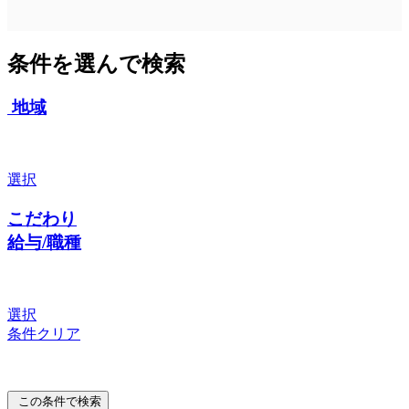
条件を選んで検索
地域
選択
こだわり
給与/職種
選択
条件クリア
この条件で検索