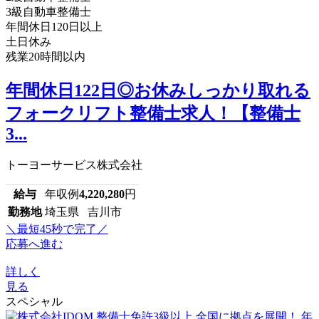
3級自動車整備士
年間休日120日以上
土日休み
残業20時間以内
年間休日122日◎お休みしっかり取れる
フォークリフト整備士求人！【整備士
3...
トーヨーサービス株式会社
給与
年収例
4,220,280
円
勤務地
埼玉県 吉川市
＼最短45秒で完了／
応募へ進む
詳しく
見る
スペシャル