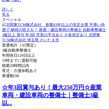
詳しく
見る
スペシャル
普通免許（AT限定）
3級自動車整備士
年間休日120日以上
19時までに退勤可能
残業20時間以内
育児・介護休暇あり
車通勤OK
☆年3回賞与あり！最大250万円☆産業
車両・建設車両の整備士｜整備士3級
以...