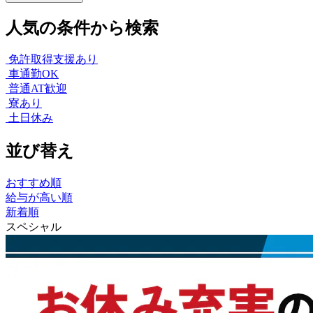
人気の条件から検索
免許取得支援あり
車通勤OK
普通AT歓迎
寮あり
土日休み
並び替え
おすすめ順
給与が高い順
新着順
スペシャル