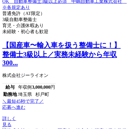
普通免許（AT限定）
3級自動車整備士
育児・介護休暇あり
未経験・初心者も歓迎
【国産車〜輸入車を扱う整備士に！】
整備士3級以上／実務未経験から年収
300...
株式会社ジーライオン
給与
年収例
3,000,000
円
勤務地
埼玉県 杉戸町
＼最短45秒で完了／
応募へ進む
詳しく
見る