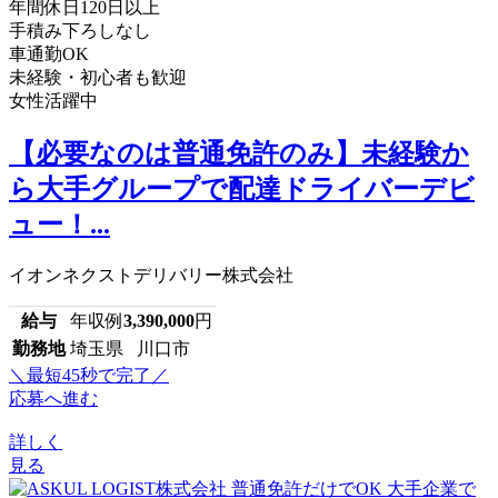
年間休日120日以上
手積み下ろしなし
車通勤OK
未経験・初心者も歓迎
女性活躍中
【必要なのは普通免許のみ】未経験か
ら大手グループで配達ドライバーデビ
ュー！...
イオンネクストデリバリー株式会社
給与
年収例
3,390,000
円
勤務地
埼玉県 川口市
＼最短45秒で完了／
応募へ進む
詳しく
見る