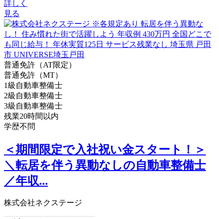
詳しく
見る
普通免許（AT限定）
普通免許（MT）
1級自動車整備士
2級自動車整備士
3級自動車整備士
残業20時間以内
学歴不問
＜期間限定で入社祝い金スタート！＞
＼転居を伴う異動なしの自動車整備士
／年収...
株式会社ネクステージ