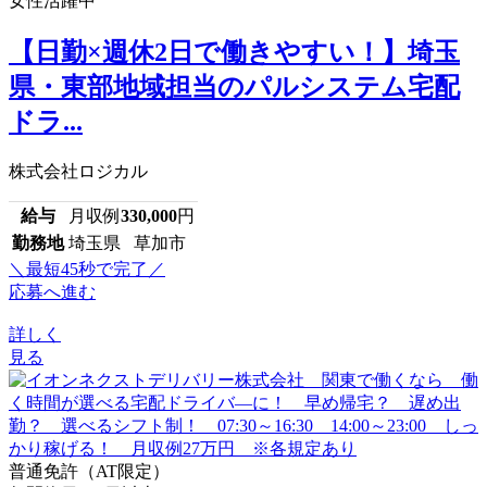
女性活躍中
【日勤×週休2日で働きやすい！】埼玉
県・東部地域担当のパルシステム宅配
ドラ...
株式会社ロジカル
給与
月収例
330,000
円
勤務地
埼玉県 草加市
＼最短45秒で完了／
応募へ進む
詳しく
見る
普通免許（AT限定）