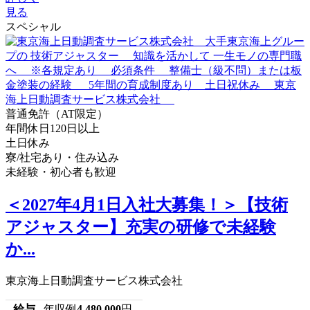
見る
スペシャル
普通免許（AT限定）
年間休日120日以上
土日休み
寮/社宅あり・住み込み
未経験・初心者も歓迎
＜2027年4月1日入社大募集！＞【技術
アジャスター】充実の研修で未経験
か...
東京海上日動調査サービス株式会社
給与
年収例
4,480,000
円