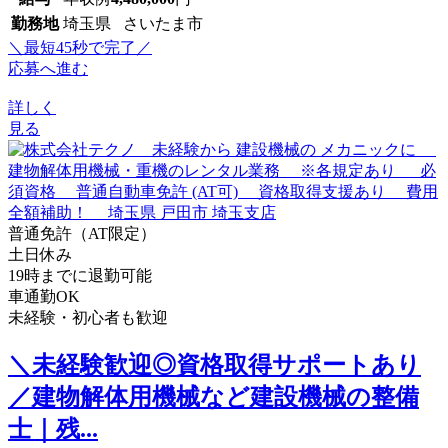
勤務地
埼玉県 さいたま市
＼最短45秒で完了／
応募へ進む
詳しく
見る
普通免許（AT限定）
土日休み
19時までに退勤可能
車通勤OK
未経験・初心者も歓迎
＼未経験歓迎◎資格取得サポートあり
／建物解体用機械など建設機械の整備
士｜残...