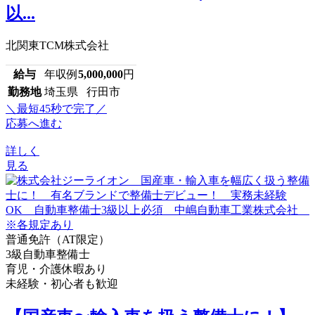
以...
北関東TCM株式会社
給与
年収例
5,000,000
円
勤務地
埼玉県 行田市
＼最短45秒で完了／
応募へ進む
詳しく
見る
普通免許（AT限定）
3級自動車整備士
育児・介護休暇あり
未経験・初心者も歓迎