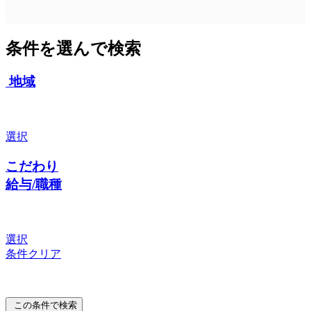
条件を選んで検索
地域
選択
こだわり
給与/職種
選択
条件クリア
この条件で検索