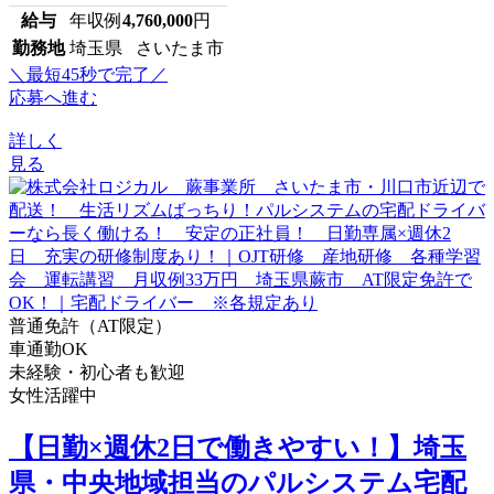
給与
年収例
4,760,000
円
勤務地
埼玉県 さいたま市
＼最短45秒で完了／
応募へ進む
詳しく
見る
普通免許（AT限定）
車通勤OK
未経験・初心者も歓迎
女性活躍中
【日勤×週休2日で働きやすい！】埼玉
県・中央地域担当のパルシステム宅配