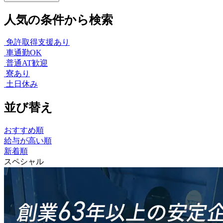
人気の条件から検索
免許取得支援あり
車通勤OK
普通AT歓迎
寮あり
土日休み
並び替え
おすすめ順
給与が高い順
新着順
スペシャル