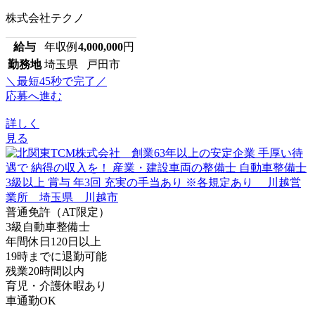
株式会社テクノ
給与
年収例
4,000,000
円
勤務地
埼玉県 戸田市
＼最短45秒で完了／
応募へ進む
詳しく
見る
普通免許（AT限定）
3級自動車整備士
年間休日120日以上
19時までに退勤可能
残業20時間以内
育児・介護休暇あり
車通勤OK