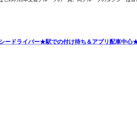
シードライバー★駅での付け待ち＆アプリ配車中心★