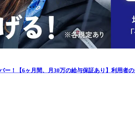
バー！【6ヶ月間、月30万の給与保証あり】利用者