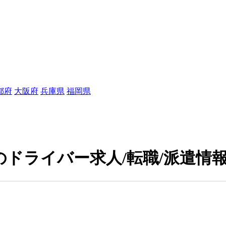
都府
大阪府
兵庫県
福岡県
ドライバー求人/転職/派遣情