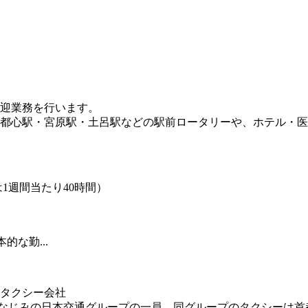
迎業務を行います。
都心駅・宮原駅・土呂駅などの駅前ロータリーや、ホテル・医療
1週間当たり40時間）
な勤...
タクシー会社
じみの日本交通グループの一員。同グループのタクシーは首都圏を