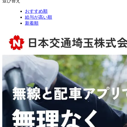
並び替え
おすすめ順
給与が高い順
新着順