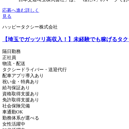
応募へ進む
詳しく
見る
ハッピータクシー株式会社
【埼玉でガッツリ高収入！】未経験でも稼げるタク
隔日勤務
正社員
物流・配送
タクシードライバー・送迎代行
配車アプリ導入あり
祝い金・特典あり
給与保証あり
資格取得支援あり
免許取得支援あり
社会保険完備
車通勤OK
勤務体系が選べる
女性活躍中