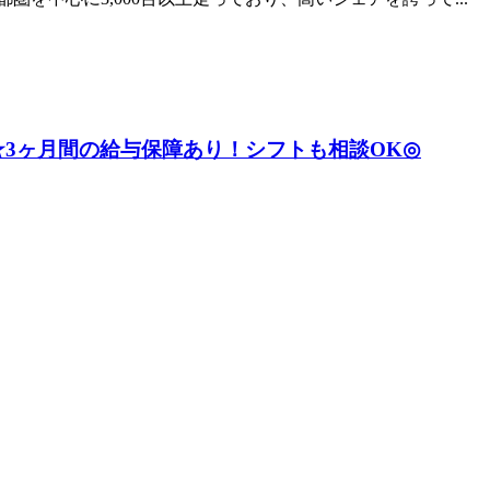
3ヶ月間の給与保障あり！シフトも相談OK◎