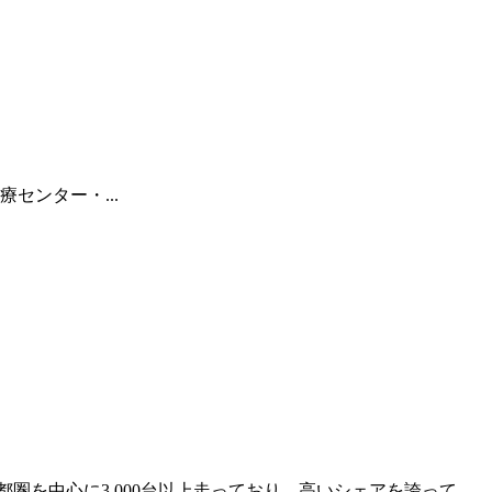
センター・...
中心に3,000台以上走っており、高いシェアを誇って...