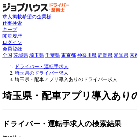
求人掲載希望の企業様
仕事検索
キープ
閲覧履歴
ログイン
会員登録
全国
茨城県
埼玉県
千葉県
東京都
神奈川県
静岡県
愛知県
京
ドライバー・運転手求人
埼玉県のドライバー求人
埼玉県・配車アプリ導入ありのドライバー求人
埼玉県・配車アプリ導入ありの
ドライバー・運転手求人の検索結果