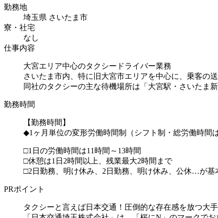
勤務地
埼玉県 さいたま市
寮・社宅
なし
仕事内容
大宮エリア中心のタクシードライバー業務
さいたま市内、特に旧大宮市エリアを中心に、乗客の送
同社のタクシーの主な待機場所は「大宮駅・さいたま新
勤務時間
【勤務時間】
◆1ヶ月単位の変形労働時間制（シフト制・総労働時間は
□1日の労働時間は11時間～13時間
□休憩は1日2時間以上、残業最大2時間まで
□2日勤務、明け休み、2日勤務、明け休み、公休…が基本的
PRポイント
タクシーと言えば日本交通！圧倒的な存在感を放つ大手
「日本交通埼玉株式会社」は、「桜にN」のマークでおな