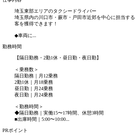
埼玉東部エリアのタクシードライバー
埼玉県内の川口市・蕨市・戸田市近郊を中心に担当する
客を獲得できます！
◆車両に...
勤務時間
【隔日勤務・2勤1休・昼日勤・夜日勤】
＜乗務数＞
隔日勤務｜月12乗務
2勤1休｜月18乗務
昼日勤｜月24乗務
夜日勤｜月24乗務
＜勤務時間＞
◆隔日勤務｜実働15〜17時間、休憩3時間
■出庫時間｜5:00〜10:00...
PRポイント