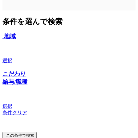
条件を選んで検索
地域
選択
こだわり
給与/職種
選択
条件クリア
この条件で検索