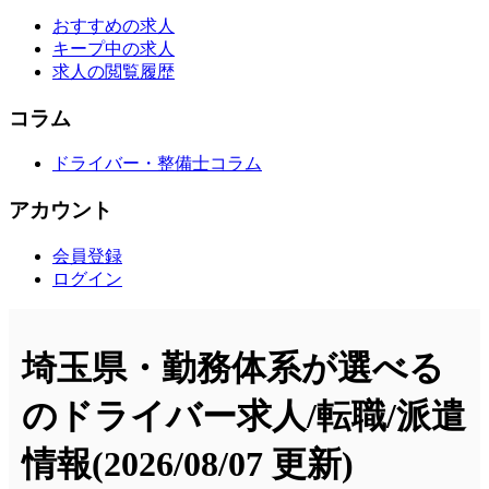
おすすめの求人
キープ中の求人
求人の閲覧履歴
コラム
ドライバー・整備士コラム
アカウント
会員登録
ログイン
埼玉県・勤務体系が選べる
のドライバー求人/転職/派遣
情報
(2026/08/07 更新)