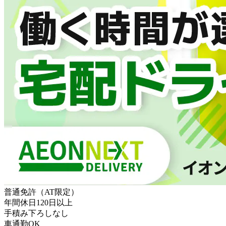
普通免許（AT限定）
年間休日120日以上
手積み下ろしなし
車通勤OK