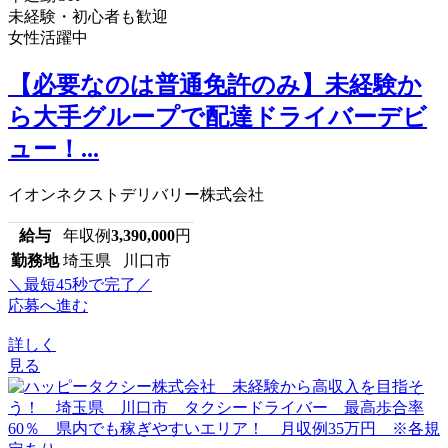
未経験・初心者も歓迎
女性活躍中
【必要なのは普通免許のみ】未経験か
ら大手グループで配達ドライバーデビ
ュー！...
イオンネクストデリバリー株式会社
給与
年収例
3,390,000
円
勤務地
埼玉県 川口市
＼最短45秒で完了／
応募へ進む
詳しく
見る