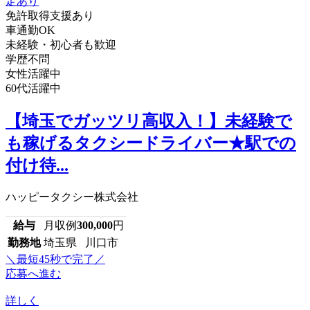
免許取得支援あり
車通勤OK
未経験・初心者も歓迎
学歴不問
女性活躍中
60代活躍中
【埼玉でガッツリ高収入！】未経験で
も稼げるタクシードライバー★駅での
付け待...
ハッピータクシー株式会社
給与
月収例
300,000
円
勤務地
埼玉県 川口市
＼最短45秒で完了／
応募へ進む
詳しく