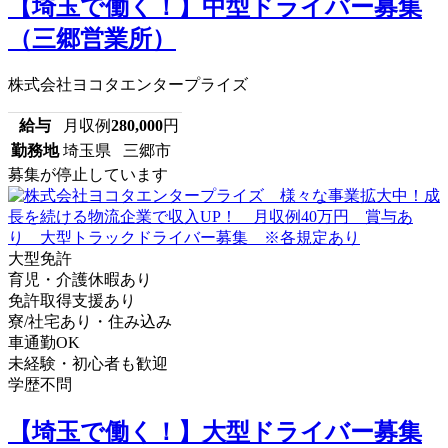
【埼玉で働く！】中型ドライバー募集
（三郷営業所）
株式会社ヨコタエンタープライズ
給与
月収例
280,000
円
勤務地
埼玉県 三郷市
募集が停止しています
大型免許
育児・介護休暇あり
免許取得支援あり
寮/社宅あり・住み込み
車通勤OK
未経験・初心者も歓迎
学歴不問
【埼玉で働く！】大型ドライバー募集