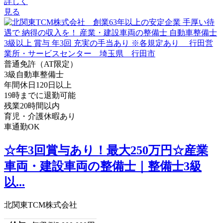
詳しく
見る
普通免許（AT限定）
3級自動車整備士
年間休日120日以上
19時までに退勤可能
残業20時間以内
育児・介護休暇あり
車通勤OK
☆年3回賞与あり！最大250万円☆産業
車両・建設車両の整備士｜整備士3級
以...
北関東TCM株式会社