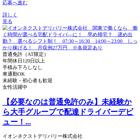
応募へ進む
詳しく
見る
普通免許（AT限定）
年間休日120日以上
手積み下ろしなし
車通勤OK
未経験・初心者も歓迎
女性活躍中
【必要なのは普通免許のみ】未経験か
ら大手グループで配達ドライバーデビ
ュー！...
イオンネクストデリバリー株式会社