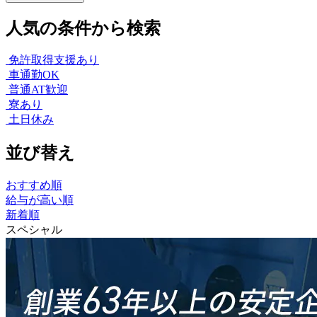
人気の条件から検索
免許取得支援あり
車通勤OK
普通AT歓迎
寮あり
土日休み
並び替え
おすすめ順
給与が高い順
新着順
スペシャル