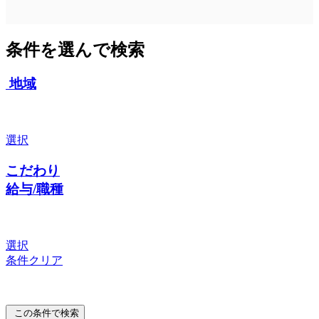
条件を選んで検索
地域
選択
こだわり
給与/職種
選択
条件クリア
この条件で検索