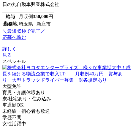
日の丸自動車興業株式会社
給与
月収例
350,000
円
勤務地
埼玉県 新座市
＼最短45秒で完了／
応募へ進む
詳しく
見る
スペシャル
大型免許
育児・介護休暇あり
寮/社宅あり・住み込み
車通勤OK
未経験・初心者も歓迎
学歴不問
女性活躍中