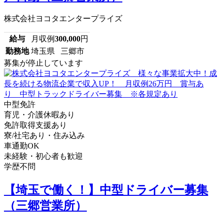
株式会社ヨコタエンタープライズ
給与
月収例
300,000
円
勤務地
埼玉県 三郷市
募集が停止しています
中型免許
育児・介護休暇あり
免許取得支援あり
寮/社宅あり・住み込み
車通勤OK
未経験・初心者も歓迎
学歴不問
【埼玉で働く！】中型ドライバー募集
（三郷営業所）