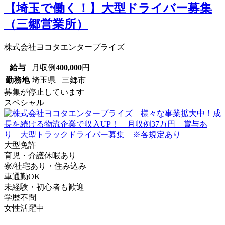
【埼玉で働く！】大型ドライバー募集
（三郷営業所）
株式会社ヨコタエンタープライズ
給与
月収例
400,000
円
勤務地
埼玉県 三郷市
募集が停止しています
スペシャル
大型免許
育児・介護休暇あり
寮/社宅あり・住み込み
車通勤OK
未経験・初心者も歓迎
学歴不問
女性活躍中