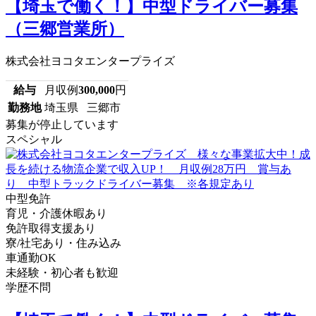
【埼玉で働く！】中型ドライバー募集
（三郷営業所）
株式会社ヨコタエンタープライズ
給与
月収例
300,000
円
勤務地
埼玉県 三郷市
募集が停止しています
スペシャル
中型免許
育児・介護休暇あり
免許取得支援あり
寮/社宅あり・住み込み
車通勤OK
未経験・初心者も歓迎
学歴不問