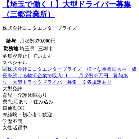
【埼玉で働く！】大型ドライバー募集
（三郷営業所）
株式会社ヨコタエンタープライズ
給与
月収例
370,000
円
勤務地
埼玉県 三郷市
募集が停止しています
スペシャル
大型免許
育児・介護休暇あり
寮/社宅あり・住み込み
車通勤OK
未経験・初心者も歓迎
学歴不問
女性活躍中