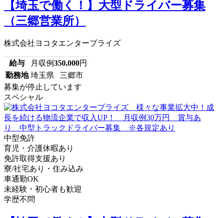
【埼玉で働く！】大型ドライバー募集
（三郷営業所）
株式会社ヨコタエンタープライズ
給与
月収例
350,000
円
勤務地
埼玉県 三郷市
募集が停止しています
スペシャル
中型免許
育児・介護休暇あり
免許取得支援あり
寮/社宅あり・住み込み
車通勤OK
未経験・初心者も歓迎
学歴不問