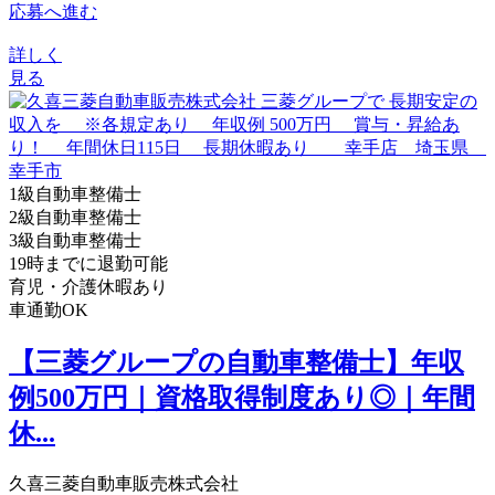
応募へ進む
詳しく
見る
1級自動車整備士
2級自動車整備士
3級自動車整備士
19時までに退勤可能
育児・介護休暇あり
車通勤OK
【三菱グループの自動車整備士】年収
例500万円｜資格取得制度あり◎｜年間
休...
久喜三菱自動車販売株式会社