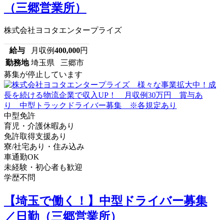
（三郷営業所）
株式会社ヨコタエンタープライズ
給与
月収例
400,000
円
勤務地
埼玉県 三郷市
募集が停止しています
中型免許
育児・介護休暇あり
免許取得支援あり
寮/社宅あり・住み込み
車通勤OK
未経験・初心者も歓迎
学歴不問
【埼玉で働く！】中型ドライバー募集
／日勤（三郷営業所）