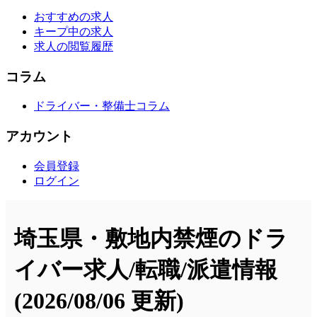
おすすめの求人
キープ中の求人
求人の閲覧履歴
コラム
ドライバー・整備士コラム
アカウント
会員登録
ログイン
埼玉県・敷地内禁煙のドラ
イバー求人/転職/派遣情報
(2026/08/06 更新)