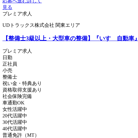
応募へ進む
詳しく
見る
プレミア求人
UDトラックス株式会社 関東エリア
【整備士3級以上・大型車の整備】『いすゞ自動車』
プレミア求人
日勤
正社員
小売
整備士
祝い金・特典あり
資格取得支援あり
社会保険完備
車通勤OK
女性活躍中
20代活躍中
30代活躍中
40代活躍中
普通免許（MT）