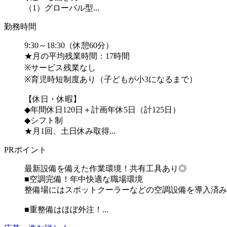
（1）グローバル型...
勤務時間
9:30～18:30（休憩60分）
★月の平均残業時間：17時間
※サービス残業なし
※育児時短制度あり（子どもが小3になるまで）
【休日・休暇】
◆年間休日120日＋計画年休5日（計125日）
◆シフト制
★月1回、土日休み取得...
PRポイント
最新設備を備えた作業環境！共有工具あり◎
■空調完備！年中快適な職場環境
整備場にはスポットクーラーなどの空調設備を導入済み
■重整備はほぼ外注！...