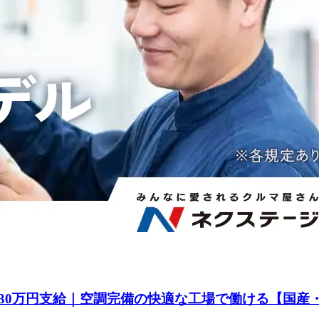
30万円支給｜空調完備の快適な工場で働ける【国産