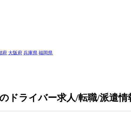
都府
大阪府
兵庫県
福岡県
中のドライバー求人/転職/派遣情