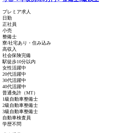
プレミア求人
日勤
正社員
小売
整備士
寮/社宅あり・住み込み
高収入
社会保険完備
駅徒歩10分以内
女性活躍中
20代活躍中
30代活躍中
40代活躍中
普通免許（MT）
1級自動車整備士
2級自動車整備士
3級自動車整備士
自動車検査員
学歴不問