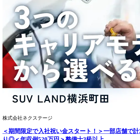
株式会社ネクステージ
＜期間限定で入社祝い金スタート！＞一部店舗で計
り◎＜年収例520万円＞整備士3級以上