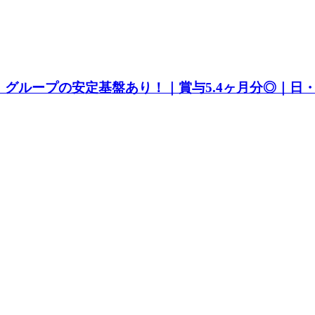
グループの安定基盤あり！｜賞与5.4ヶ月分◎｜日・