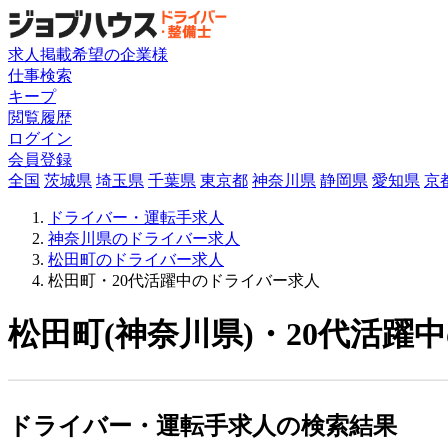
求人掲載希望の企業様
仕事検索
キープ
閲覧履歴
ログイン
会員登録
全国
茨城県
埼玉県
千葉県
東京都
神奈川県
静岡県
愛知県
京
ドライバー・運転手求人
神奈川県のドライバー求人
松田町のドライバー求人
松田町・20代活躍中のドライバー求人
松田町(神奈川県)・20代活躍
ドライバー・運転手求人の検索結果