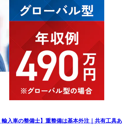
・輸入車の整備士】重整備は基本外注｜共有工具あ