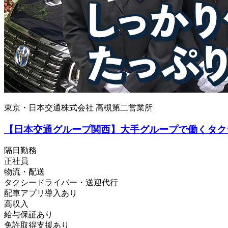
東京・日本交通株式会社 高槻第二営業所
【日本交通グループ関西】大手グループで働くタクシ
隔日勤務
正社員
物流・配送
タクシードライバー・送迎代行
配車アプリ導入あり
高収入
給与保証あり
免許取得支援あり