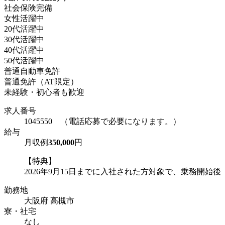
社会保険完備
女性活躍中
20代活躍中
30代活躍中
40代活躍中
50代活躍中
普通自動車免許
普通免許（AT限定）
未経験・初心者も歓迎
求人番号
1045550 （電話応募で必要になります。）
給与
月収例
350,000
円
【特典】
2026年9月15日までに入社された方対象で、乗務開始後「月3
勤務地
大阪府 高槻市
寮・社宅
なし