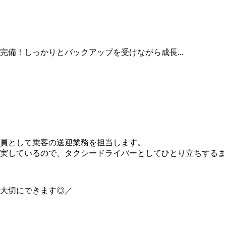
備！しっかりとバックアップを受けながら成長...
員として乗客の送迎業務を担当します。
実しているので、タクシードライバーとしてひとり立ちするまで
も大切にできます◎／