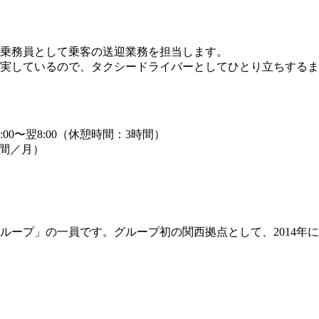
乗務員として乗客の送迎業務を担当します。
実しているので、タクシードライバーとしてひとり立ちするまで
:00〜翌8:00（休憩時間：3時間）
時間／月）
ループ」の一員です。グループ初の関西拠点として、2014年