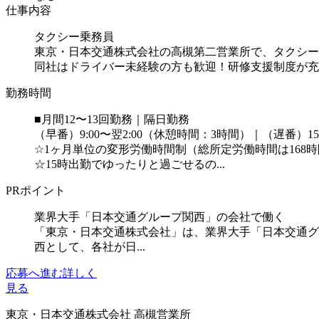
仕事内容
タクシー乗務員
東京・日本交通株式会社の高槻第二営業所で、タクシー
同社はドライバー未経験の方も歓迎！研修支援制度が充
勤務時間
■月間12〜13回勤務｜隔日勤務
（早番）9:00〜翌2:00（休憩時間：3時間）｜（遅番）15
☆1ヶ月単位の変形労働時間制（総所定労働時間は168
☆15時出勤でゆったりと過ごせるの...
PRポイント
業界大手「日本交通グループ関西」の会社で働く
「東京・日本交通株式会社」は、業界大手「日本交通グ
西として、各社が日...
応募へ進む
詳しく
見る
東京・日本交通株式会社 高槻営業所