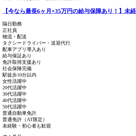
【今なら最長6ヶ月×35万円の給与保障あり！】
隔日勤務
正社員
物流・配送
タクシードライバー・送迎代行
配車アプリ導入あり
給与保証あり
免許取得支援あり
社会保険完備
駅徒歩10分以内
女性活躍中
20代活躍中
30代活躍中
40代活躍中
50代活躍中
普通自動車免許
普通免許（AT限定）
未経験・初心者も歓迎