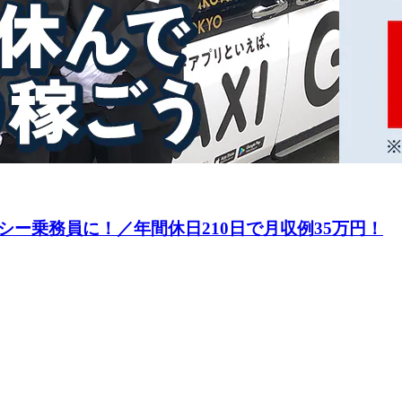
ー乗務員に！／年間休日210日で月収例35万円！