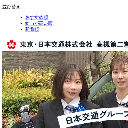
並び替え
おすすめ順
給与が高い順
新着順