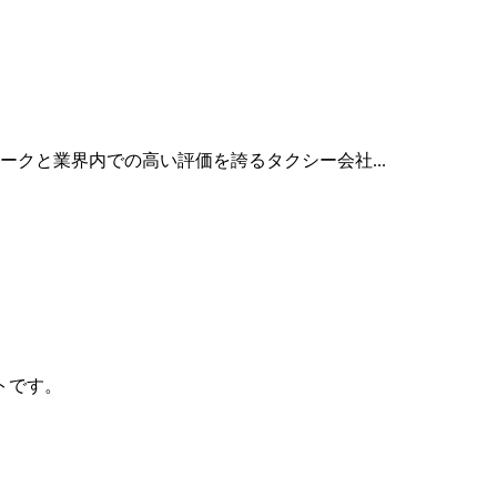
クと業界内での高い評価を誇るタクシー会社...
トです。