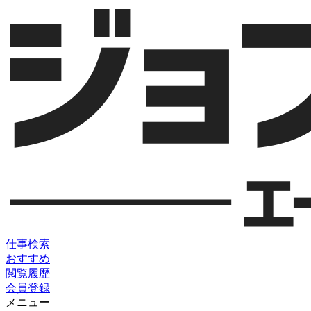
仕事検索
おすすめ
閲覧履歴
会員登録
メニュー