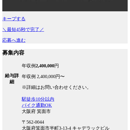
キープする
＼最短45秒で完了／
応募へ進む
募集内容
年収例
2,400,000
円
給与詳
年収例 2,400,000円〜
細
※詳細はお問い合わせください。
駅徒歩10分以内
バイク通勤OK
大阪府 箕面市
〒562-0044
大阪府箕面市半町3-13-4 キャデラックビル