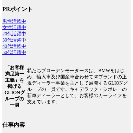
PRポイント
男性活躍中
女性活躍中
20代活躍中
30代活躍中
40代活躍中
50代活躍中
「お客様
私たちブローデンモータースは、BMWをはじ
満足第一
め、輸入車及び国産車合わせて30ブランドの正
主義」を
規ディーラー事業を主として展開するGLIONグ
掲げる
ループの一員です。キャデラック・シボレーの
GLIONグ
新車ディーラーとして、お客様のカーライフを
ループの
支えています。
一員
仕事内容