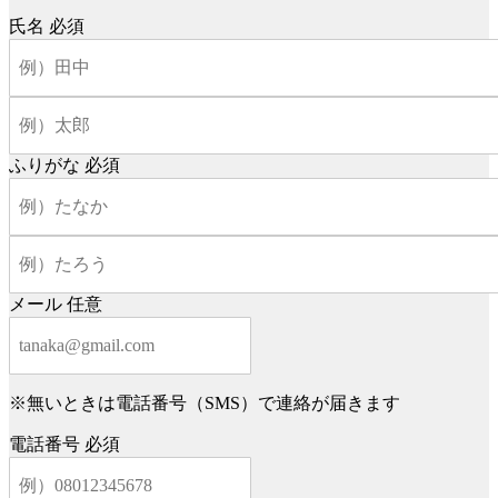
氏名
必須
ふりがな
必須
メール
任意
※無いときは電話番号（SMS）で連絡が届きます
電話番号
必須