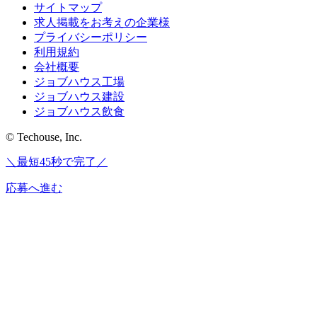
サイトマップ
求人掲載をお考えの企業様
プライバシーポリシー
利用規約
会社概要
ジョブハウス工場
ジョブハウス建設
ジョブハウス飲食
© Techouse, Inc.
＼最短45秒で完了／
応募へ進む