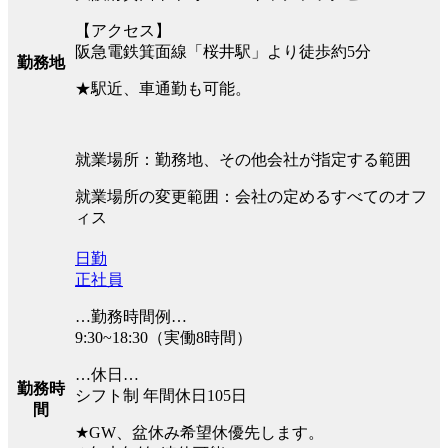
【アクセス】
阪急電鉄箕面線「桜井駅」より徒歩約5分
勤務地
★駅近、車通勤も可能。
就業場所：勤務地、その他会社が指定する範囲
就業場所の変更範囲：会社の定めるすべてのオフ
ィス
日勤
正社員
…勤務時間例…
9:30~18:30（実働8時間）
…休日…
勤務時
シフト制 年間休日105日
間
★GW、盆休み希望休優先します。