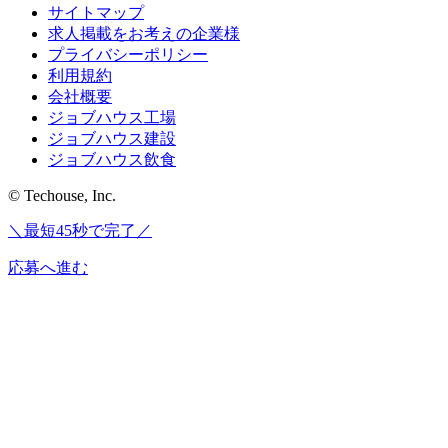
サイトマップ
求人掲載をお考えの企業様
プライバシーポリシー
利用規約
会社概要
ジョブハウス工場
ジョブハウス建設
ジョブハウス飲食
© Techouse, Inc.
＼最短45秒で完了／
応募へ進む