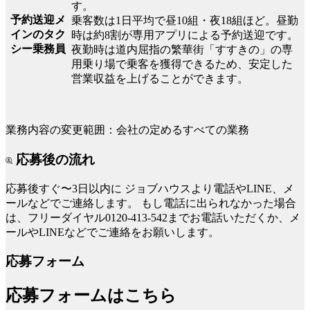
す。
予約送迎メ
乗客数は1日平均で昼10組・夜18組ほど。昼勤
インのタク
時は約8割が専用アプリによる予約送迎です。
シー乗務員
夜勤時は道内屈指の繁華街「すすきの」の専
用乗り場で乗客を獲得できるため、安定した
営業収益を上げることができます。
業務内容の変更範囲：会社の定めるすべての業務
応募後の流れ
応募後すぐ〜3日以内に
ジョブハウスより電話やLINE、メ
ールなどでご連絡します。
もし電話に出られなかった場合
は、フリーダイヤル0120-413-542までお電話いただくか、メ
ールやLINEなどでご連絡をお願いします。
応募フォーム
応募フォームはこちら