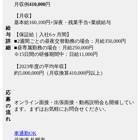
月収例
410,000
円
【月収】
基本給160,100円+深夜・残業手当+業績給与
給
与
【保証給｜入社6ヶ月間】
詳
■2週間ごとの昼夜交替勤務の場合：月給350,000円
細
■昼専属勤務の場合：月給250,000円
※15日間の研修期間中：日給11,000円
【2023年度の平均年収】
約5,000,000円（月収換算410,000円以上）
応
募
オンライン面接・出張面接・動画説明会も開催してい
の
ます。まずはお気軽にお問合せください。
流
れ
車通勤OK
北海道 札幌市