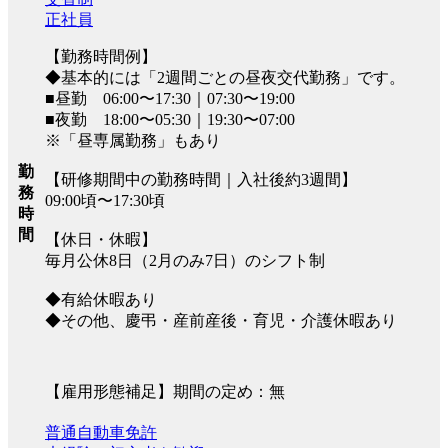
正社員
【勤務時間例】
◆基本的には「2週間ごとの昼夜交代勤務」です。
■昼勤 06:00〜17:30｜07:30〜19:00
■夜勤 18:00〜05:30｜19:30〜07:00
※「昼専属勤務」もあり
勤
【研修期間中の勤務時間｜入社後約3週間】
務
09:00頃〜17:30頃
時
間
【休日・休暇】
毎月公休8日（2月のみ7日）のシフト制
◆有給休暇あり
◆その他、慶弔・産前産後・育児・介護休暇あり
【雇用形態補足】期間の定め：無
普通自動車免許