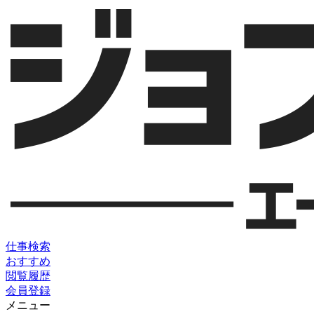
仕事検索
おすすめ
閲覧履歴
会員登録
メニュー