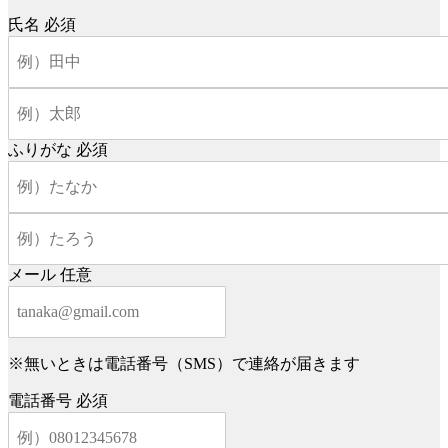
氏名
必須
ふりがな
必須
メール
任意
※無いときは電話番号（SMS）で連絡が届きます
電話番号
必須