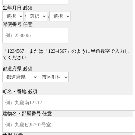
生年月日
必須
/
/
郵便番号
任意
「1234567」または「123-4567」のように半角数字で入力し
てください
都道府県
必須
町名・番地
必須
建物名・部屋番号
任意