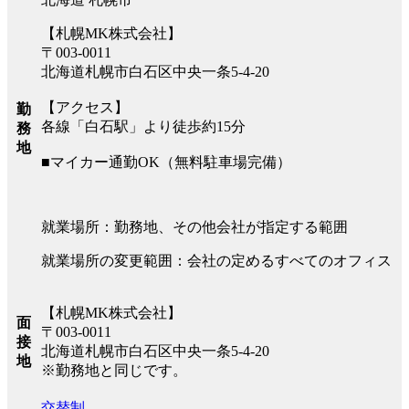
【札幌MK株式会社】
〒003-0011
北海道札幌市白石区中央一条5-4-20
【アクセス】
勤
各線「白石駅」より徒歩約15分
務
地
■マイカー通勤OK（無料駐車場完備）
就業場所：勤務地、その他会社が指定する範囲
就業場所の変更範囲：会社の定めるすべてのオフィス
【札幌MK株式会社】
面
〒003-0011
接
北海道札幌市白石区中央一条5-4-20
地
※勤務地と同じです。
交替制