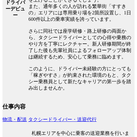
ドライバ
また、通年多くの人が訪れる繁華街「すすき
ーデビュ
の」エリアには専用乗り場を2箇所設置し、1日
ー
600件以上の乗車実績を誇っています。
さらに同社では座学研修・路上研修の両面か
ら、タクシードライバーとしての心得や乗務の
やり方を丁寧にレクチャー。新人研修期間が終
了した後も先輩社員によるフォローアップ体制
は継続するため、安心して乗務に臨めます。
このように、ドライバー未経験の方にとっても
「稼ぎやすさ」が約束された環境のもと、タク
シー乗務員として新たなキャリアの第一歩を踏
み出しませんか。
仕事内容
物流・配送
タクシードライバー・送迎代行
札幌エリアを中心に乗客の送迎業務を行いま