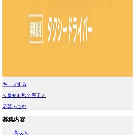
キープする
＼最短45秒で完了／
応募へ進む
募集内容
高収入