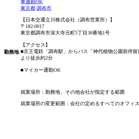
車通勤OK
東京都
調布市
【日本交通立川株式会社（調布営業所）】
〒182-0017
東京都調布市深大寺元町5丁目38番地1号
【アクセス】
■京王電鉄「調布駅」からバス「神代植物公園前停留
勤務地
より徒歩約2分
■マイカー通勤OK
就業場所：勤務地、その他会社が指定する範囲
就業場所の変更範囲：会社の定めるすべてのオフィ