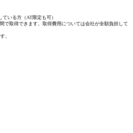
している方（AT限定も可）
日間で取得できます。取得費用については会社が全額負担して
です。