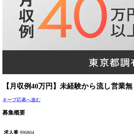
【月収例40万円】未経験から流し営業
キープ
応募へ進む
募集概要
求人番
996804