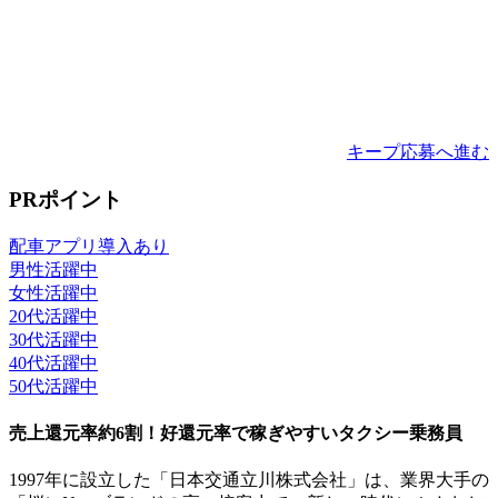
キープ
応募へ進む
PRポイント
配車アプリ導入あり
男性活躍中
女性活躍中
20代活躍中
30代活躍中
40代活躍中
50代活躍中
売上還元率約6割！好還元率で稼ぎやすいタクシー乗務員
1997年に設立した「日本交通立川株式会社」は、業界大手