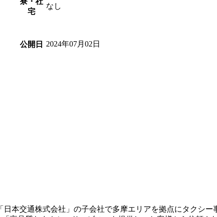
寮・社
なし
宅
2024年07月02日
公開日
の「日本交通株式会社」の子会社で多摩エリアを拠点にタクシー