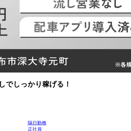
無しでしっかり稼げる！
隔日勤務
正社員