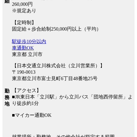
細
260,000円
※規定あり
【定時制】
固定給＋歩合給制250,000円以上（平均）
駅徒歩10分以内
車通勤OK
東京都 立川市
【日本交通立川株式会社（立川営業所）】
〒190-0013
東京都立川市富士見町6丁目48番地25号
【アクセス】
勤
■JR東日本「立川駅」から立川バス「団地西停留所」よ
務
り徒歩約1分
地
■マイカー通勤OK
就業場所：勤務地、その他会社が指定する範囲