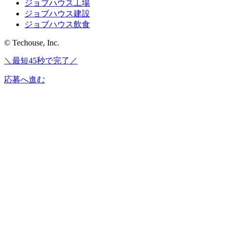
ジョブハウス工場
ジョブハウス建設
ジョブハウス飲食
© Techouse, Inc.
＼最短45秒で完了／
応募へ進む