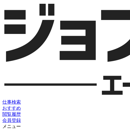
仕事検索
おすすめ
閲覧履歴
会員登録
メニュー