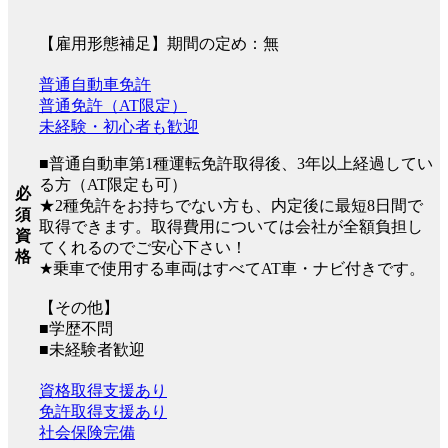
【雇用形態補足】期間の定め：無
普通自動車免許
普通免許（AT限定）
未経験・初心者も歓迎
■普通自動車第1種運転免許取得後、3年以上経過してい
る方（AT限定も可）
必
★2種免許をお持ちでない方も、内定後に最短8日間で
須
取得できます。取得費用については会社が全額負担し
資
てくれるのでご安心下さい！
格
★乗車で使用する車両はすべてAT車・ナビ付きです。
【その他】
■学歴不問
■未経験者歓迎
資格取得支援あり
免許取得支援あり
社会保険完備