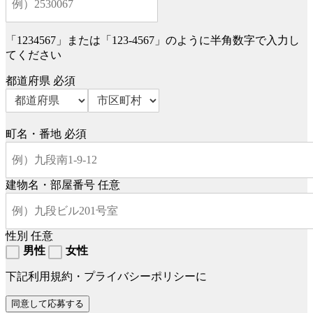
「1234567」または「123-4567」のように半角数字で入力し
てください
都道府県
必須
町名・番地
必須
建物名・部屋番号
任意
性別
任意
男性
女性
下記利用規約・プライバシーポリシーに