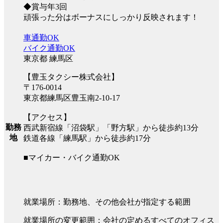
◆賞与年3回
頑張った分はボーナスにしっかり反映されます！
車通勤OK
バイク通勤OK
東京都 練馬区
【豊玉タクシー株式会社】
〒176-0014
東京都練馬区豊玉南2-10-17
【アクセス】
勤務
西武新宿線「沼袋駅」「野方駅」から徒歩約13分
地
鉄道各線「練馬駅」から徒歩約17分
■マイカー・バイク通勤OK
就業場所：勤務地、その他会社が指定する範囲
就業場所の変更範囲：会社の定めるすべてのオフィス