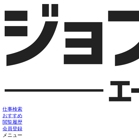
仕事検索
おすすめ
閲覧履歴
会員登録
メニュー