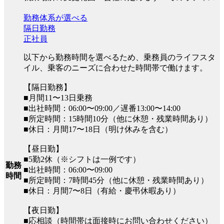
勤務体系が選べる
隔日勤務
正社員
以下から勤務時間を選べるため、乗務員のライフスタ
イル、乗客のニーズに合わせた時間帯で働けます。
【隔日勤務】
■月間11〜13日乗務
■出社時間：06:00〜09:00／遅番13:00〜14:00
■所定時間：15時間10分（他に休憩・残業時間あり）
■休日：月間17〜18日（明け休みを含む）
【昼日勤】
■5勤2休（※シフトは一例です）
勤務
■出社時間：06:00〜09:00
時間
■所定時間：7時間45分（他に休憩・残業時間あり）
■休日：月間7〜8日（有給・慶弔休暇あり）
【夜日勤】
■応相談（時間帯は面接時にお問い合わせください）