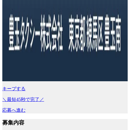
キープする
＼最短45秒で完了／
応募へ進む
募集内容