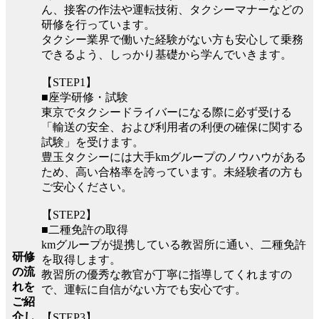
ん、接客の作法や運転技術、タクシーマナーなどの
研修を行っています。
タクシー業界で働いた経験がない方も安心して乗務
できるよう、しっかり基礎から学んでいきます。
【STEP1】
■座学研修・試験
東京でタクシードライバーになる際に必ず受ける
「輸送の安全、および利用者の利便の確保に関する
試験」を受けます。
豊玉タクシーには大手kmグループのノウハウがある
ため、高い合格率を誇っています。未経験者の方も
ご安心ください。
【STEP2】
■二種免許の取得
kmグループが提携している教習所に通い、二種免許
研修
を取得します。
の流
教習所の優秀な教官が丁寧に指導してくれますの
れを
で、運転に自信がない方でも安心です。
ご紹
介し
【STEP3】