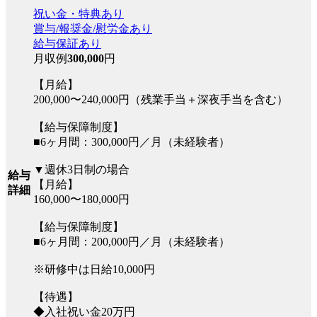
祝い金・特典あり
賞与/報奨金/慰労金あり
給与保証あり
月収例
300,000
円
【月給】
200,000〜240,000円（残業手当＋深夜手当を含む）
【給与保障制度】
■6ヶ月間：300,000円／月（未経験者）
▼週休3日制の場合
給与
【月給】
詳細
160,000〜180,000円
【給与保障制度】
■6ヶ月間：200,000円／月（未経験者）
※研修中は日給10,000円
【待遇】
◆入社祝い金20万円