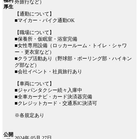
福利
外旅行など）
厚生
【通勤について】
■マイカー・バイク通勤OK
【職場について】
■保養所・仮眠室・浴室完備
■女性専用設備（ロッカールーム・トイレ・シャワ
ー・更衣室など）
■クラブ活動あり（野球部・ボーリング部・ハイキン
グ部など）
■会社イベント・社員旅行あり
【車両について】
■ジャパンタクシー続々入庫中
■全車カーナビ・カード決済器完備
■クレジットカード・交通系IC決済可
※各規定あり
公開
2024年 05月 27日