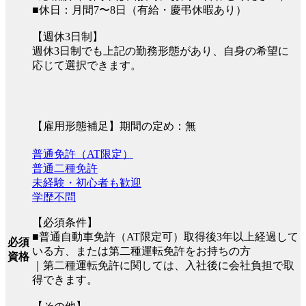
■休日：月間7〜8日（有給・慶弔休暇あり）
【週休3日制】
週休3日制でも上記の勤務形態があり、自身の希望に
応じて選択できます。
【雇用形態補足】期間の定め：無
普通免許（AT限定）
普通二種免許
未経験・初心者も歓迎
学歴不問
【必須条件】
■普通自動車免許（AT限定可）取得後3年以上経過して
必須
いる方、または第二種運転免許をお持ちの方
資格
｜第二種運転免許に関しては、入社後に会社負担で取
得できます。