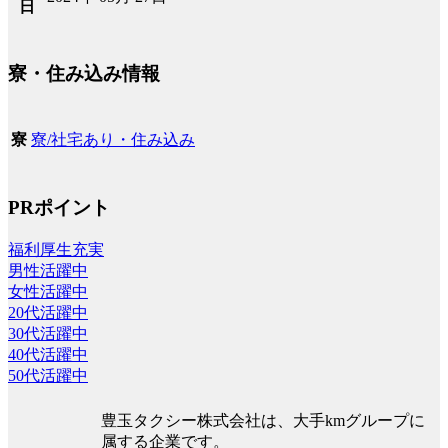
日
寮・住み込み情報
寮/社宅あり・住み込み
寮
PRポイント
福利厚生充実
男性活躍中
女性活躍中
20代活躍中
30代活躍中
40代活躍中
50代活躍中
豊玉タクシー株式会社は、大手kmグループに
属する企業です。