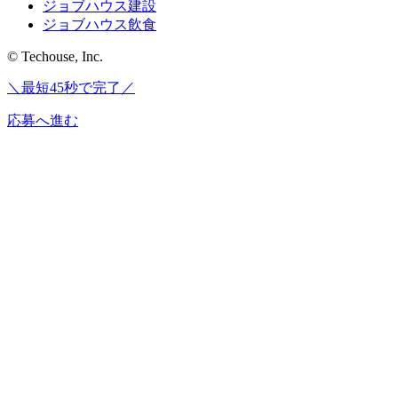
ジョブハウス建設
ジョブハウス飲食
© Techouse, Inc.
＼最短45秒で完了／
応募へ進む