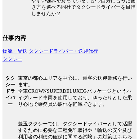
やすい強みを持っている、かつ自分に合った働
き方を選べる同社でタクシードライバーを目指
しませんか？
仕事内容
物流・配送
タクシードライバー・送迎代行
タクシー
東京の都心エリアを中心に、乗客の送迎業務を行い
タク
ます。
シー
全車CROWNSUPERDELUXEGパッケージというハ
ドラ
イグレード車両を使用しており、ゆったりとした乗
イバ
り心地で乗務員の疲れを軽減できます。
ー
豊玉タクシーでは、タクシードライバーとして活躍
するために必要な二種免許取得や「輸送の安全及び
利用者の利便の確保に関する試験」の対策はもちろ