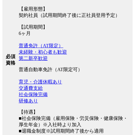
【雇用形態】
契約社員（試用期間終了後に正社員登用予定）
【試用期間】
6ヶ月
普通免許（AT限定）
未経験・初心者も歓迎
必須
第二新卒歓迎
資格
普通自動車免許（AT限定可）
育児・介護休暇あり
交通費支給
社会保険完備
研修あり
【待遇】
■社会保険完備（雇用保険・労災保険・健康保険・
厚生年金）※入社時より加入
■退職金制度※試用期間終了後から適用