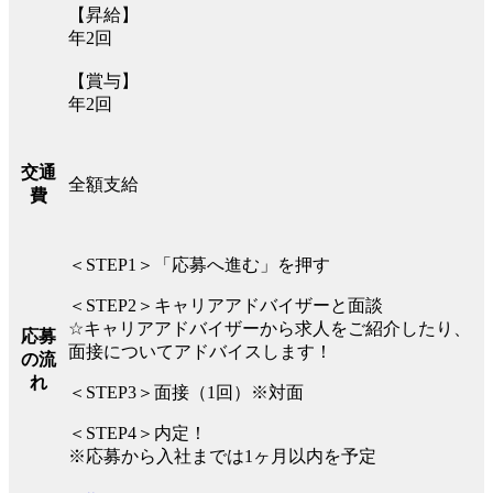
【昇給】
年2回
【賞与】
年2回
交通
全額支給
費
＜STEP1＞「応募へ進む」を押す
＜STEP2＞キャリアアドバイザーと面談
☆キャリアアドバイザーから求人をご紹介したり、
応募
面接についてアドバイスします！
の流
れ
＜STEP3＞面接（1回）※対面
＜STEP4＞内定！
※応募から入社までは1ヶ月以内を予定