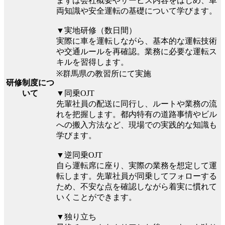
まずは会社概要やサービス内容をはじめ、車
両知識や安全運転の基礎について学びます。
▼実地研修（数日間）
実際に車を運転しながら、基本的な運転技術
や交通ルールを再確認。業務に必要な運転ス
キルを習得します。
※群馬県の教習所にて実施
研修制度につ
▼同乗OJT
いて
先輩社員の配送に同行し、ルートや業務の流
れを把握します。都内特有の道路事情やビル
への搬入方法など、現場での実践的な知識も
学びます。
▼逆同乗OJT
自ら運転席に座り、実際の業務を想定して運
転します。先輩社員が同乗してフォローする
ため、不安な点を確認しながら着実に慣れて
いくことができます。
▼独り立ち