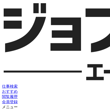
仕事検索
おすすめ
閲覧履歴
会員登録
メニュー