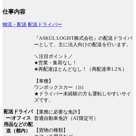
仕事内容
物流・配送
配送ドライバー
『ASKUL LOGIST株式会社』の配送ドライバ
ーとして、主に法人向けの配送を行います。
＼注目ポイント／
★営業・集荷なし！
★再配達ほとんどなし！（再配達率1.2％）
【車種】
ワンボックスカー（1t）
★ドライバー未経験の方も運転しやすいサイ
ズです。
配送ドライバ
【業務に必要な免許】
ー/オフィス
普通自動車免許（AT限定可）
用品などの配
【貨物の種類】
送（都内）