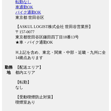
転勤なし
車通勤OK
バイク通勤OK
東京都 世田谷区
【ASKUL LOGIST株式会社 世田谷営業所】
〒157-0077
東京都世田谷区鎌田四丁目18番13号
★車・バイク通勤OK
※上記を含め、東北・関東・中部・近畿・九州に全
14拠点あります
【配送エリア】
勤務
都内エリア
地
【転勤】
なし
【受動喫煙防止対策】
喫煙室あり