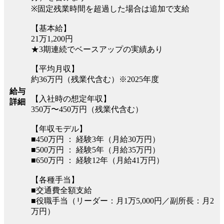
※固定残業時間を超過した場合は追加で支給
【基本給】
21万1,200円
★3期連続でベースアップの実績あり
【平均月収】
約36万円（残業代含む）※2025年度
給与
【入社時の想定年収】
詳細
350万〜450万円（残業代含む）
【年収モデル】
■450万円 ： 経験3年（月給30万円）
■500万円 ： 経験5年（月給35万円）
■650万円 ： 経験12年（月給41万円）
【各種手当】
■交通費全額支給
■役職手当（リーダー：月1万5,000円／副所長：月2
万円）