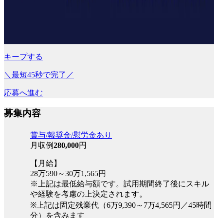
キープする
＼最短45秒で完了／
応募へ進む
募集内容
賞与/報奨金/慰労金あり
月収例
280,000
円
【月給】
28万590～30万1,565円
※上記は最低給与額です。試用期間終了後にスキル
や経験を考慮の上決定されます。
※上記は固定残業代（6万9,390～7万4,565円／45時間
分）を含みます