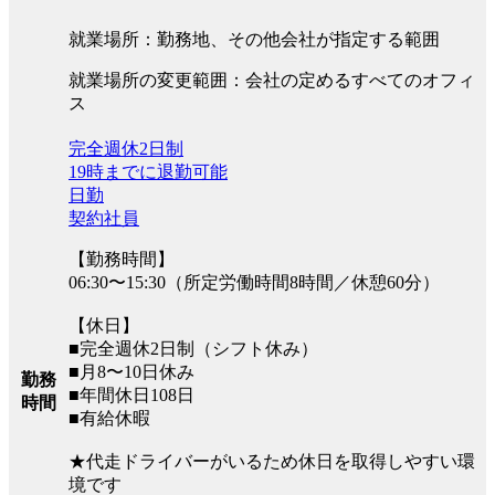
就業場所：勤務地、その他会社が指定する範囲
就業場所の変更範囲：会社の定めるすべてのオフィ
ス
完全週休2日制
19時までに退勤可能
日勤
契約社員
【勤務時間】
06:30〜15:30（所定労働時間8時間／休憩60分）
【休日】
■完全週休2日制（シフト休み）
■月8〜10日休み
勤務
■年間休日108日
時間
■有給休暇
★代走ドライバーがいるため休日を取得しやすい環
境です