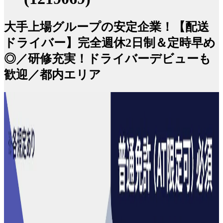
大手上場グループの安定企業！【配送
ドライバー】完全週休2日制＆定時早め
◎／研修充実！ドライバーデビューも
歓迎／都内エリア