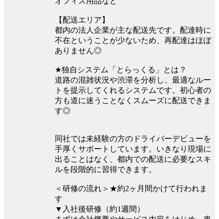
オフィス用品など
【配送エリア】
都内の法人企業が主な配送先です。配達時に
不在ということが少ないため、再配達はほぼ
ありません◎
★独自システム「とらっくる」とは？
道路の混雑状況や渋滞を分析し、最適なルー
トを提示してくれるシステムです。初心者の
方も道に迷うことなくスムーズに配送できま
す◎
同社では未経験の方のドライバーデビューを
手厚くサポートしています。いきなり現場に
出ることはなく、都内での配送に必要なスキ
ルを段階的に習得できます。
＜研修の流れ＞★約2ヶ月間かけて行われま
す
▼入社後研修（約1週間）