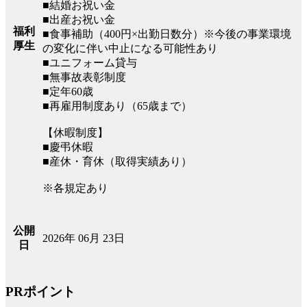
■結婚お祝い金
■出産お祝い金
福利
■食事補助（400円×出勤日数分）※今後の事業環境
厚生
の変化に伴い中止になる可能性あり
■ユニフォーム貸与
■無事故表彰制度
■定年60歳
■再雇用制度あり（65歳まで）
【休暇制度】
■慶弔休暇
■産休・育休（取得実績あり）
※各規定あり
公開
2026年 06月 23日
日
PRポイント