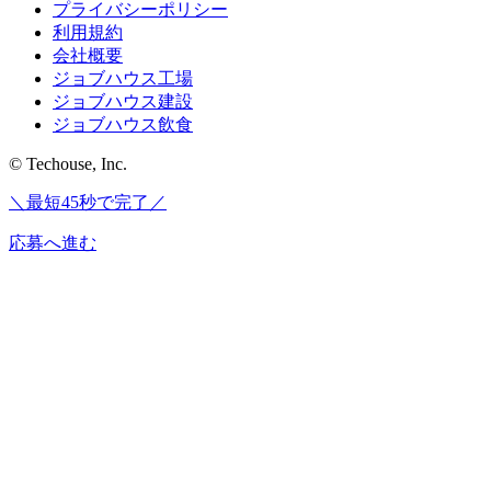
プライバシーポリシー
利用規約
会社概要
ジョブハウス工場
ジョブハウス建設
ジョブハウス飲食
© Techouse, Inc.
＼最短45秒で完了／
応募へ進む