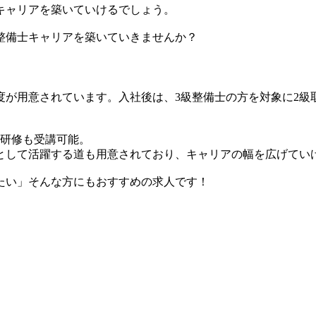
キャリアを築いていけるでしょう。
整備士キャリアを築いていきませんか？
度が用意されています。入社後は、3級整備士の方を対象に2級
た研修も受講可能。
として活躍する道も用意されており、キャリアの幅を広げてい
たい」そんな方にもおすすめの求人です！