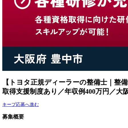
【トヨタ正規ディーラーの整備士｜整備士
取得支援制度あり／年収例400万円／大
キープ
応募へ進む
募集概要