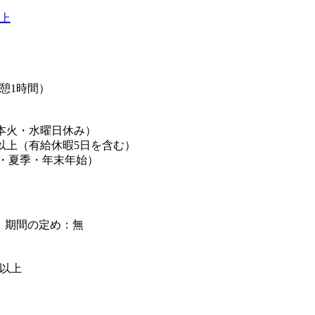
以上
（休憩1時間）
基本火・水曜日休み）
日以上（有給休暇5日を含む）
W・夏季・年末年始）
】期間の定め：無
級以上