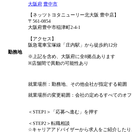
大阪府
豊中市
【ネッツトヨタニューリー北大阪 豊中店】
〒561-0854
大阪府豊中市稲津町2-4-1
【アクセス】
阪急電車宝塚線「庄内駅」から徒歩約12分
勤務地
※上記を含め、大阪府に全8拠点あります
※店舗間で異動の可能性あり
就業場所：勤務地、その他会社が指定する範囲
就業場所の変更範囲：会社の定めるすべてのオフ
＜STEP1＞「応募へ進む」を押す
＜STEP2＞転職相談
☆キャリアアドバイザーから求人をご紹介したり