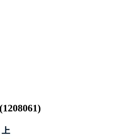
8061)