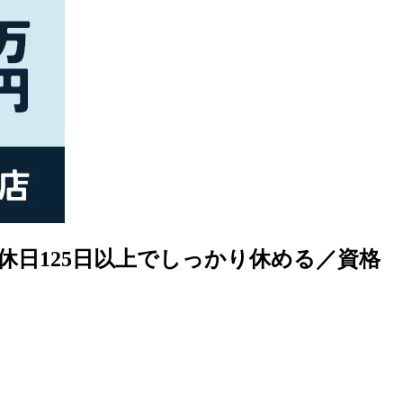
休日125日以上でしっかり休める／資格