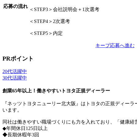
応募の流れ
＜STEP3＞会社説明会＋1次選考
＜STEP4＞2次選考
＜STEP5＞内定
キープ
応募へ進む
PRポイント
20代活躍中
30代活躍中
創業65年以上！働きやすいトヨタ正規ディーラー
『ネッツトヨタニューリー北大阪』はトヨタの正規ディーラ
います。
同社は働きやすい職場づくりにも力を入れており、「健康経
◆年間休日125日以上
◆長期休暇年3回