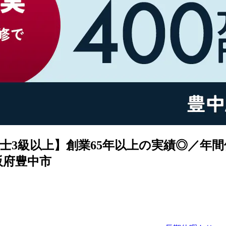
3級以上】創業65年以上の実績◎／年間
阪府豊中市