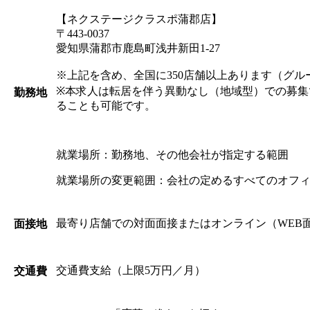
【ネクステージクラスポ蒲郡店】
〒443-0037
愛知県蒲郡市鹿島町浅井新田1-27
※上記を含め、全国に350店舗以上あります（グル
※本求人は転居を伴う異動なし（地域型）での募集
勤務地
ることも可能です。
就業場所：勤務地、その他会社が指定する範囲
就業場所の変更範囲：会社の定めるすべてのオフ
最寄り店舗での対面面接またはオンライン（WEB
面接地
交通費支給（上限5万円／月）
交通費