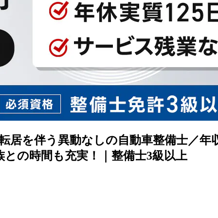
転居を伴う異動なしの自動車整備士／年収
族との時間も充実！｜整備士3級以上