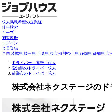
求人掲載希望の企業様
仕事検索
キープ
閲覧履歴
ログイン
会員登録
全国
茨城県
埼玉県
千葉県
東京都
神奈川県
静岡県
愛知県
京
ドライバー・運転手求人
愛知県のドライバー求人
蒲郡市のドライバー求人
株式会社ネクステージのドライバ