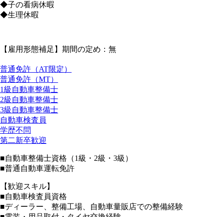
◆子の看病休暇
◆生理休暇
【雇用形態補足】期間の定め：無
普通免許（AT限定）
普通免許（MT）
1級自動車整備士
2級自動車整備士
3級自動車整備士
自動車検査員
学歴不問
第二新卒歓迎
■自動車整備士資格（1級・2級・3級）
■普通自動車運転免許
【歓迎スキル】
■自動車検査員資格
■ディーラー、整備工場、自動車量販店での整備経験
■電装・用品取付・タイヤ交換経験