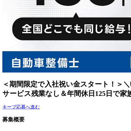
＜期間限定で入社祝い金スタート！＞＼
サービス残業なし＆年間休日125日で家
キープ
応募へ進む
募集概要