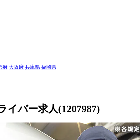
都府
大阪府
兵庫県
福岡県
ー求人(1207987)