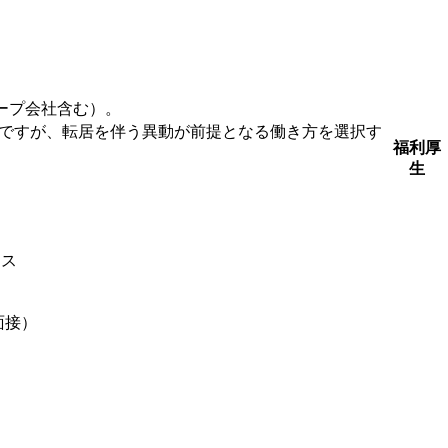
ープ会社含む）。
ですが、転居を伴う異動が前提となる働き方を選択す
福利厚
生
ィス
面接）