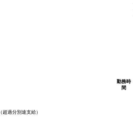
勤務時
間
含む（超過分別途支給）