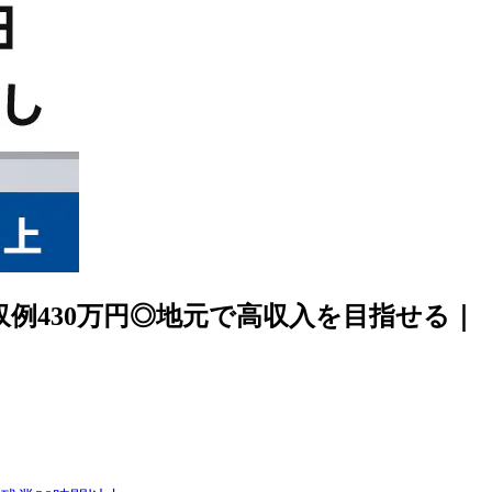
例430万円◎地元で高収入を目指せる｜