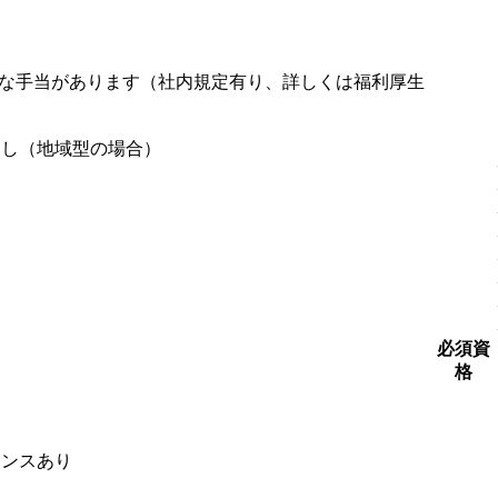
な手当があります（社内規定有り、詳しくは福利厚生
なし（地域型の場合）
円
円
円
必須資
格
ャンスあり