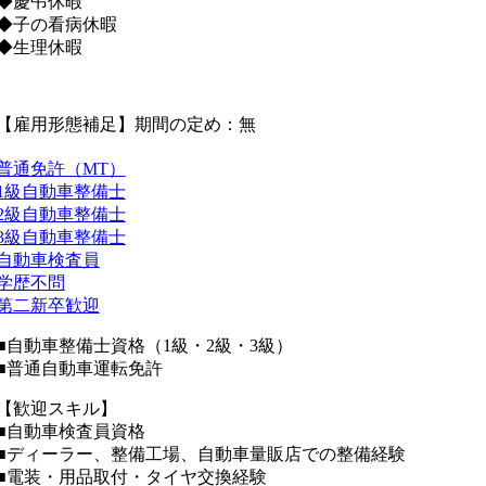
◆慶弔休暇
◆子の看病休暇
◆生理休暇
【雇用形態補足】期間の定め：無
普通免許（MT）
1級自動車整備士
2級自動車整備士
3級自動車整備士
自動車検査員
学歴不問
第二新卒歓迎
■自動車整備士資格（1級・2級・3級）
■普通自動車運転免許
【歓迎スキル】
■自動車検査員資格
■ディーラー、整備工場、自動車量販店での整備経験
■電装・用品取付・タイヤ交換経験