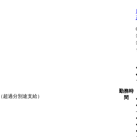
勤務時
含む（超過分別途支給）
間