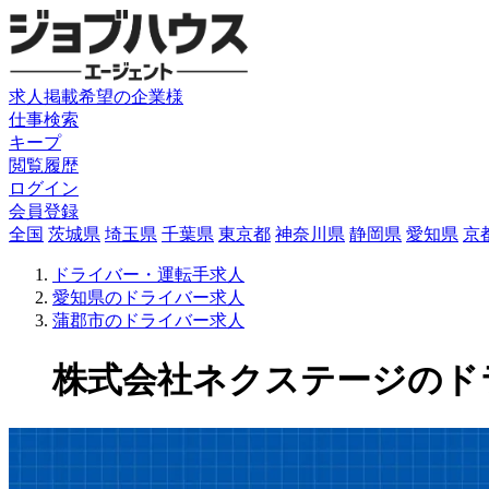
求人掲載希望の企業様
仕事検索
キープ
閲覧履歴
ログイン
会員登録
全国
茨城県
埼玉県
千葉県
東京都
神奈川県
静岡県
愛知県
京
ドライバー・運転手求人
愛知県のドライバー求人
蒲郡市のドライバー求人
株式会社ネクステージのドライバ