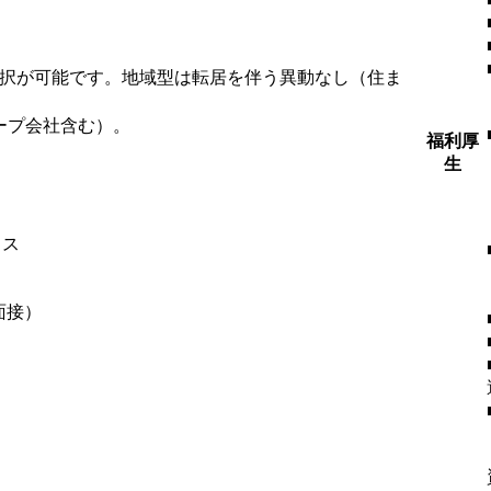
選択が可能です。地域型は転居を伴う異動なし（住ま
ープ会社含む）。
福利厚
生
ィス
面接）