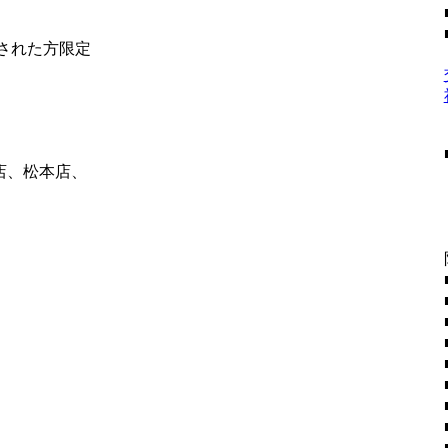
社された方限定
店、松本店、