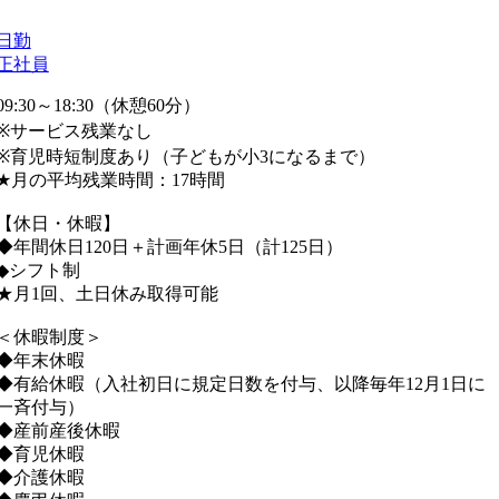
日勤
正社員
09:30～18:30（休憩60分）
※サービス残業なし
※育児時短制度あり（子どもが小3になるまで）
★月の平均残業時間：17時間
【休日・休暇】
◆年間休日120日＋計画年休5日（計125日）
◆シフト制
★月1回、土日休み取得可能
＜休暇制度＞
◆年末休暇
◆有給休暇（入社初日に規定日数を付与、以降毎年12月1日に
一斉付与）
◆産前産後休暇
◆育児休暇
◆介護休暇