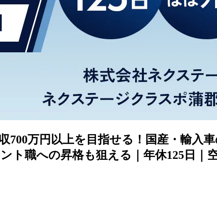
収700万円以上を目指せる！国産・輸入
ント職への昇格も狙える｜年休125日｜