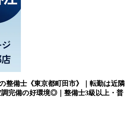
車の整備士《東京都町田市》｜転勤は近隣
空調完備の好環境◎｜整備士3級以上・普