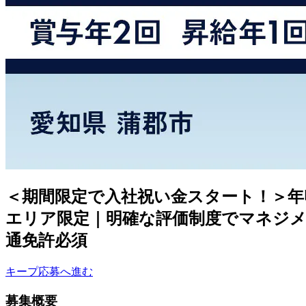
＜期間限定で入社祝い金スタート！＞年
エリア限定｜明確な評価制度でマネジメ
通免許必須
キープ
応募へ進む
募集概要