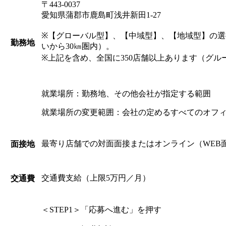
〒443-0037
愛知県蒲郡市鹿島町浅井新田1-27
※【グローバル型】、【中域型】、【地域型】の
勤務地
いから30㎞圏内）。
※上記を含め、全国に350店舗以上あります（グル
就業場所：勤務地、その他会社が指定する範囲
就業場所の変更範囲：会社の定めるすべてのオフ
最寄り店舗での対面面接またはオンライン（WEB
面接地
交通費支給（上限5万円／月）
交通費
＜STEP1＞「応募へ進む」を押す