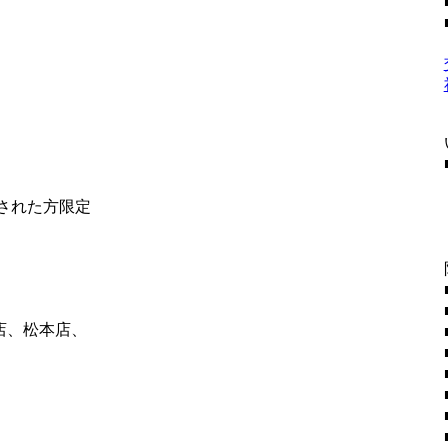
社された方限定
店、松本店、