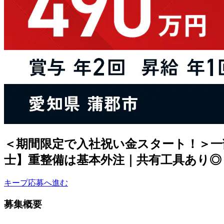
＜期間限定で入社祝い金スタート！＞一
士】重整備は基本外注｜共有工具あり◎＜
キープ
応募へ進む
募集概要