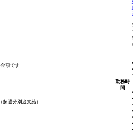
の金額です
勤務時
間
含む（超過分別途支給）