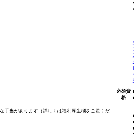
円
円
円
必須資
格
様な手当があります（詳しくは福利厚生欄をご覧くだ