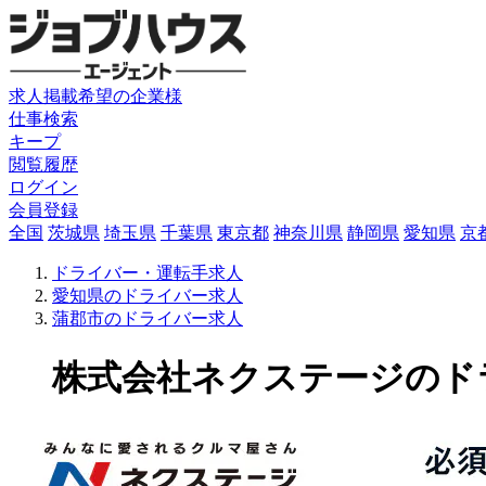
求人掲載希望の企業様
仕事検索
キープ
閲覧履歴
ログイン
会員登録
全国
茨城県
埼玉県
千葉県
東京都
神奈川県
静岡県
愛知県
京
ドライバー・運転手求人
愛知県のドライバー求人
蒲郡市のドライバー求人
株式会社ネクステージのドライバ