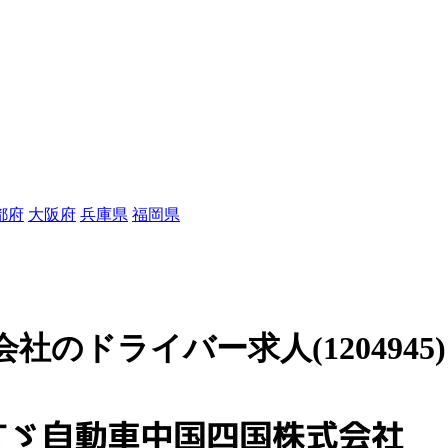
都府
大阪府
兵庫県
福岡県
のドライバー求人(1204945)