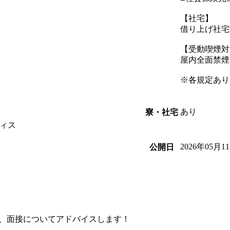
【社宅】
借り上げ社宅
【受動喫煙対
屋内全面禁煙
※各規定あり
あり
寮・社宅
ィス
2026年05月1
公開日
、面接についてアドバイスします！