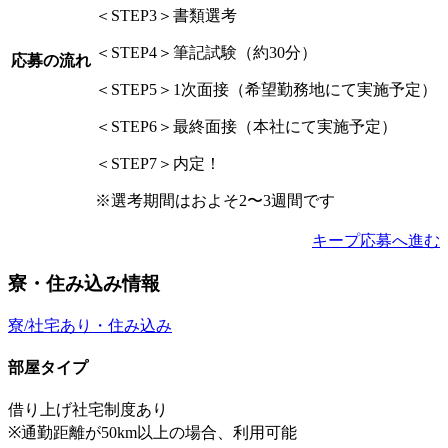
＜STEP3＞書類選考
＜STEP4＞筆記試験（約30分）
応募の流れ
＜STEP5＞1次面接（希望勤務地にて実施予定）
＜STEP6＞最終面接（本社にて実施予定）
＜STEP7＞内定！
※選考期間はおよそ2〜3週間です
キープ
応募へ進む
寮・住み込み情報
寮/社宅あり・住み込み
部屋タイプ
借り上げ社宅制度あり
※通勤距離が50km以上の場合、利用可能