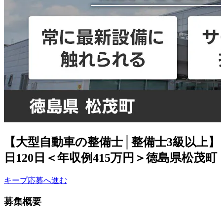
【大型自動車の整備士│整備士3級以上
日120日＜年収例415万円＞徳島県松茂町
キープ
応募へ進む
募集概要