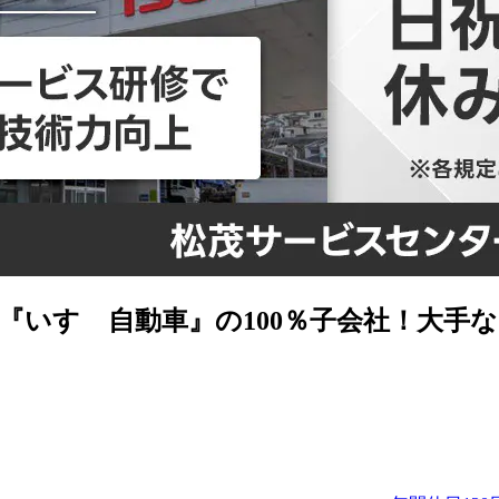
】『いすゞ自動車』の100％子会社！大手