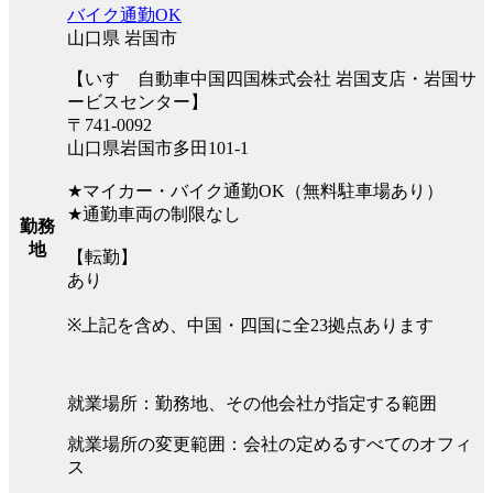
バイク通勤OK
山口県 岩国市
【いすゞ自動車中国四国株式会社 岩国支店・岩国サ
ービスセンター】
〒741-0092
山口県岩国市多田101-1
★マイカー・バイク通勤OK（無料駐車場あり）
★通勤車両の制限なし
勤務
地
【転勤】
あり
※上記を含め、中国・四国に全23拠点あります
就業場所：勤務地、その他会社が指定する範囲
就業場所の変更範囲：会社の定めるすべてのオフィ
ス