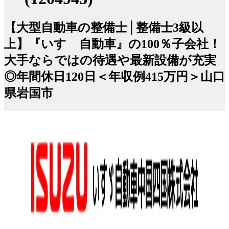
【大型自動車の整備士│整備士3級以
上】『いすゞ自動車』の100％子会社！
大手ならではの待遇や最新設備が充実
◎年間休日120日＜年収例415万円＞山口
県岩国市