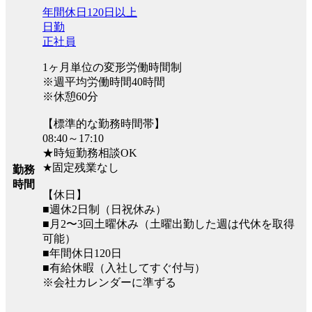
年間休日120日以上
日勤
正社員
1ヶ月単位の変形労働時間制
※週平均労働時間40時間
※休憩60分
【標準的な勤務時間帯】
08:40～17:10
★時短勤務相談OK
★固定残業なし
勤務
時間
【休日】
■週休2日制（日祝休み）
■月2〜3回土曜休み（土曜出勤した週は代休を取得
可能）
■年間休日120日
■有給休暇（入社してすぐ付与）
※会社カレンダーに準ずる