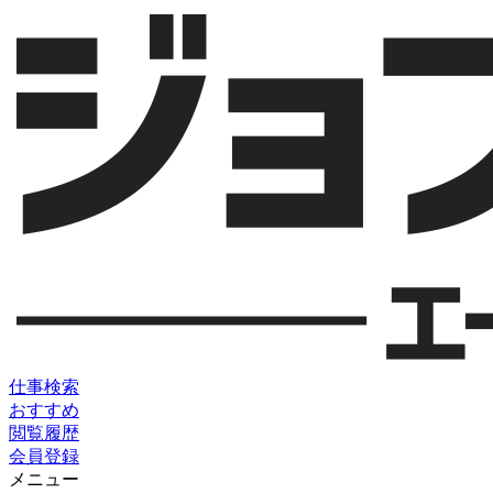
仕事検索
おすすめ
閲覧履歴
会員登録
メニュー