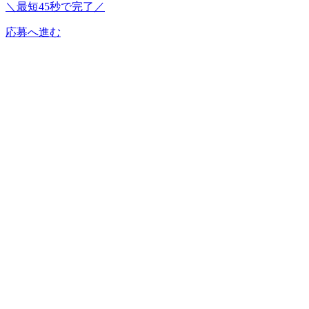
＼最短45秒で完了／
応募へ進む