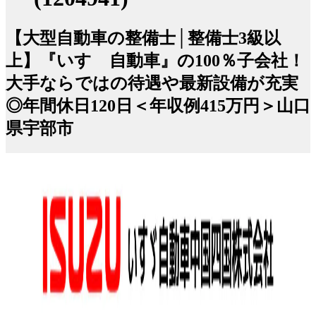
【大型自動車の整備士│整備士3級以
上】『いすゞ自動車』の100％子会社！
大手ならではの待遇や最新設備が充実
◎年間休日120日＜年収例415万円＞山口
県宇部市