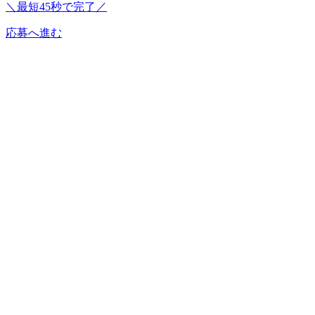
＼最短45秒で完了／
応募へ進む