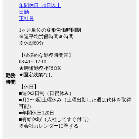
年間休日120日以上
日勤
正社員
1ヶ月単位の変形労働時間制
※週平均労働時間40時間
※休憩60分
【標準的な勤務時間帯】
08:40～17:10
★時短勤務相談OK
★固定残業なし
勤務
時間
【休日】
■週休2日制（日祝休み）
■月2〜3回土曜休み（土曜出勤した週は代休を取得
可能）
■年間休日120日
■有給休暇（入社してすぐ付与）
※会社カレンダーに準ずる