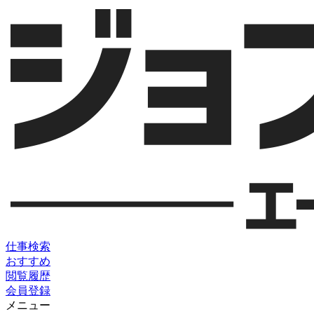
仕事検索
おすすめ
閲覧履歴
会員登録
メニュー