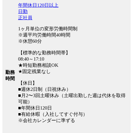
年間休日120日以上
日勤
正社員
1ヶ月単位の変形労働時間制
※週平均労働時間40時間
※休憩60分
【標準的な勤務時間帯】
08:40～17:10
★時短勤務相談OK
★固定残業なし
勤務
時間
【休日】
■週休2日制（日祝休み）
■月2〜3回土曜休み（土曜出勤した週は代休を取得
可能）
■年間休日120日
■有給休暇（入社してすぐ付与）
※会社カレンダーに準ずる