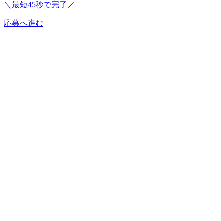
＼最短45秒で完了／
応募へ進む