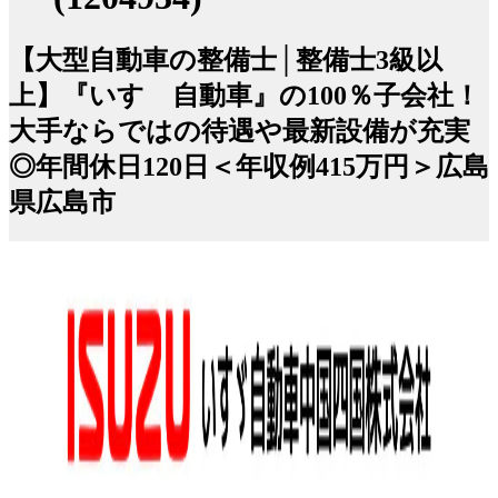
【大型自動車の整備士│整備士3級以
上】『いすゞ自動車』の100％子会社！
大手ならではの待遇や最新設備が充実
◎年間休日120日＜年収例415万円＞広島
県広島市