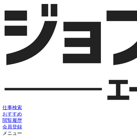
仕事検索
おすすめ
閲覧履歴
会員登録
メニュー