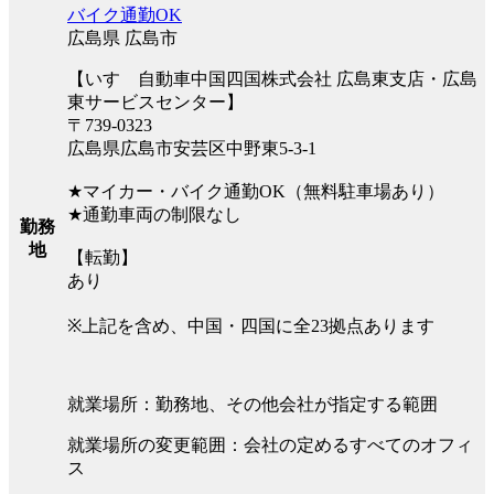
バイク通勤OK
広島県 広島市
【いすゞ自動車中国四国株式会社 広島東支店・広島
東サービスセンター】
〒739-0323
広島県広島市安芸区中野東5-3-1
★マイカー・バイク通勤OK（無料駐車場あり）
★通勤車両の制限なし
勤務
地
【転勤】
あり
※上記を含め、中国・四国に全23拠点あります
就業場所：勤務地、その他会社が指定する範囲
就業場所の変更範囲：会社の定めるすべてのオフィ
ス