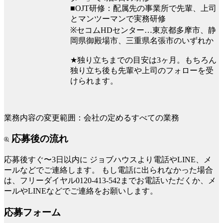
■OJT研修：配属先の事業所で先輩、上司
とマンツーマンで実務研修
※セコムHDセンター…東京都多摩市、静
岡県御殿場市、三重県名張市のいずれか
★独り立ちまでの目安は3ヶ月。もちろん
独り立ち後も先輩や上司のフォローを受
けられます。
業務内容の変更範囲：会社の定めるすべての業務
応募後の流れ
応募後すぐ〜3日以内に
ジョブハウスより電話やLINE、メ
ールなどでご連絡します。
もし電話に出られなかった場合
は、フリーダイヤル0120-413-542までお電話いただくか、メ
ールやLINEなどでご連絡をお願いします。
応募フォーム