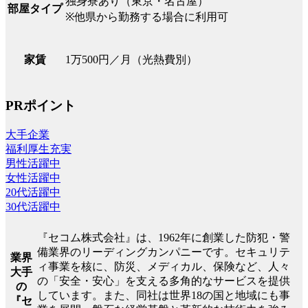
独身寮あり（東京・名古屋）
部屋タイプ
※他県から勤務する場合に利用可
1万500円／月（光熱費別）
家賃
PRポイント
大手企業
福利厚生充実
男性活躍中
女性活躍中
20代活躍中
30代活躍中
『セコム株式会社』は、1962年に創業した防犯・警
備業界のリーディングカンパニーです。セキュリテ
業界
ィ事業を核に、防災、メディカル、保険など、人々
大手
の「安全・安心」を支える多角的なサービスを提供
の
しています。また、同社は世界18の国と地域にも事
『セ