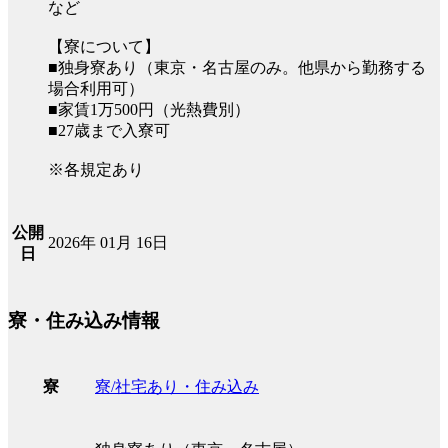
など
【寮について】
■独身寮あり（東京・名古屋のみ。他県から勤務する
場合利用可）
■家賃1万500円（光熱費別）
■27歳まで入寮可
※各規定あり
公開
2026年 01月 16日
日
寮・住み込み情報
寮/社宅あり・住み込み
寮