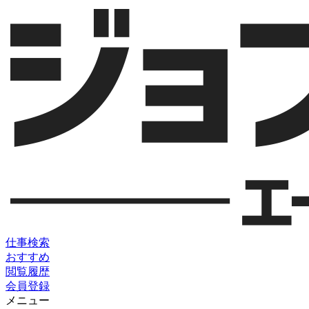
仕事検索
おすすめ
閲覧履歴
会員登録
メニュー