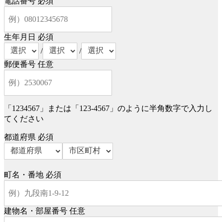
電話番号
必須
生年月日
必須
/
/
郵便番号
任意
「1234567」または「123-4567」のように半角数字で入力し
てください
都道府県
必須
町名・番地
必須
建物名・部屋番号
任意