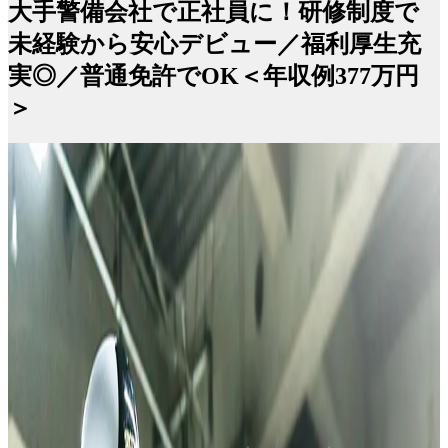
大手警備会社で正社員に！研修制度で
未経験から安心デビュー／福利厚生充
実◎／普通免許でOK＜年収例377万円
＞