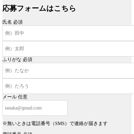
応募フォームはこちら
氏名
必須
ふりがな
必須
メール
任意
※無いときは電話番号（SMS）で連絡が届きます