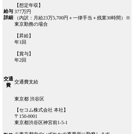
【想定年収】
給与
377万円
詳細
（内訳：月給23万5,700円＋一律手当＋残業30時間）※
東京勤務の場合
【昇給】
年1回
【賞与】
年2回
交通
交通費支給
費
東京都 渋谷区
【セコム株式会社 本社】
〒150-0001
東京都渋谷区神宮前1-5-1