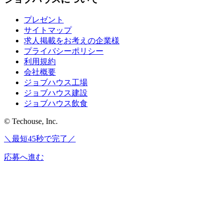
プレゼント
サイトマップ
求人掲載をお考えの企業様
プライバシーポリシー
利用規約
会社概要
ジョブハウス工場
ジョブハウス建設
ジョブハウス飲食
© Techouse, Inc.
＼最短45秒で完了／
応募へ進む