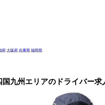
都府
大阪府
兵庫県
福岡県
国九州エリアのドライバー求人(11