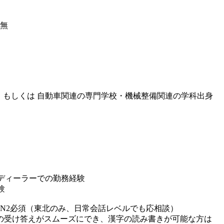
：無
） もしくは 自動車関連の専門学校・機械整備関連の学科出身
ディーラーでの勤務経験
験
N2必須（東北のみ、日常会話レベルでも応相談）
当の受け答えがスムーズにでき、漢字の読み書きが可能な方は