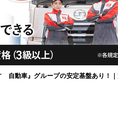
すゞ自動車』グループの安定基盤あり！｜賞