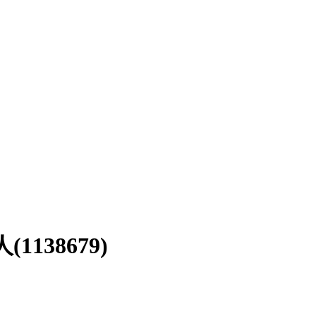
38679)