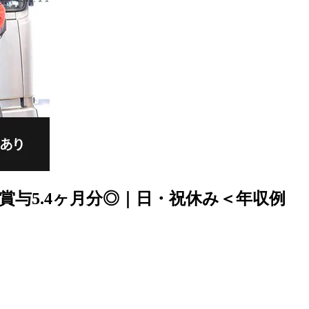
与5.4ヶ月分◎｜日・祝休み＜年収例