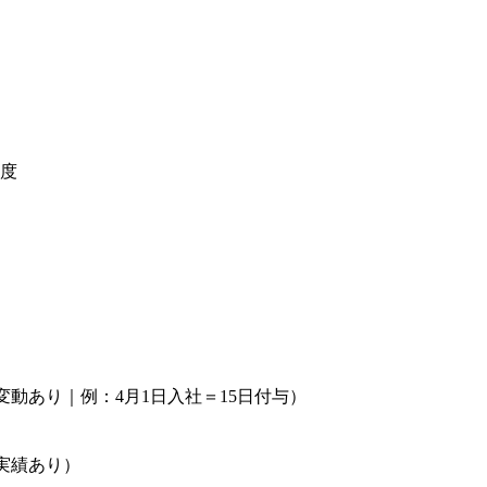
）
程度
動あり｜例：4月1日入社＝15日付与）
）
実績あり）