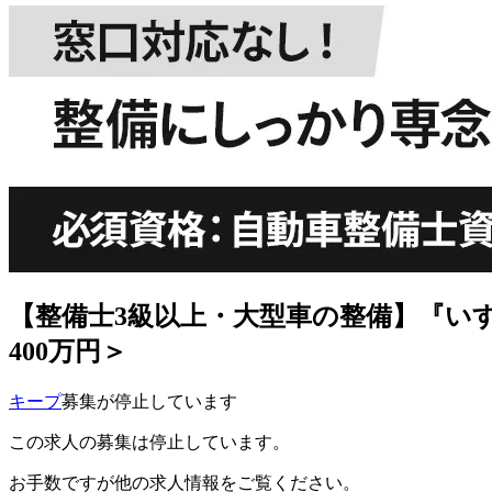
【整備士3級以上・大型車の整備】『い
400万円＞
キープ
募集が停止しています
この求人の募集は停止しています。
お手数ですが他の求人情報をご覧ください。