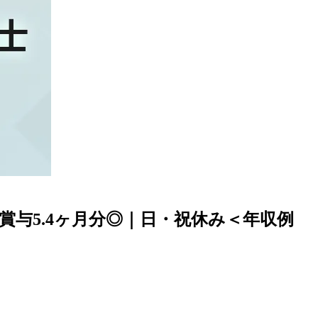
与5.4ヶ月分◎｜日・祝休み＜年収例