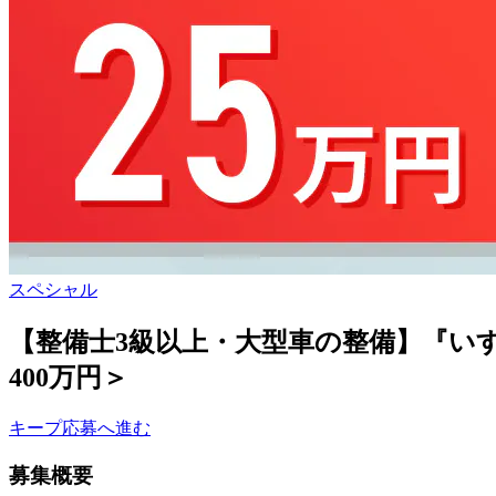
スペシャル
【整備士3級以上・大型車の整備】『い
400万円＞
キープ
応募へ進む
募集概要