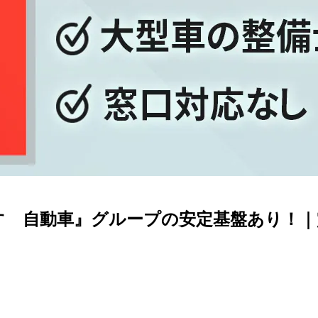
すゞ自動車』グループの安定基盤あり！｜賞