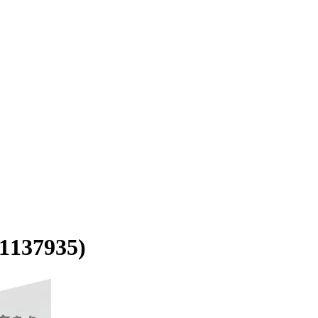
7935)