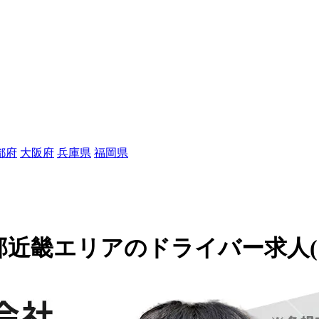
都府
大阪府
兵庫県
福岡県
近畿エリアのドライバー求人(113