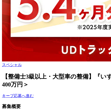
スペシャル
【整備士3級以上・大型車の整備】『い
400万円＞
キープ
応募へ進む
募集概要