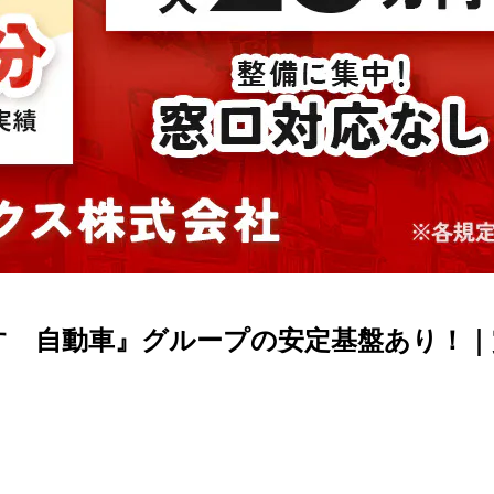
すゞ自動車』グループの安定基盤あり！｜賞