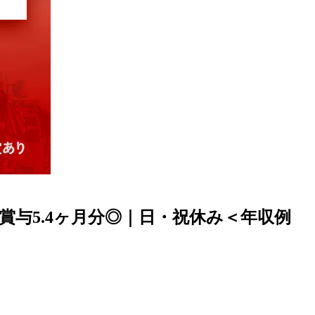
与5.4ヶ月分◎｜日・祝休み＜年収例