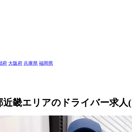
都府
大阪府
兵庫県
福岡県
近畿エリアのドライバー求人(113