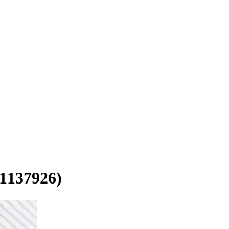
7926)