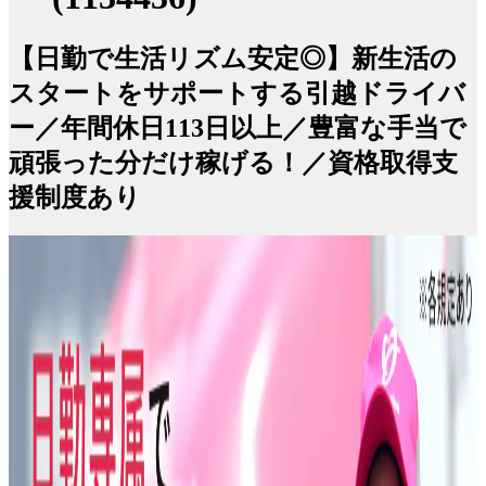
【日勤で生活リズム安定◎】新生活の
スタートをサポートする引越ドライバ
ー／年間休日113日以上／豊富な手当で
頑張った分だけ稼げる！／資格取得支
援制度あり