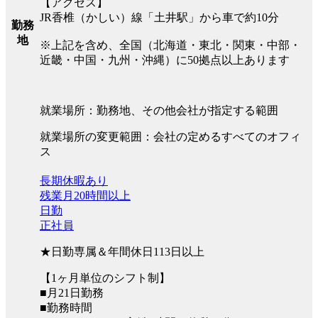
【アクセス】
JR香椎（かしい）線「土井駅」から車で約10分
勤務
地
※上記を含め、全国（北海道・東北・関東・中部・
近畿・中国・九州・沖縄）に50拠点以上あります
就業場所：勤務地、その他会社が指定する範囲
就業場所の変更範囲：会社の定めるすべてのオフィ
ス
長期休暇あり
残業月20時間以上
日勤
正社員
★日勤専属＆年間休日113日以上
【1ヶ月単位のシフト制】
■月21日勤務
■勤務時間