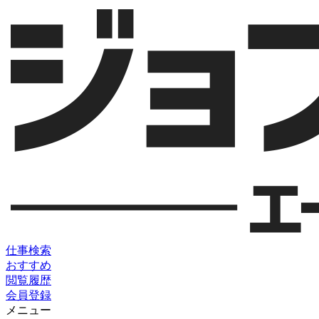
仕事検索
おすすめ
閲覧履歴
会員登録
メニュー