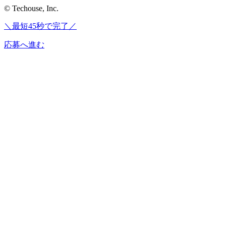
© Techouse, Inc.
＼最短45秒で完了／
応募へ進む