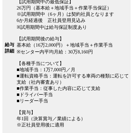
【試用期間中の最低保証】
26万円（基本給＋地域手当＋作業手当保証）
※試用期間中（6ヶ月）は契約社員となります
6か月経過後 正社員登用見込み
※試用期間中は給与保証制度あり
【試用期間後の給与】
給与
基本給（16万2,000円）＋地域手当＋作業手当
詳細
※センター内平均月給：30万8,160円
【各種手当について】
■地域手当：1万7,000円／月
■運転資格手当：運転を許可する車両の種類に応じて
支給（社内審査あり）
■作業手当：従事した内容に応じて支給
■ドライバー手当
■リーダー手当
【賞与】
年1回（決算賞与／業績による）
※正社員登用後に適用