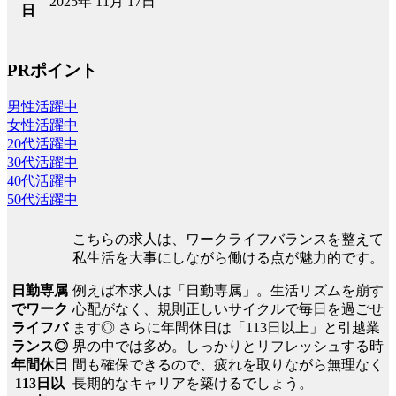
2025年 11月 17日
日
PRポイント
男性活躍中
女性活躍中
20代活躍中
30代活躍中
40代活躍中
50代活躍中
こちらの求人は、ワークライフバランスを整えて
私生活を大事にしながら働ける点が魅力的です。
日勤専属
例えば本求人は「日勤専属」。生活リズムを崩す
でワーク
心配がなく、規則正しいサイクルで毎日を過ごせ
ライフバ
ます◎ さらに年間休日は「113日以上」と引越業
ランス◎
界の中では多め。しっかりとリフレッシュする時
年間休日
間も確保できるので、疲れを取りながら無理なく
113日以
長期的なキャリアを築けるでしょう。