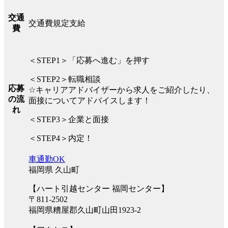
交通
交通費規定支給
費
＜STEP1＞「応募へ進む」を押す
＜STEP2＞転職相談
応募
☆キャリアアドバイザーから求人をご紹介したり、
の流
面接についてアドバイスします！
れ
＜STEP3＞企業と面接
＜STEP4＞内定！
車通勤OK
福岡県 久山町
【ハート引越センター 福岡センター】
〒811-2502
福岡県糟屋郡久山町山田1923-2