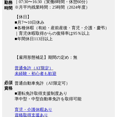
｜07:30〜16:30（実働8時間・休憩60分）
勤務
※月平均残業時間：25時間（2024年度）
時間
【休日】
■月7〜10日休み
■各種休暇（有給・産前産後・育児・介護・慶弔）
｜育児休暇取得からの復帰率は95％以上
■年間休日113日以上
【雇用形態補足】期間の定め：無
普通免許（AT限定）
未経験・初心者も歓迎
必須
普通自動車免許（AT限定可）
資格
■運転免許取得支援制度あり
準中型・中型自動車免許を取得可能
育児・介護休暇あり
資格取得支援あり