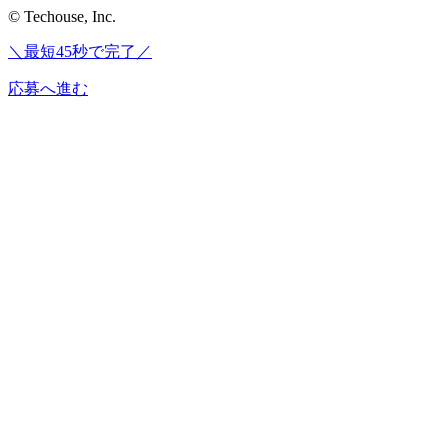
© Techouse, Inc.
＼最短45秒で完了／
応募へ進む