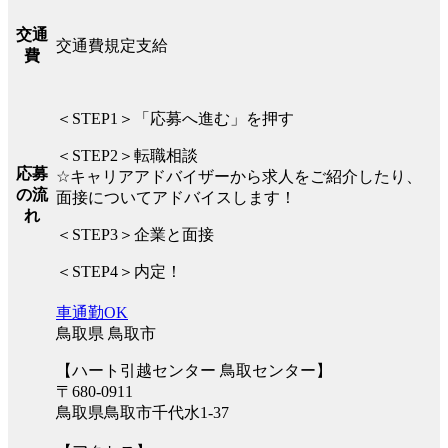
交通
交通費規定支給
費
＜STEP1＞「応募へ進む」を押す
＜STEP2＞転職相談
応募
☆キャリアアドバイザーから求人をご紹介したり、
の流
面接についてアドバイスします！
れ
＜STEP3＞企業と面接
＜STEP4＞内定！
車通勤OK
鳥取県 鳥取市
【ハート引越センター 鳥取センター】
〒680-0911
鳥取県鳥取市千代水1-37