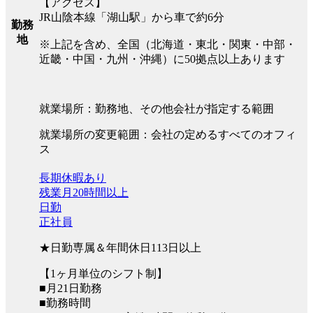
【アクセス】
JR山陰本線「湖山駅」から車で約6分
勤務
地
※上記を含め、全国（北海道・東北・関東・中部・
近畿・中国・九州・沖縄）に50拠点以上あります
就業場所：勤務地、その他会社が指定する範囲
就業場所の変更範囲：会社の定めるすべてのオフィ
ス
長期休暇あり
残業月20時間以上
日勤
正社員
★日勤専属＆年間休日113日以上
【1ヶ月単位のシフト制】
■月21日勤務
■勤務時間