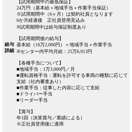
【試用期間中の最低保証】
24万円（基本給＋地域手当＋作業手当保証）
※試用期間中（6ヶ月）は契約社員となります
6か月経過後 正社員登用見込み
※試用期間中は給与保証制度あり
【試用期間後の給与】
給与
基本給（16万2,000円）＋地域手当＋作業手当
詳細
※センター内平均月給：25万6,913円
【各種手当について】
■地域手当：1万3,000円／月
■運転資格手当：運転を許可する車両の種類に応じて
支給（社内審査あり）
■作業手当：従事した内容に応じて支給
■ドライバー手当
■リーダー手当
【賞与】
年1回（決算賞与／業績による）
※正社員登用後に適用