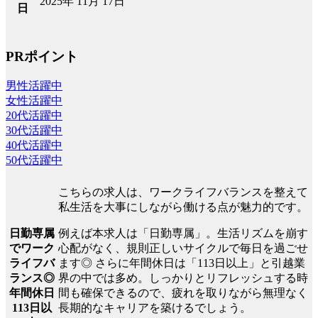
2025年 11月 17日
日
PRポイント
男性活躍中
女性活躍中
20代活躍中
30代活躍中
40代活躍中
50代活躍中
こちらの求人は、ワークライフバランスを整えて
私生活を大事にしながら働ける点が魅力的です。
日勤専属
例えば本求人は「日勤専属」。生活リズムを崩す
でワーク
心配がなく、規則正しいサイクルで毎日を過ごせ
ライフバ
ます◎ さらに年間休日は「113日以上」と引越業
ランス◎
界の中では多め。しっかりとリフレッシュする時
年間休日
間も確保できるので、疲れを取りながら無理なく
113日以
長期的なキャリアを築けるでしょう。