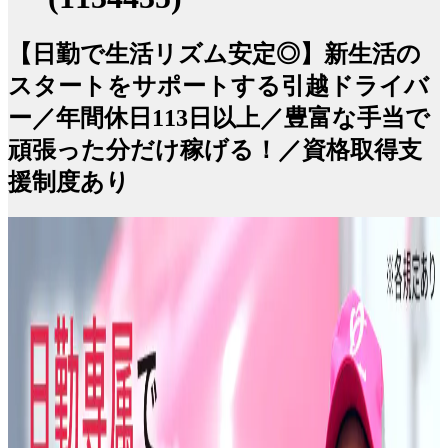
【日勤で生活リズム安定◎】新生活の
スタートをサポートする引越ドライバ
ー／年間休日113日以上／豊富な手当で
頑張った分だけ稼げる！／資格取得支
援制度あり