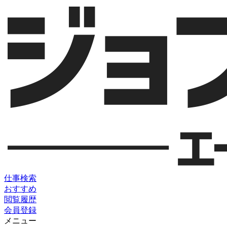
仕事検索
おすすめ
閲覧履歴
会員登録
メニュー