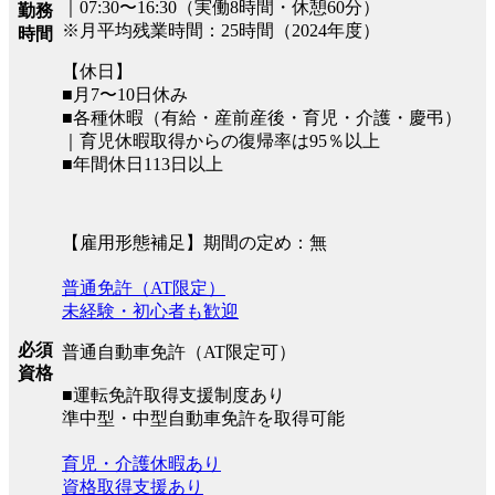
｜07:30〜16:30（実働8時間・休憩60分）
勤務
※月平均残業時間：25時間（2024年度）
時間
【休日】
■月7〜10日休み
■各種休暇（有給・産前産後・育児・介護・慶弔）
｜育児休暇取得からの復帰率は95％以上
■年間休日113日以上
【雇用形態補足】期間の定め：無
普通免許（AT限定）
未経験・初心者も歓迎
必須
普通自動車免許（AT限定可）
資格
■運転免許取得支援制度あり
準中型・中型自動車免許を取得可能
育児・介護休暇あり
資格取得支援あり